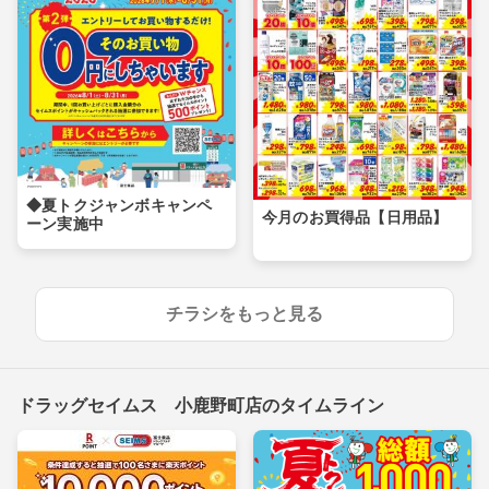
◆夏トクジャンボキャンペ
今月のお買得品【日用品】
ーン実施中
チラシをもっと見る
ドラッグセイムス 小鹿野町店のタイムライン