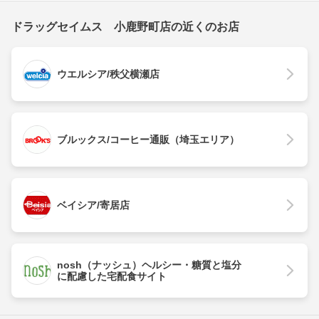
ドラッグセイムス 小鹿野町店の近くのお店
ウエルシア/秩父横瀬店
ブルックス/コーヒー通販（埼玉エリア）
ベイシア/寄居店
nosh（ナッシュ）ヘルシー・糖質と塩分
に配慮した宅配食サイト