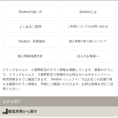
Shufoo!の使い方
Shufoo!とは
よくあるご質問
ご利用についてのお問い合わせ
「Shufoo!」利用規約
個人情報の取り扱いについて
個人情報保護方針
法人のお客様へ
ドラッグセイムス 小鹿野町店のチラシ情報を掲載しています。最新のチラシ
で、ドラッグセイムス 小鹿野町店で実施中のお得なセールやキャンペーン、
特売情報をすぐに確認できます。 Shufoo!（シュフー）ではお近くの店舗で使
える最新のチラシ情報を、手軽にご確認いただけます。お得な情報をぜひご活
用ください。
お店を探す
都道府県から探す