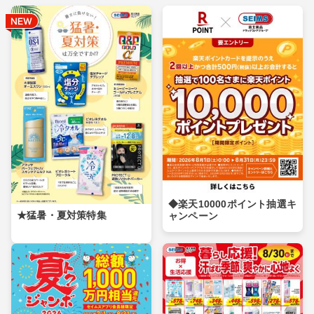
◆楽天10000ポイント抽選キ
★猛暑・夏対策特集
ャンペーン