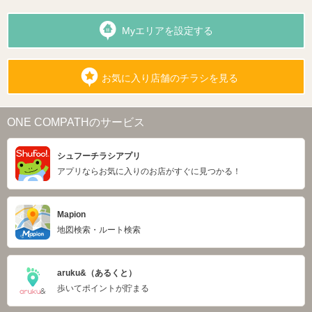
Myエリアを設定する
お気に入り店舗のチラシを見る
ONE COMPATHのサービス
シュフーチラシアプリ
アプリならお気に入りのお店がすぐに見つかる！
Mapion
地図検索・ルート検索
aruku&（あるくと）
歩いてポイントが貯まる