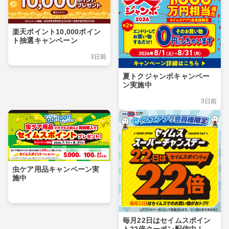
楽天ポイント10,000ポイン
ト抽選キャンペーン
3日前
夏トクジャンボキャンペー
ン実施中
3日前
虫ケア用品キャンペーン実
施中
毎月22日はセイムスポイン
ト22倍クーポン配信中！