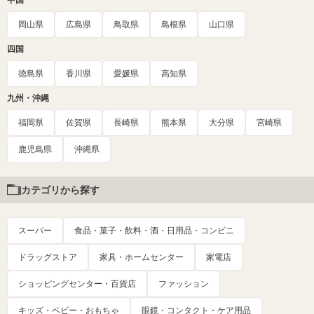
岡山県
広島県
鳥取県
島根県
山口県
四国
徳島県
香川県
愛媛県
高知県
九州・沖縄
福岡県
佐賀県
長崎県
熊本県
大分県
宮崎県
鹿児島県
沖縄県
カテゴリから探す
スーパー
食品・菓子・飲料・酒・日用品・コンビニ
ドラッグストア
家具・ホームセンター
家電店
ショッピングセンター・百貨店
ファッション
キッズ・ベビー・おもちゃ
眼鏡・コンタクト・ケア用品