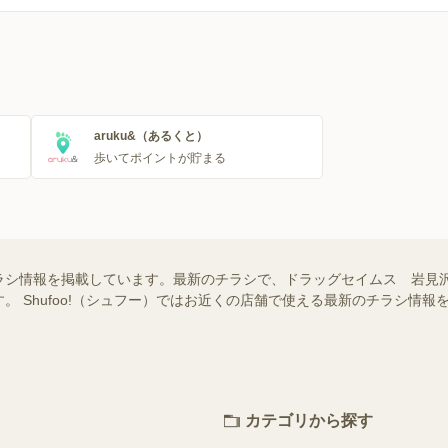
aruku&（あるくと）
歩いてポイントが貯まる
ラシ情報を掲載しています。最新のチラシで、ドラッグセイムス 岩見
。 Shufoo!（シュフー）ではお近くの店舗で使える最新のチラシ情
カテゴリから探す