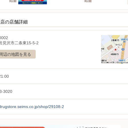
3日前
3日前
東店の店舗詳細
0002
見沢市二条東15-5-2
周辺の地図を見る
1:00
3-3020
/drugstore.seims.co.jp/shop/29108-2