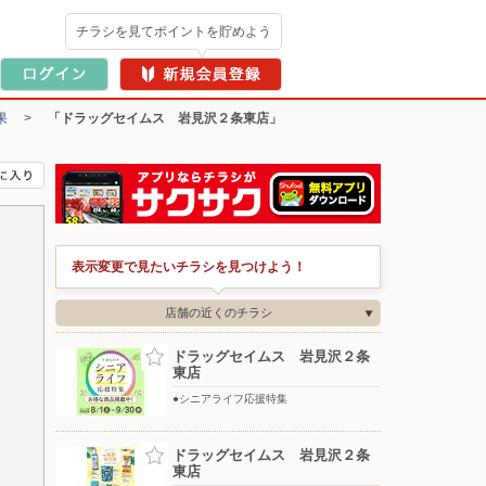
チラシを見てポイントを貯めよう
果
>
「ドラッグセイムス 岩見沢２条東店」
表示変更で見たいチラシを見つけよう！
店舗の近くのチラシ
ドラッグセイムス 岩見沢２条
東店
●シニアライフ応援特集
ドラッグセイムス 岩見沢２条
東店