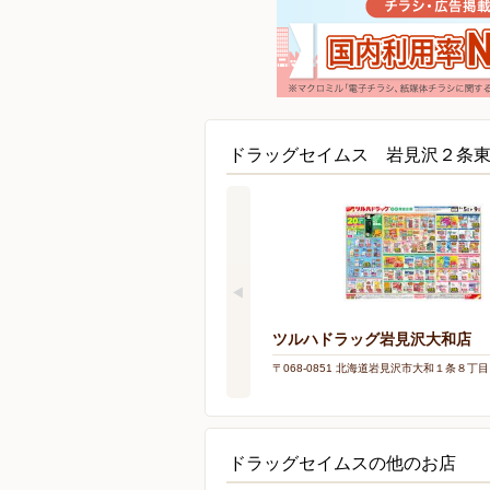
ドラッグセイムス 岩見沢２条
ツルハドラッグ岩見沢大和店
〒068-0851 北海道岩見沢市大和１条８丁
ドラッグセイムスの他のお店