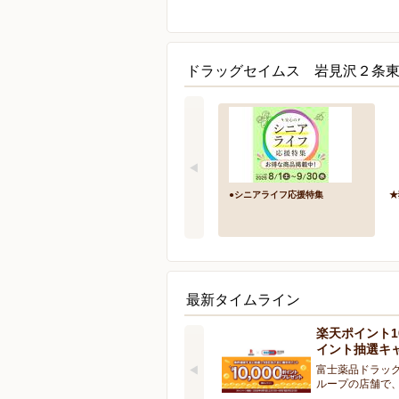
ドラッグセイムス 岩見沢２条東
●シニアライフ応援特集
★
最新タイムライン
楽天ポイント10
イント抽選キ
富士薬品ドラッ
ループの店舗で