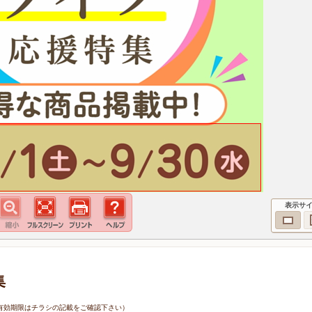
表示サ
集
0日（有効期限はチラシの記載をご確認下さい）