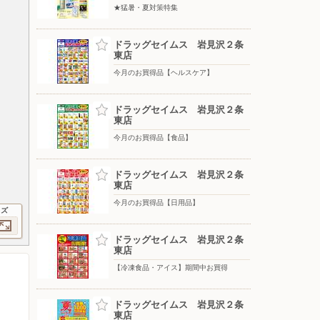
★猛暑・夏対策特集
ドラッグセイムス 岩見沢２条
東店
今月のお買得品【ヘルスケア】
ドラッグセイムス 岩見沢２条
東店
今月のお買得品【食品】
ドラッグセイムス 岩見沢２条
東店
今月のお買得品【日用品】
イズ
ドラッグセイムス 岩見沢２条
東店
【冷凍食品・アイス】期間中お買得
ドラッグセイムス 岩見沢２条
東店