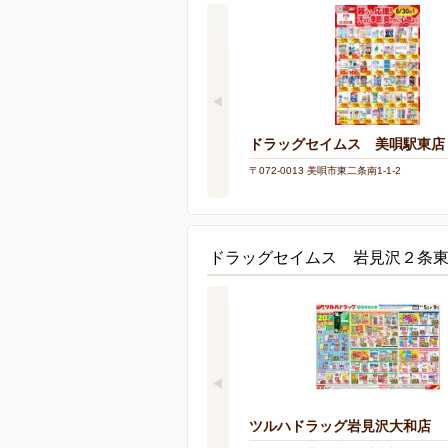
ドラッグセイムス 美唄駅東店
〒072-0013 美唄市東二条南1-1-2
ドラッグセイムス 岩見沢２条
ツルハドラッグ岩見沢大和店