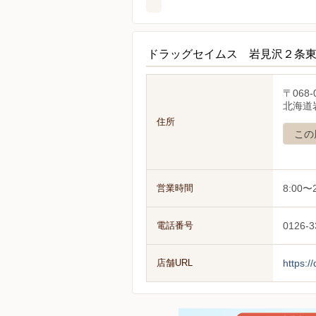
ドラッグセイムス 岩見沢２条
〒068-
北海道岩
住所
この
営業時間
8:00〜2
電話番号
0126-3
店舗URL
https:/