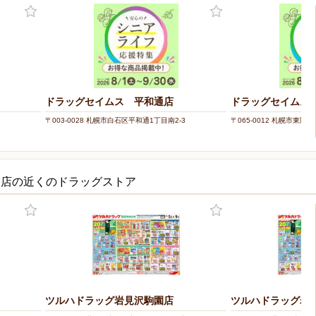
ドラッグセイムス 平和通店
ドラッグセイムス
〒003-0028 札幌市白石区平和通1丁目南2-3
〒065-0012 札幌市東区北
東店の近くのドラッグストア
ツルハドラッグ岩見沢駒園店
ツルハドラッグ岩