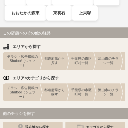
おおたかの森東
東初石
上貝塚
この店舗へのその他の経路
エリアから探す
チラシ・広告掲載の
都道府県から
千葉県の市区
流山市のチラ
Shufoo!（シュフ
探す
町村一覧
シ一覧
ー）
エリア×カテゴリから探す
チラシ・広告掲載の
都道府県から
千葉県の市区
流山市のチラ
Shufoo!（シュフ
探す
町村一覧
シ一覧
ー）
他のチラシを探す
現在地から探す
カテゴリから探す