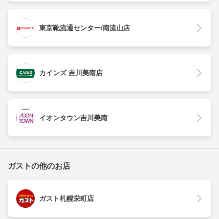
東京靴流通センター/南流山店
カインズ 吉川美南店
イオンタウン吉川美南
ガストの他のお店
ガスト札幌栄町店