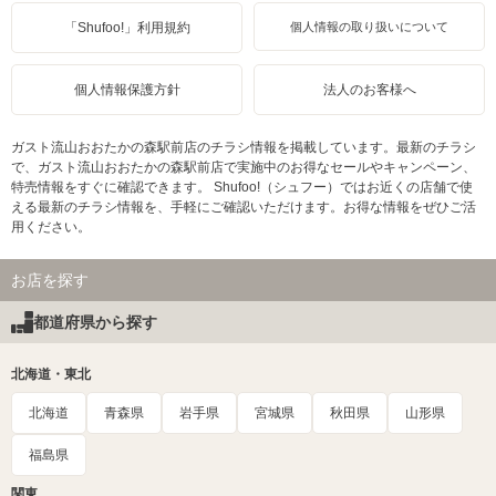
「Shufoo!」利用規約
個人情報の取り扱いについて
個人情報保護方針
法人のお客様へ
ガスト流山おおたかの森駅前店のチラシ情報を掲載しています。最新のチラシ
で、ガスト流山おおたかの森駅前店で実施中のお得なセールやキャンペーン、
特売情報をすぐに確認できます。 Shufoo!（シュフー）ではお近くの店舗で使
える最新のチラシ情報を、手軽にご確認いただけます。お得な情報をぜひご活
用ください。
お店を探す
都道府県から探す
北海道・東北
北海道
青森県
岩手県
宮城県
秋田県
山形県
福島県
関東