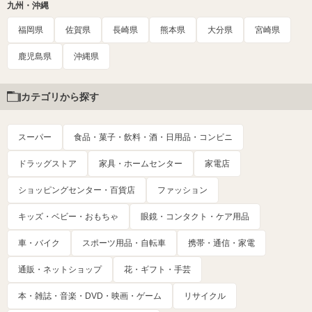
九州・沖縄
福岡県
佐賀県
長崎県
熊本県
大分県
宮崎県
鹿児島県
沖縄県
カテゴリから探す
スーパー
食品・菓子・飲料・酒・日用品・コンビニ
ドラッグストア
家具・ホームセンター
家電店
ショッピングセンター・百貨店
ファッション
キッズ・ベビー・おもちゃ
眼鏡・コンタクト・ケア用品
車・バイク
スポーツ用品・自転車
携帯・通信・家電
通販・ネットショップ
花・ギフト・手芸
本・雑誌・音楽・DVD・映画・ゲーム
リサイクル