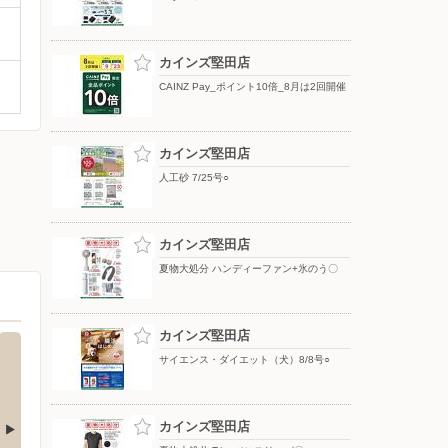
カインズ堅田店
CAINZ Pay_ポイント10倍_8月は2回開催
カインズ堅田店
人工砂 7/25号○
カインズ堅田店
夏物大処分 ハンディーファン+氷のう〇
カインズ堅田店
サイエンス・ダイエット（犬）8/8号○
カインズ堅田店