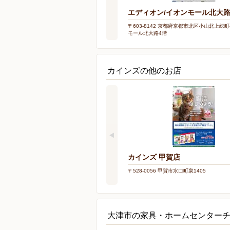
エディオン/イオンモール北大
〒603-8142 京都府京都市北区小山北上総町4
モール北大路4階
カインズの他のお店
カインズ 甲賀店
〒528-0056 甲賀市水口町泉1405
大津市の家具・ホームセンター