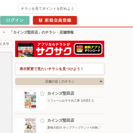
チラシを見てポイントを貯めよう
>
「カインズ堅田店」のチラシ・店舗情報
表示変更で見たいチラシを見つけよう！
店舗の近くのチラシ
カインズ堅田店
リフォームおすすめ工事【内窓】□
カインズ堅田店
夏物大処分 ポップアップテント+水物〇