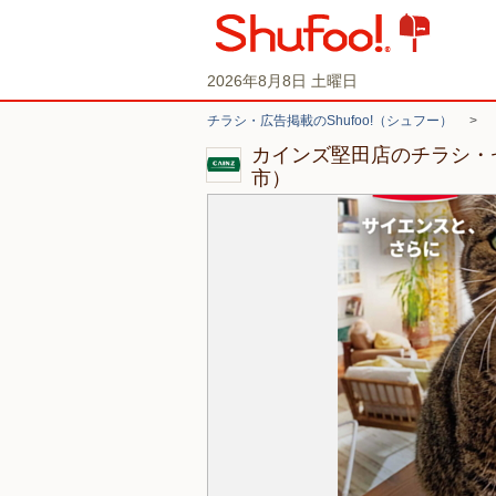
2026年8月8日 土曜日
チラシ・広告掲載のShufoo!（シュフー）
>
カインズ堅田店のチラシ・
市）