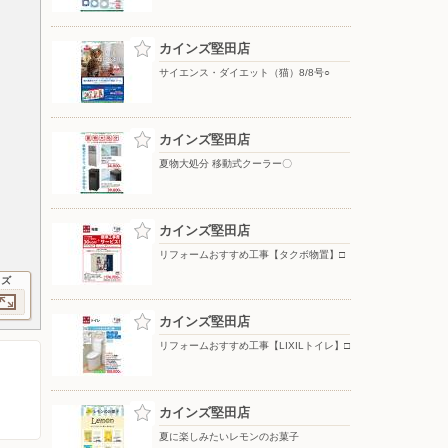
カインズ堅田店
サイエンス・ダイエット（猫）8/8号○
カインズ堅田店
夏物大処分 移動式クーラー〇
カインズ堅田店
リフォームおすすめ工事【タクボ物置】□
イズ
カインズ堅田店
リフォームおすすめ工事【LIXILトイレ】□
カインズ堅田店
夏に楽しみたいレモンのお菓子