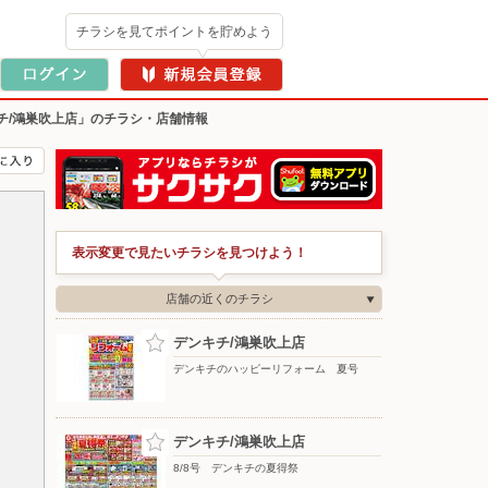
チラシを見てポイントを貯めよう
チ/鴻巣吹上店」のチラシ・店舗情報
表示変更で見たいチラシを見つけよう！
店舗の近くのチラシ
デンキチ/鴻巣吹上店
デンキチのハッピーリフォーム 夏号
デンキチ/鴻巣吹上店
8/8号 デンキチの夏得祭