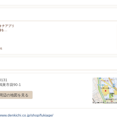
ンキチアプリ
店舗を…
31
0131
巣市袋90-1
周辺の地図を見る
/www.denkichi.co.jp/shop/fukiage/