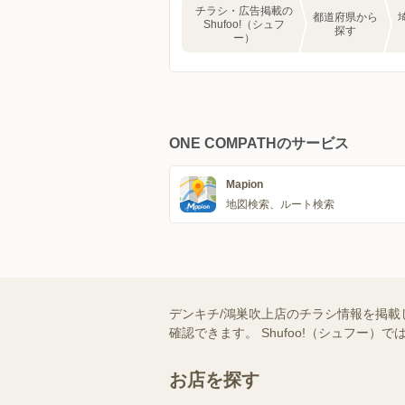
チラシ・広告掲載の
都道府県から
Shufoo!（シュフ
探す
ー）
ONE COMPATHのサービス
Mapion
地図検索、ルート検索
デンキチ/鴻巣吹上店のチラシ情報を掲載
確認できます。 Shufoo!（シュフ
お店を探す