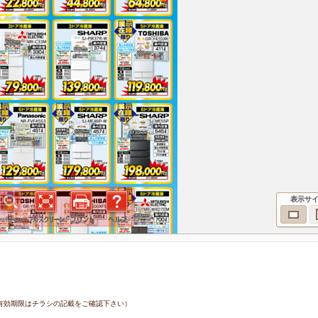
表示サ
8日（有効期限はチラシの記載をご確認下さい）