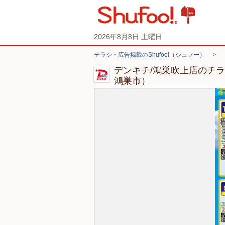
2026年8月8日 土曜日
チラシ・広告掲載のShufoo!（シュフー）
>
デンキチ/鴻巣吹上店のチ
鴻巣市）