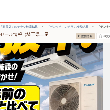
「家電店」のチラシ検索結果
>
「デンキチ」のチラシ検索結果
>
「デンキ
・セール情報（埼玉県上尾