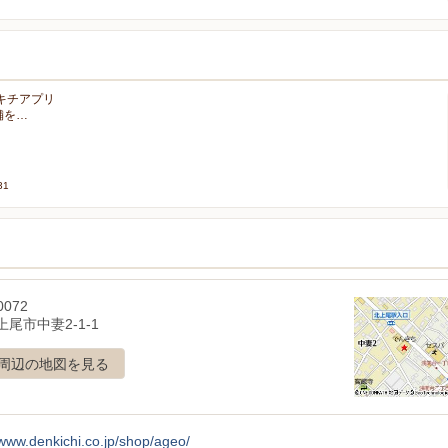
ンキチアプリ
店舗を…
31
0072
尾市中妻2-1-1
周辺の地図を見る
/www.denkichi.co.jp/shop/ageo/