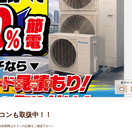
表示サ
コンも取扱中！！
7日（有効期限はチラシの記載をご確認下さい）