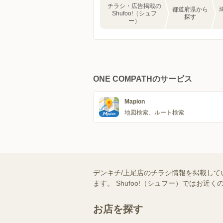
チラシ・広告掲載の
都道府県から
Shufoo!（シュフ
探す
ー）
ONE COMPATHのサービス
Mapion
地図検索、ルート検索
デンキチ/上尾店のチラシ情報を掲載して
ます。 Shufoo!（シュフー）では
お店を探す