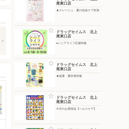
尾東口店
★クレージュ 夏の頭皮ケア対策
ドラッグセイムス 北上
尾東口店
●シニアライフ応援特集
ドラッグセイムス 北上
尾東口店
★猛暑・夏対策特集
ドラッグセイムス 北上
尾東口店
今月のお買得品【ヘルスケア】