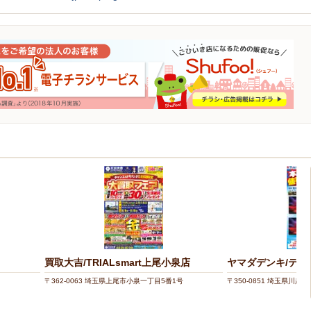
買取大吉/TRIALsmart上尾小泉店
ヤマダデンキ/テッ
〒362-0063 埼玉県上尾市小泉一丁目5番1号
〒350-0851 埼玉県川越市