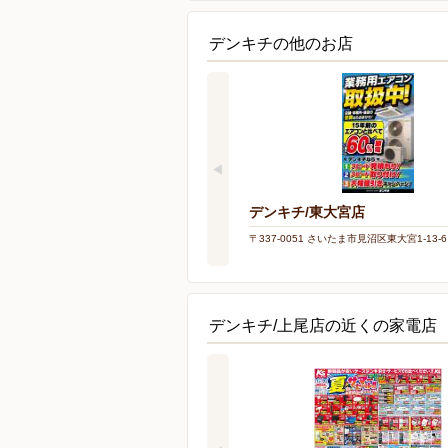
デンキチの他のお店
デンキチ/東大宮店
〒337-0051 さいたま市見沼区東大宮1-13-6
デンキチ/上尾店の近くの家電店