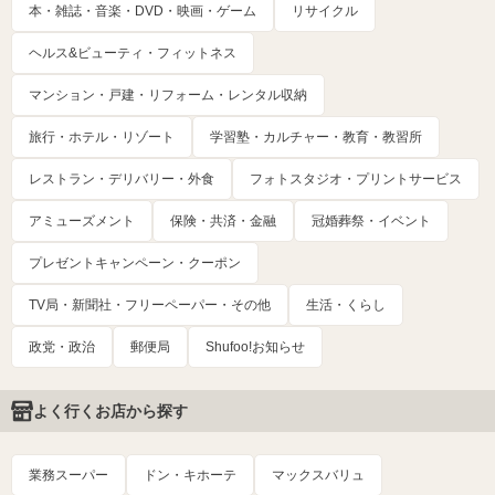
本・雑誌・音楽・DVD・映画・ゲーム
リサイクル
ヘルス&ビューティ・フィットネス
マンション・戸建・リフォーム・レンタル収納
旅行・ホテル・リゾート
学習塾・カルチャー・教育・教習所
レストラン・デリバリー・外食
フォトスタジオ・プリントサービス
アミューズメント
保険・共済・金融
冠婚葬祭・イベント
プレゼントキャンペーン・クーポン
TV局・新聞社・フリーペーパー・その他
生活・くらし
政党・政治
郵便局
Shufoo!お知らせ
よく行くお店から探す
業務スーパー
ドン・キホーテ
マックスバリュ