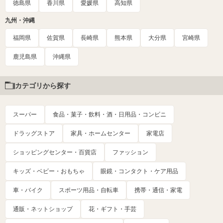
徳島県
香川県
愛媛県
高知県
九州・沖縄
福岡県
佐賀県
長崎県
熊本県
大分県
宮崎県
鹿児島県
沖縄県
カテゴリから探す
スーパー
食品・菓子・飲料・酒・日用品・コンビニ
ドラッグストア
家具・ホームセンター
家電店
ショッピングセンター・百貨店
ファッション
キッズ・ベビー・おもちゃ
眼鏡・コンタクト・ケア用品
車・バイク
スポーツ用品・自転車
携帯・通信・家電
通販・ネットショップ
花・ギフト・手芸