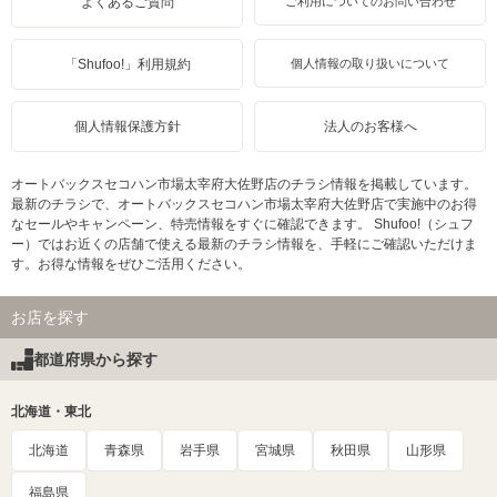
よくあるご質問
ご利用についてのお問い合わせ
「Shufoo!」利用規約
個人情報の取り扱いについて
個人情報保護方針
法人のお客様へ
オートバックスセコハン市場太宰府大佐野店のチラシ情報を掲載しています。
最新のチラシで、オートバックスセコハン市場太宰府大佐野店で実施中のお得
なセールやキャンペーン、特売情報をすぐに確認できます。 Shufoo!（シュフ
ー）ではお近くの店舗で使える最新のチラシ情報を、手軽にご確認いただけま
す。お得な情報をぜひご活用ください。
お店を探す
都道府県から探す
北海道・東北
北海道
青森県
岩手県
宮城県
秋田県
山形県
福島県