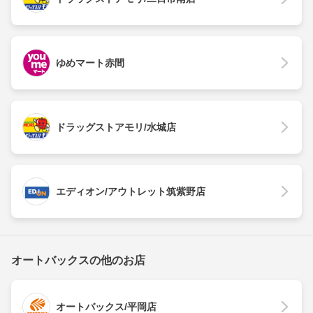
ゆめマート赤間
ドラッグストアモリ/水城店
エディオン/アウトレット筑紫野店
オートバックスの他のお店
オートバックス/平岡店