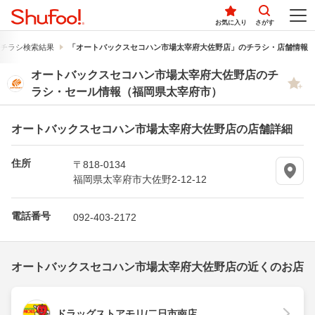
お気に入り
さがす
チラシ検索結果
「オートバックスセコハン市場太宰府大佐野店」のチラシ・店舗情報
オートバックスセコハン市場太宰府大佐野店のチ
ラシ・セール情報（福岡県太宰府市）
オートバックスセコハン市場太宰府大佐野店の店舗詳細
住所
〒818-0134
福岡県太宰府市大佐野2-12-12
電話番号
092-403-2172
オートバックスセコハン市場太宰府大佐野店の近くのお店
ドラッグストアモリ/二日市南店