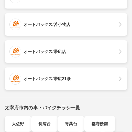
オートバックス/苫小牧店
オートバックス/帯広店
オートバックス/帯広21条
太宰府市内の車・バイクチラシ一覧
大佐野
長浦台
青葉台
都府楼南