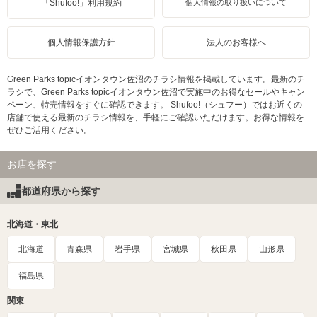
「Shufoo!」利用規約
個人情報の取り扱いについて
個人情報保護方針
法人のお客様へ
Green Parks topicイオンタウン佐沼のチラシ情報を掲載しています。最新のチ
ラシで、Green Parks topicイオンタウン佐沼で実施中のお得なセールやキャン
ペーン、特売情報をすぐに確認できます。 Shufoo!（シュフー）ではお近くの
店舗で使える最新のチラシ情報を、手軽にご確認いただけます。お得な情報を
ぜひご活用ください。
お店を探す
都道府県から探す
北海道・東北
北海道
青森県
岩手県
宮城県
秋田県
山形県
福島県
関東