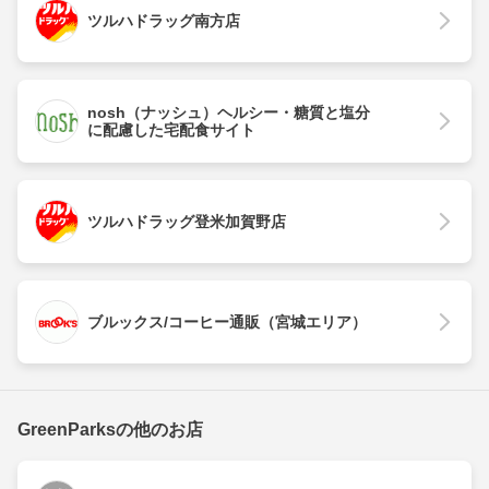
ツルハドラッグ南方店
nosh（ナッシュ）ヘルシー・糖質と塩分
に配慮した宅配食サイト
ツルハドラッグ登米加賀野店
ブルックス/コーヒー通販（宮城エリア）
GreenParksの他のお店