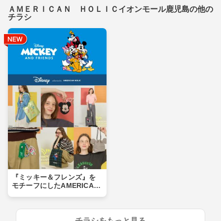
ＡＭＥＲＩＣＡＮ ＨＯＬＩＣイオンモール鹿児島の他の
チラシ
『ミッキー＆フレンズ』を
モチーフにしたAMERICAN
HOLIC特別なコレクション
第2弾が登場★
チラシをもっと見る