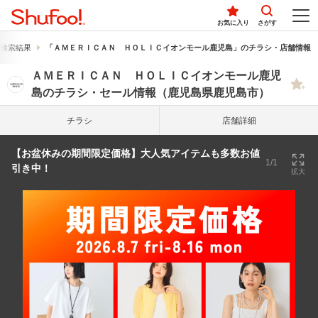
お気に入り
さがす
検索結果
「ＡＭＥＲＩＣＡＮ ＨＯＬＩＣイオンモール鹿児島」のチラシ・店舗情報
ＡＭＥＲＩＣＡＮ ＨＯＬＩＣイオンモール鹿児
島のチラシ・セール情報（鹿児島県鹿児島市）
チラシ
店舗詳細
【お盆休みの期間限定価格】大人気アイテムも多数お値
1/1
引き中！
拡大