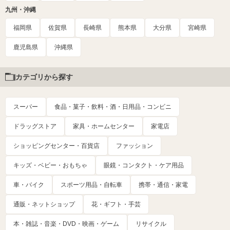
九州・沖縄
福岡県
佐賀県
長崎県
熊本県
大分県
宮崎県
鹿児島県
沖縄県
カテゴリから探す
スーパー
食品・菓子・飲料・酒・日用品・コンビニ
ドラッグストア
家具・ホームセンター
家電店
ショッピングセンター・百貨店
ファッション
キッズ・ベビー・おもちゃ
眼鏡・コンタクト・ケア用品
車・バイク
スポーツ用品・自転車
携帯・通信・家電
通販・ネットショップ
花・ギフト・手芸
本・雑誌・音楽・DVD・映画・ゲーム
リサイクル