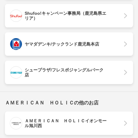
Shufoo!キャンペーン事務局（鹿児島県エ
リア）
ヤマダデンキ/テックランド鹿児島本店
シュープラザ/フレスポジャングルパーク
店
ＡＭＥＲＩＣＡＮ ＨＯＬＩＣの他のお店
ＡＭＥＲＩＣＡＮ ＨＯＬＩＣイオンモー
ル旭川西