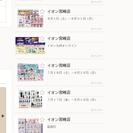
スーパー
イオン宮崎店
８月１日（土）～８月３１日（月）
スーパー
イオン宮崎店
イオン九州オンライン
スーパー
イオン宮崎店
７月１８日（土）～８月１６日（日）
スーパー
イオン宮崎店
７月１７日（金）～８月１６日（日）
スーパー
イオン宮崎店
盆提灯
城店
イオン南宮崎店
バース