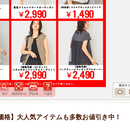
表示サ
価格】大人気アイテムも多数お値引き中！