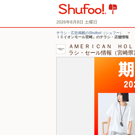
2026年8月8日 土曜日
チラシ・広告掲載のShufoo!（シュフー）
>
ＩＣイオンモール宮崎」のチラシ・店舗情報
ＡＭＥＲＩＣＡＮ ＨＯＬ
ラシ・セール情報（宮崎県