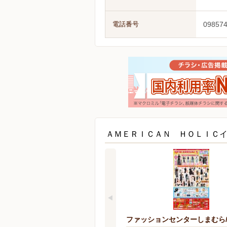
電話番号
09857
ＡＭＥＲＩＣＡＮ ＨＯＬＩＣ
ファッションセンターしまむら