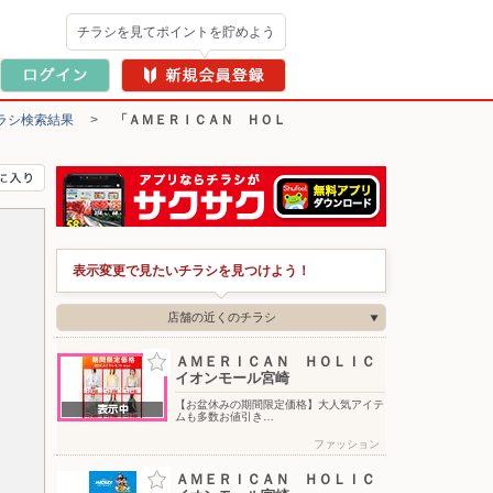
チラシを見てポイントを貯めよう
ラシ検索結果
>
「ＡＭＥＲＩＣＡＮ ＨＯＬ
表示変更で見たいチラシを見つけよう！
店舗の近くのチラシ
ＡＭＥＲＩＣＡＮ ＨＯＬＩＣ
イオンモール宮崎
【お盆休みの期間限定価格】大人気アイテ
ムも多数お値引き…
ファッション
ＡＭＥＲＩＣＡＮ ＨＯＬＩＣ