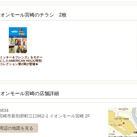
オンモール宮崎のチラシ 2枚
ミッキー＆フレンズ』をモチー
にしたAMERICAN HOLIC特別
コレクション第2弾が登場★
イオンモール宮崎の店舗詳細
0834
宮崎市新別府町江口862-1 イオンモール宮崎 2F
周辺の地図を見る