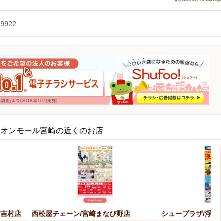
49922
イオンモール宮崎の近くのお店
/吉村店
西松屋チェーン/宮崎まなび野店
シュープラザ/浮ノ