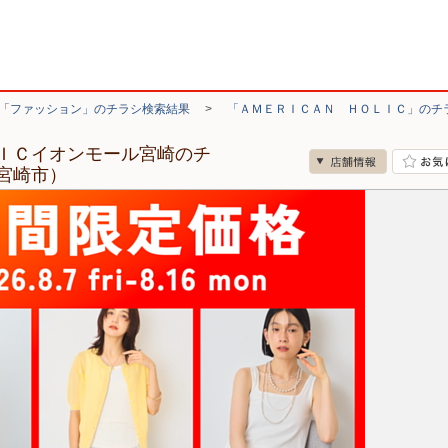
「ファッション」のチラシ検索結果
>
「ＡＭＥＲＩＣＡＮ ＨＯＬＩＣ」のチ
ＩＣイオンモール宮崎のチ
宮崎市）