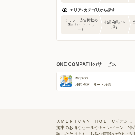
エリア×カテゴリから探す
チラシ・広告掲載の
都道府県から
Shufoo!（シュフ
探す
ー）
ONE COMPATHのサービス
Mapion
地図検索、ルート検索
ＡＭＥＲＩＣＡＮ ＨＯＬＩＣイオンモ
施中のお得なセールやキャンペーン、特売
認いただけます。お得な情報をぜひご活