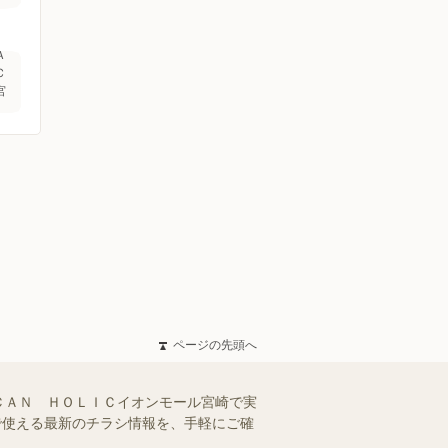
Ａ
Ｃ
宮
ページの先頭へ
ＣＡＮ ＨＯＬＩＣイオンモール宮崎で実
舗で使える最新のチラシ情報を、手軽にご確