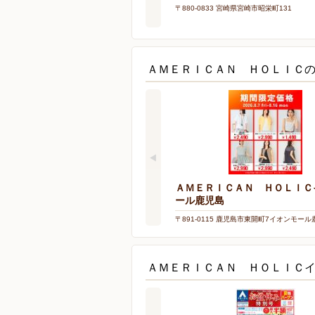
〒880-0833 宮崎県宮崎市昭栄町131
ＡＭＥＲＩＣＡＮ ＨＯＬＩＣ
ＡＭＥＲＩＣＡＮ ＨＯＬＩＣ
ール鹿児島
〒891-0115 鹿児島市東開町7イオンモール
ＡＭＥＲＩＣＡＮ ＨＯＬＩＣ