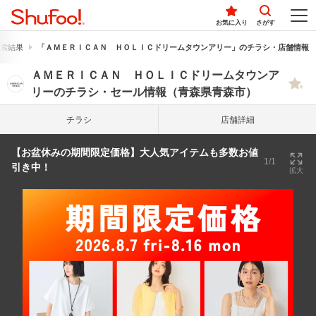
お気に入り
さがす
索結果
「ＡＭＥＲＩＣＡＮ ＨＯＬＩＣドリームタウンアリー」のチラシ・店舗情報
ＡＭＥＲＩＣＡＮ ＨＯＬＩＣドリームタウンア
リーのチラシ・セール情報（青森県青森市）
チラシ
店舗詳細
【お盆休みの期間限定価格】大人気アイテムも多数お値
1/1
引き中！
拡大