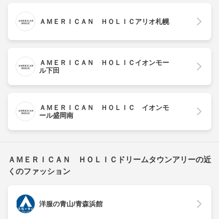
ＡＭＥＲＩＣＡＮ ＨＯＬＩＣアリオ札幌
ＡＭＥＲＩＣＡＮ ＨＯＬＩＣイオンモー
ル下田
ＡＭＥＲＩＣＡＮ ＨＯＬＩＣ イオンモ
ール盛岡南
ＡＭＥＲＩＣＡＮ ＨＯＬＩＣドリームタウンアリーの近
くのファッション
洋服の青山/青森浜館