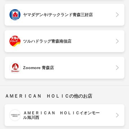
ヤマダデンキ/テックランド青森三好店
ツルハドラッグ青森南佃店
Zoomore 青森店
ＡＭＥＲＩＣＡＮ ＨＯＬＩＣの他のお店
ＡＭＥＲＩＣＡＮ ＨＯＬＩＣイオンモー
ル旭川西