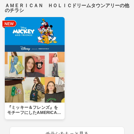
ＡＭＥＲＩＣＡＮ ＨＯＬＩＣドリームタウンアリーの他
のチラシ
『ミッキー＆フレンズ』を
モチーフにしたAMERICAN
HOLIC特別なコレクション
第2弾が登場★
チラシをもっと見る