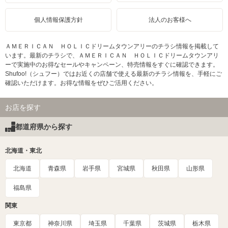
個人情報保護方針
法人のお客様へ
ＡＭＥＲＩＣＡＮ ＨＯＬＩＣドリームタウンアリーのチラシ情報を掲載して
います。最新のチラシで、ＡＭＥＲＩＣＡＮ ＨＯＬＩＣドリームタウンアリ
ーで実施中のお得なセールやキャンペーン、特売情報をすぐに確認できます。
Shufoo!（シュフー）ではお近くの店舗で使える最新のチラシ情報を、手軽にご
確認いただけます。お得な情報をぜひご活用ください。
お店を探す
都道府県から探す
北海道・東北
北海道
青森県
岩手県
宮城県
秋田県
山形県
福島県
関東
東京都
神奈川県
埼玉県
千葉県
茨城県
栃木県