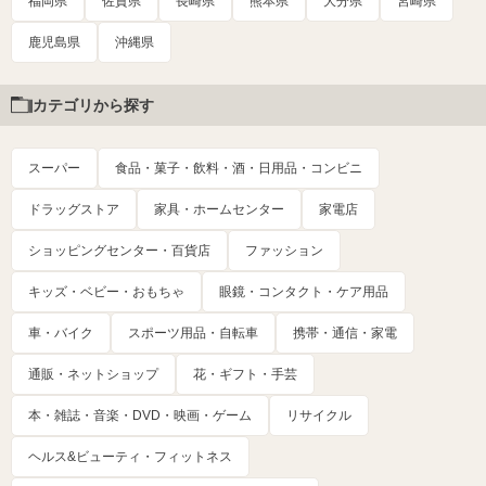
福岡県
佐賀県
長崎県
熊本県
大分県
宮崎県
鹿児島県
沖縄県
カテゴリから探す
スーパー
食品・菓子・飲料・酒・日用品・コンビニ
ドラッグストア
家具・ホームセンター
家電店
ショッピングセンター・百貨店
ファッション
キッズ・ベビー・おもちゃ
眼鏡・コンタクト・ケア用品
車・バイク
スポーツ用品・自転車
携帯・通信・家電
通販・ネットショップ
花・ギフト・手芸
本・雑誌・音楽・DVD・映画・ゲーム
リサイクル
ヘルス&ビューティ・フィットネス