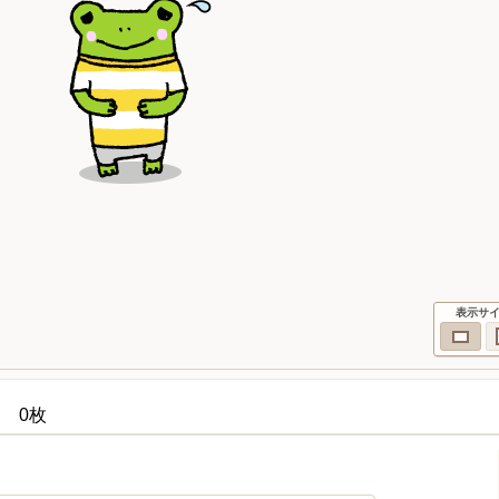
表示サ
 0枚