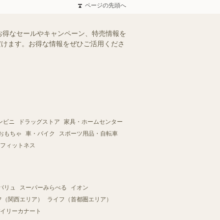
ページの先頭へ
お得なセールやキャンペーン、特売情報を
ただけます。お得な情報をぜひご活用くださ
ンビニ
ドラッグストア
家具・ホームセンター
おもちゃ
車・バイク
スポーツ用品・自転車
フィットネス
バリュ
スーパーみらべる
イオン
フ（関西エリア）
ライフ（首都圏エリア）
イリーカナート