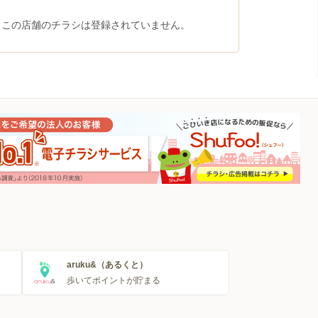
、この店舗のチラシは登録されていません。
aruku&（あるくと）
歩いてポイントが貯まる