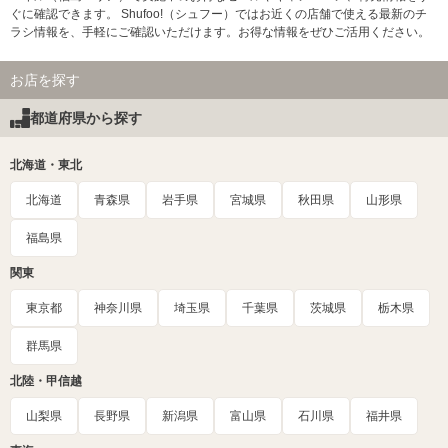
ぐに確認できます。 Shufoo!（シュフー）ではお近くの店舗で使える最新のチ
ラシ情報を、手軽にご確認いただけます。お得な情報をぜひご活用ください。
お店を探す
都道府県から探す
北海道・東北
北海道
青森県
岩手県
宮城県
秋田県
山形県
福島県
関東
東京都
神奈川県
埼玉県
千葉県
茨城県
栃木県
群馬県
北陸・甲信越
山梨県
長野県
新潟県
富山県
石川県
福井県