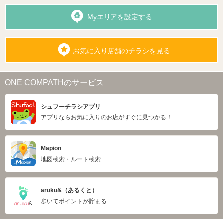
Myエリアを設定する
お気に入り店舗のチラシを見る
ONE COMPATHのサービス
シュフーチラシアプリ
アプリならお気に入りのお店がすぐに見つかる！
Mapion
地図検索・ルート検索
aruku&（あるくと）
歩いてポイントが貯まる