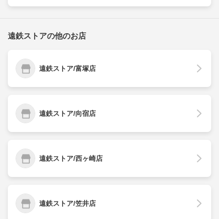
遠鉄ストアの他のお店
遠鉄ストア/富塚店
遠鉄ストア/向宿店
遠鉄ストア/西ヶ崎店
遠鉄ストア/笠井店