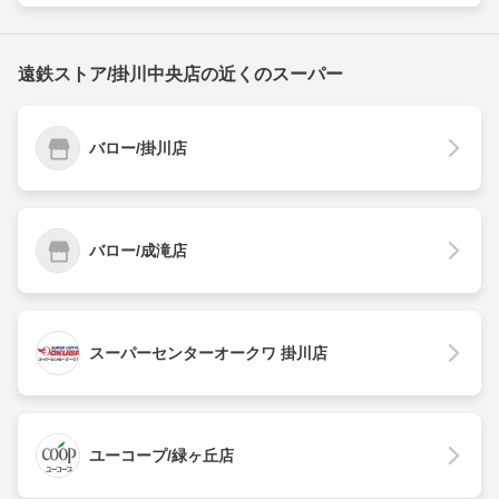
遠鉄ストア/掛川中央店の近くのスーパー
バロー/掛川店
バロー/成滝店
スーパーセンターオークワ 掛川店
ユーコープ/緑ヶ丘店