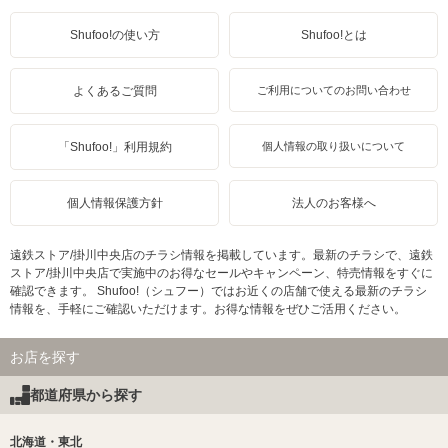
Shufoo!の使い方
Shufoo!とは
よくあるご質問
ご利用についてのお問い合わせ
「Shufoo!」利用規約
個人情報の取り扱いについて
個人情報保護方針
法人のお客様へ
遠鉄ストア/掛川中央店のチラシ情報を掲載しています。最新のチラシで、遠鉄
ストア/掛川中央店で実施中のお得なセールやキャンペーン、特売情報をすぐに
確認できます。 Shufoo!（シュフー）ではお近くの店舗で使える最新のチラシ
情報を、手軽にご確認いただけます。お得な情報をぜひご活用ください。
お店を探す
都道府県から探す
北海道・東北