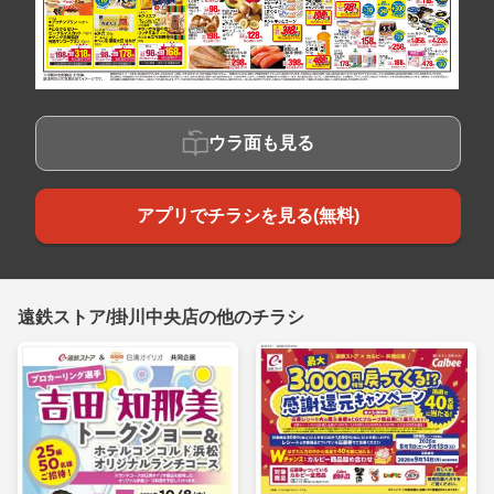
ウラ面も見る
アプリでチラシを見る(無料)
遠鉄ストア/掛川中央店の他のチラシ