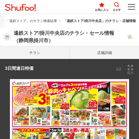
お気に入り
さがす
「遠鉄ストア」のチラシ検索結果
「遠鉄ストア/掛川中央店」のチラシ・店舗情報
遠鉄ストア/掛川中央店のチラシ・セール情報
（静岡県掛川市）
チラシ
店舗詳細
3日間連日特価
1/2
拡大