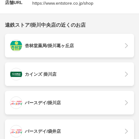
店舗URL
https://www.entstore.co.jp/shop
遠鉄ストア/掛川中央店の近くのお店
杏林堂薬局/掛川葛ヶ丘店
カインズ 掛川店
バースデイ/掛川店
バースデイ/袋井店