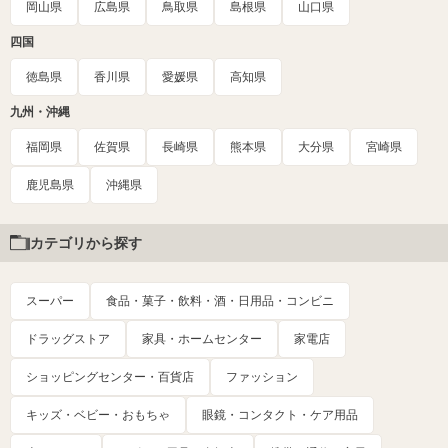
岡山県
広島県
鳥取県
島根県
山口県
四国
徳島県
香川県
愛媛県
高知県
九州・沖縄
福岡県
佐賀県
長崎県
熊本県
大分県
宮崎県
鹿児島県
沖縄県
カテゴリから探す
スーパー
食品・菓子・飲料・酒・日用品・コンビニ
ドラッグストア
家具・ホームセンター
家電店
ショッピングセンター・百貨店
ファッション
キッズ・ベビー・おもちゃ
眼鏡・コンタクト・ケア用品