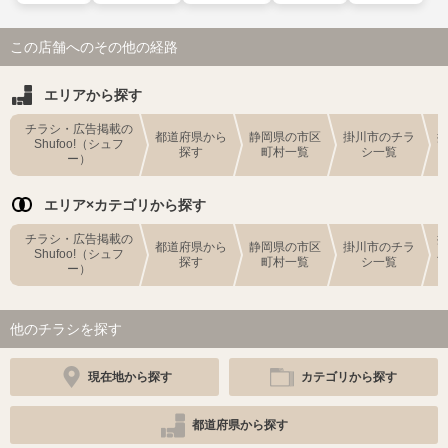
この店舗へのその他の経路
エリアから探す
チラシ・広告掲載の
都道府県から
静岡県の市区
掛川市のチラ
Shufoo!（シュフ
探す
町村一覧
シ一覧
ー）
エリア×カテゴリから探す
チラシ・広告掲載の
都道府県から
静岡県の市区
掛川市のチラ
Shufoo!（シュフ
探す
町村一覧
シ一覧
ー）
他のチラシを探す
現在地から探す
カテゴリから探す
都道府県から探す