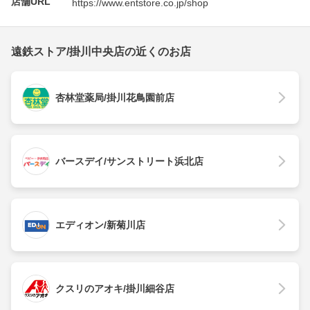
店舗URL
https://www.entstore.co.jp/shop
遠鉄ストア/掛川中央店の近くのお店
杏林堂薬局/掛川花鳥園前店
バースデイ/サンストリート浜北店
エディオン/新菊川店
クスリのアオキ/掛川細谷店