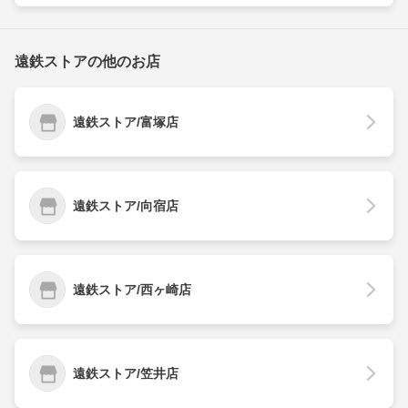
遠鉄ストアの他のお店
遠鉄ストア/富塚店
遠鉄ストア/向宿店
遠鉄ストア/西ヶ崎店
遠鉄ストア/笠井店