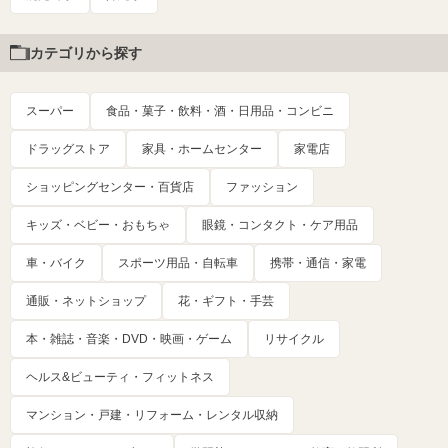
カテゴリから探す
スーパー
食品・菓子・飲料・酒・日用品・コンビニ
ドラッグストア
家具・ホームセンター
家電店
ショッピングセンター・百貨店
ファッション
キッズ・ベビー・おもちゃ
眼鏡・コンタクト・ケア用品
車・バイク
スポーツ用品・自転車
携帯・通信・家電
通販・ネットショップ
花・ギフト・手芸
本・雑誌・音楽・DVD・映画・ゲーム
リサイクル
ヘルス&ビューティ・フィットネス
マンション・戸建・リフォーム・レンタル収納