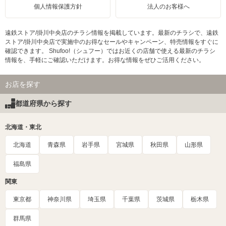
個人情報保護方針
法人のお客様へ
遠鉄ストア/掛川中央店のチラシ情報を掲載しています。最新のチラシで、遠鉄
ストア/掛川中央店で実施中のお得なセールやキャンペーン、特売情報をすぐに
確認できます。 Shufoo!（シュフー）ではお近くの店舗で使える最新のチラシ
情報を、手軽にご確認いただけます。お得な情報をぜひご活用ください。
お店を探す
都道府県から探す
北海道・東北
北海道
青森県
岩手県
宮城県
秋田県
山形県
福島県
関東
東京都
神奈川県
埼玉県
千葉県
茨城県
栃木県
群馬県