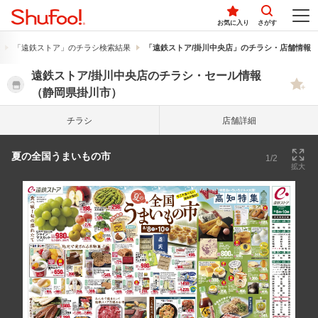
お気に入り
さがす
「遠鉄ストア」のチラシ検索結果
「遠鉄ストア/掛川中央店」のチラシ・店舗情報
遠鉄ストア/掛川中央店のチラシ・セール情報
（静岡県掛川市）
チラシ
店舗詳細
夏の全国うまいもの市
1/2
拡大