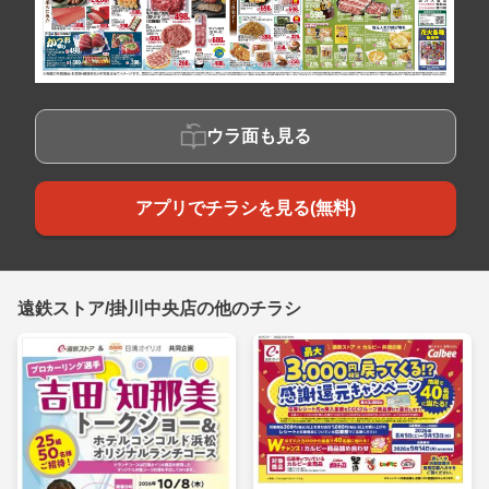
ウラ面も見る
アプリでチラシを見る(無料)
遠鉄ストア/掛川中央店の他のチラシ