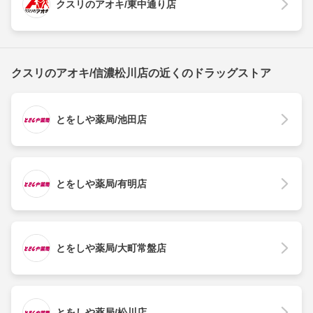
クスリのアオキ/東中通り店
クスリのアオキ/信濃松川店の近くのドラッグストア
とをしや薬局/池田店
とをしや薬局/有明店
とをしや薬局/大町常盤店
とをしや薬局/松川店