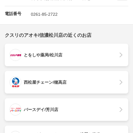
電話番号
0261-85-2722
クスリのアオキ/信濃松川店の近くのお店
とをしや薬局/松川店
西松屋チェーン/穂高店
バースデイ/芳川店