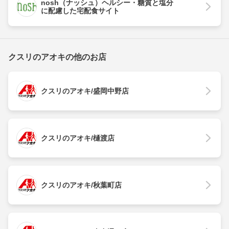
nosh（ナッシュ）ヘルシー・糖質と塩分
に配慮した宅配食サイト
クスリのアオキの他のお店
クスリのアオキ/盛岡中野店
クスリのアオキ/樋渡店
クスリのアオキ/秋葉町店