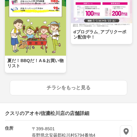
dプログラム_アプリクーポ
ン配信中！
夏だ！BBQだ！A＆お買い物
リスト
チラシをもっと見る
クスリのアオキ/信濃松川店の店舗詳細
住所
〒399-8501
長野県北安曇郡松川村5794番地4