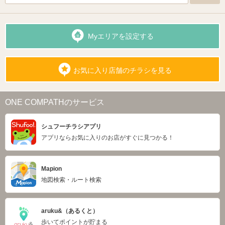
Myエリアを設定する
お気に入り店舗のチラシを見る
ONE COMPATHのサービス
シュフーチラシアプリ
アプリならお気に入りのお店がすぐに見つかる！
Mapion
地図検索・ルート検索
aruku&（あるくと）
歩いてポイントが貯まる