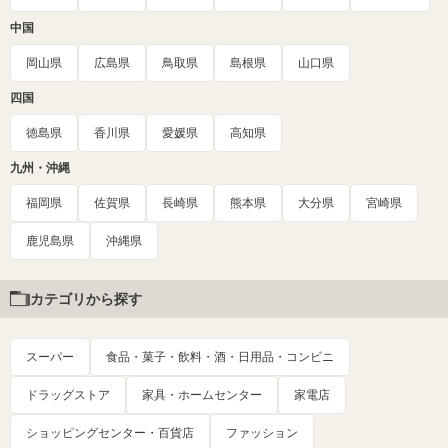
中国
岡山県
広島県
鳥取県
島根県
山口県
四国
徳島県
香川県
愛媛県
高知県
九州・沖縄
福岡県
佐賀県
長崎県
熊本県
大分県
宮崎県
鹿児島県
沖縄県
カテゴリから探す
スーパー
食品・菓子・飲料・酒・日用品・コンビニ
ドラッグストア
家具・ホームセンター
家電店
ショッピングセンター・百貨店
ファッション