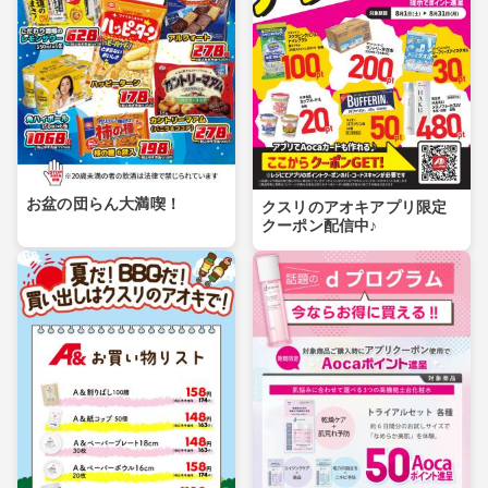
お盆の団らん大満喫！
クスリのアオキアプリ限定
クーポン配信中♪