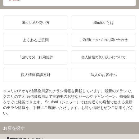
Shufoo!の使い方
Shufoo!とは
よくあるご質問
ご利用についてのお問い合わせ
「Shufoo!」利用規約
個人情報の取り扱いについて
個人情報保護方針
法人のお客様へ
クスリのアオキ/信濃松川店のチラシ情報を掲載しています。最新のチラシで、
クスリのアオキ/信濃松川店で実施中のお得なセールやキャンペーン、特売情報
をすぐに確認できます。 Shufoo!（シュフー）ではお近くの店舗で使える最新
のチラシ情報を、手軽にご確認いただけます。お得な情報をぜひご活用くださ
い。
お店を探す