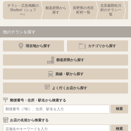
チラシ・広告掲載の
北安曇郡松川
都道府県から
長野県の市区
Shufoo!（シュフ
村のチラシ一
探す
町村一覧
ー）
覧
他のチラシを探す
現在地から探す
カテゴリから探す
都道府県から探す
路線・駅から探す
よく行くお店から探す
郵便番号・住所・駅名から検索する
お店の名前から検索する