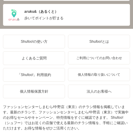
aruku&（あるくと）
歩いてポイントが貯まる
Shufoo!の使い方
Shufoo!とは
よくあるご質問
ご利用についてのお問い合わせ
「Shufoo!」利用規約
個人情報の取り扱いについて
個人情報保護方針
法人のお客様へ
ファッションセンターしまむら/中野店（東京）のチラシ情報を掲載していま
す。最新のチラシで、ファッションセンターしまむら/中野店（東京）で実施中
のお得なセールやキャンペーン、特売情報をすぐに確認できます。 Shufoo!
（シュフー）ではお近くの店舗で使える最新のチラシ情報を、手軽にご確認い
ただけます。お得な情報をぜひご活用ください。