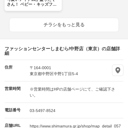
さん！ ベビー・キッズフェ
ア
チラシをもっと見る
ファッションセンターしまむら/中野店（東京）の店舗詳
細
住所
〒164-0001
東京都中野区中野1丁目5-4
営業時間
※営業時間はHPの店舗ページにて、ご確認下さ
い。
電話番号
03-5497-8524
店舗URL
https://www.shimamura.gr.jp/shop/map_detail_057