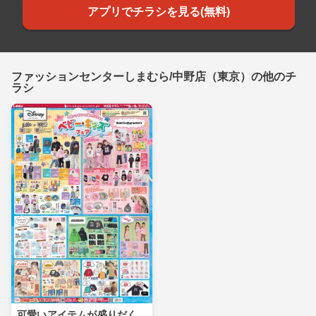
アプリでチラシを見る(無料)
ファッションセンターしまむら/中野店（東京）の他のチ
ラシ
可愛いアイテムが盛りだく