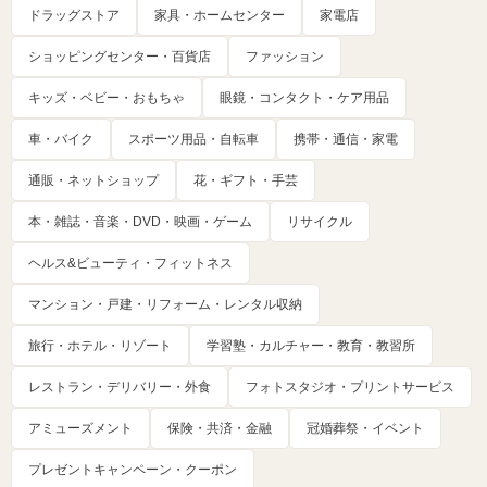
ドラッグストア
家具・ホームセンター
家電店
ショッピングセンター・百貨店
ファッション
キッズ・ベビー・おもちゃ
眼鏡・コンタクト・ケア用品
車・バイク
スポーツ用品・自転車
携帯・通信・家電
通販・ネットショップ
花・ギフト・手芸
本・雑誌・音楽・DVD・映画・ゲーム
リサイクル
ヘルス&ビューティ・フィットネス
マンション・戸建・リフォーム・レンタル収納
旅行・ホテル・リゾート
学習塾・カルチャー・教育・教習所
レストラン・デリバリー・外食
フォトスタジオ・プリントサービス
アミューズメント
保険・共済・金融
冠婚葬祭・イベント
プレゼントキャンペーン・クーポン