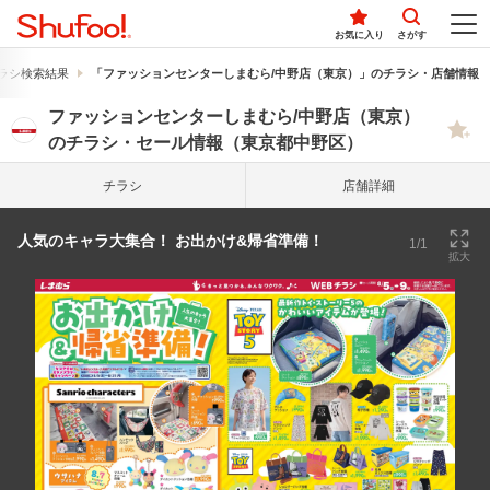
お気に入り
さがす
ラシ検索結果
「ファッションセンターしまむら/中野店（東京）」のチラシ・店舗情報
ファッションセンターしまむら/中野店（東京）
のチラシ・セール情報（東京都中野区）
チラシ
店舗詳細
人気のキャラ大集合！ お出かけ&帰省準備！
1/1
拡大