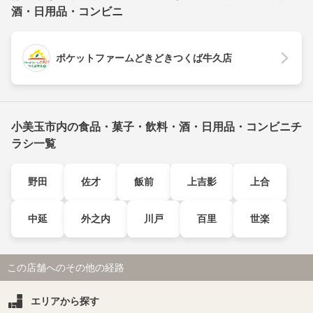
酒・日用品・コンビニ
ポケットファームどきどきつくば牛久店
小美玉市内の食品・菓子・飲料・酒・日用品・コンビニチ
ラシ一覧
野田
佐才
飯前
上吉影
上合
中延
外之内
川戸
百里
世楽
この店舗へのその他の経路
エリアから探す