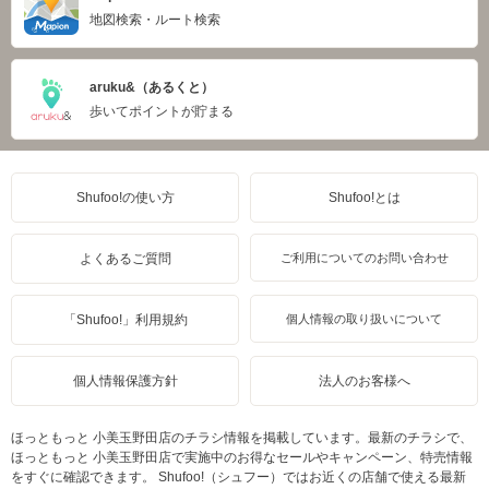
地図検索・ルート検索
aruku&（あるくと）
歩いてポイントが貯まる
Shufoo!の使い方
Shufoo!とは
よくあるご質問
ご利用についてのお問い合わせ
「Shufoo!」利用規約
個人情報の取り扱いについて
個人情報保護方針
法人のお客様へ
ほっともっと 小美玉野田店のチラシ情報を掲載しています。最新のチラシで、
ほっともっと 小美玉野田店で実施中のお得なセールやキャンペーン、特売情報
をすぐに確認できます。 Shufoo!（シュフー）ではお近くの店舗で使える最新