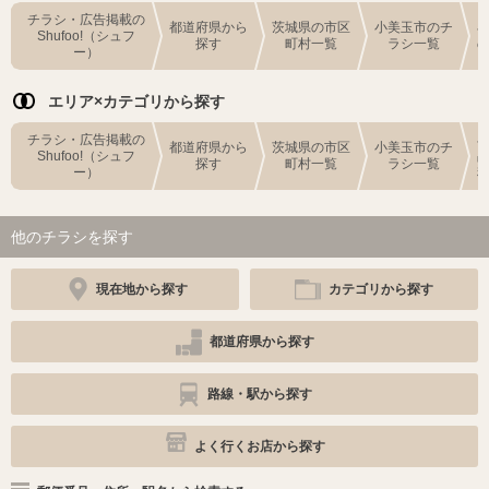
チラシ・広告掲載の
都道府県から
茨城県の市区
小美玉市のチ
Shufoo!（シュフ
探す
町村一覧
ラシ一覧
ー）
エリア×カテゴリから探す
チラシ・広告掲載の
都道府県から
茨城県の市区
小美玉市のチ
Shufoo!（シュフ
探す
町村一覧
ラシ一覧
ー）
他のチラシを探す
現在地から探す
カテゴリから探す
都道府県から探す
路線・駅から探す
よく行くお店から探す