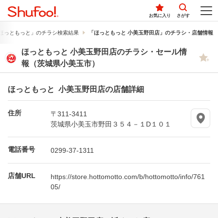
お気に入り
さがす
ほっともっと」のチラシ検索結果
「ほっともっと 小美玉野田店」のチラシ・店舗情報
ほっともっと 小美玉野田店のチラシ・セール情
報（茨城県小美玉市）
ほっともっと 小美玉野田店の店舗詳細
住所
〒311-3411
茨城県小美玉市野田３５４－１D１０１
電話番号
0299-37-1311
店舗URL
https://store.hottomotto.com/b/hottomotto/info/761
05/