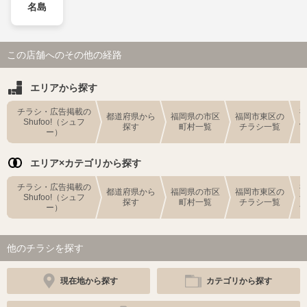
名島
この店舗へのその他の経路
エリアから探す
チラシ・広告掲載の
都道府県から
福岡県の市区
福岡市東区の
Shufoo!（シュフ
探す
町村一覧
チラシ一覧
ー）
エリア×カテゴリから探す
チラシ・広告掲載の
都道府県から
福岡県の市区
福岡市東区の
Shufoo!（シュフ
探す
町村一覧
チラシ一覧
ー）
他のチラシを探す
現在地から探す
カテゴリから探す