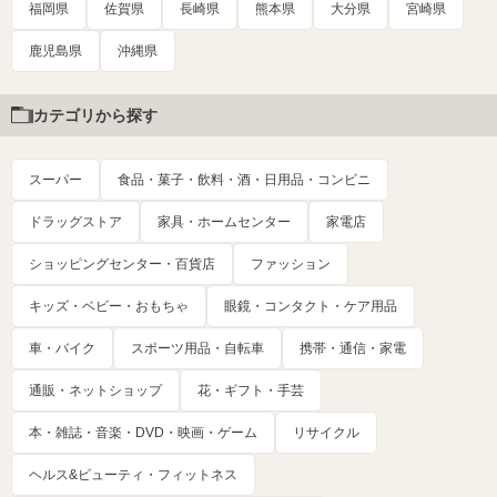
福岡県
佐賀県
長崎県
熊本県
大分県
宮崎県
鹿児島県
沖縄県
カテゴリから探す
スーパー
食品・菓子・飲料・酒・日用品・コンビニ
ドラッグストア
家具・ホームセンター
家電店
ショッピングセンター・百貨店
ファッション
キッズ・ベビー・おもちゃ
眼鏡・コンタクト・ケア用品
車・バイク
スポーツ用品・自転車
携帯・通信・家電
通販・ネットショップ
花・ギフト・手芸
本・雑誌・音楽・DVD・映画・ゲーム
リサイクル
ヘルス&ビューティ・フィットネス