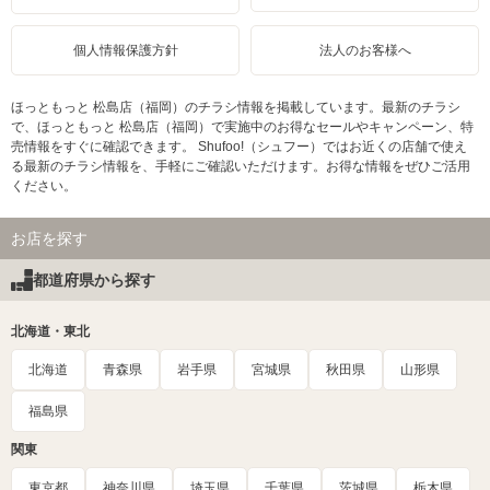
個人情報保護方針
法人のお客様へ
ほっともっと 松島店（福岡）のチラシ情報を掲載しています。最新のチラシ
で、ほっともっと 松島店（福岡）で実施中のお得なセールやキャンペーン、特
売情報をすぐに確認できます。 Shufoo!（シュフー）ではお近くの店舗で使え
る最新のチラシ情報を、手軽にご確認いただけます。お得な情報をぜひご活用
ください。
お店を探す
都道府県から探す
北海道・東北
北海道
青森県
岩手県
宮城県
秋田県
山形県
福島県
関東
東京都
神奈川県
埼玉県
千葉県
茨城県
栃木県