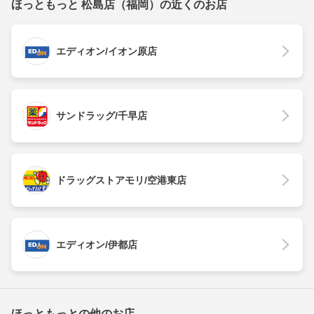
ほっともっと 松島店（福岡）の近くのお店
エディオン/イオン原店
サンドラッグ/千早店
ドラッグストアモリ/空港東店
エディオン/伊都店
ほっともっとの他のお店