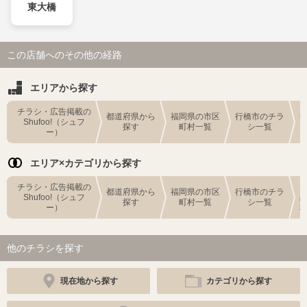
東大橋
この店舗へのその他の経路
エリアから探す
チラシ・広告掲載の
都道府県から
福岡県の市区
行橋市のチラ
Shufoo!（シュフ
探す
町村一覧
シ一覧
ー）
エリア×カテゴリから探す
チラシ・広告掲載の
都道府県から
福岡県の市区
行橋市のチラ
Shufoo!（シュフ
探す
町村一覧
シ一覧
ー）
他のチラシを探す
現在地から探す
カテゴリから探す