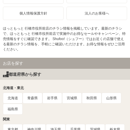
個人情報保護方針
法人のお客様へ
ほっともっと 行橋市役所前店のチラシ情報を掲載しています。最新のチラシ
で、ほっともっと 行橋市役所前店で実施中のお得なセールやキャンペーン、特
売情報をすぐに確認できます。 Shufoo!（シュフー）ではお近くの店舗で使え
る最新のチラシ情報を、手軽にご確認いただけます。お得な情報をぜひご活用
ください。
お店を探す
都道府県から探す
北海道・東北
北海道
青森県
岩手県
宮城県
秋田県
山形県
福島県
関東
東京都
神奈川県
埼玉県
千葉県
茨城県
栃木県