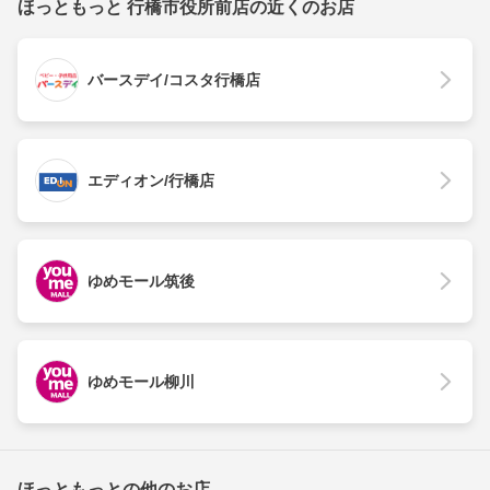
ほっともっと 行橋市役所前店の近くのお店
バースデイ/コスタ行橋店
エディオン/行橋店
ゆめモール筑後
ゆめモール柳川
ほっともっとの他のお店