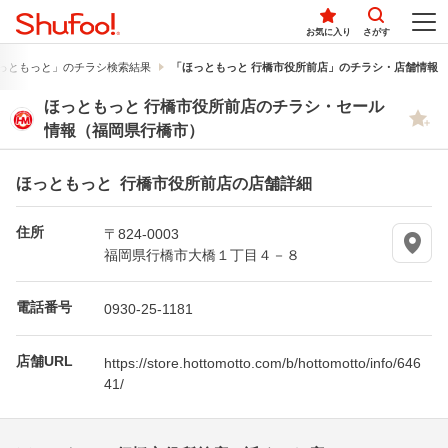
お気に入り
さがす
っともっと」のチラシ検索結果
「ほっともっと 行橋市役所前店」のチラシ・店舗情報
ほっともっと 行橋市役所前店のチラシ・セール
情報（福岡県行橋市）
ほっともっと 行橋市役所前店の店舗詳細
住所
〒824-0003
福岡県行橋市大橋１丁目４－８
電話番号
0930-25-1181
店舗URL
https://store.hottomotto.com/b/hottomotto/info/646
41/