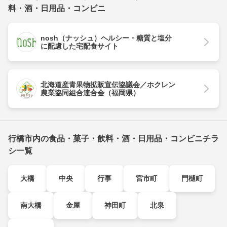
料・酒・日用品・コンビニ
nosh（ナッシュ）ヘルシー・糖質と塩分
に配慮した宅配食サイト
北海道産青果物拡販宣伝協議会／ホクレン
農業協同組合連合会（福岡県）
行橋市内の食品・菓子・飲料・酒・日用品・コンビニチラ
シ一覧
大橋
中央
行事
宮市町
門樋町
南大橋
金屋
神田町
北泉