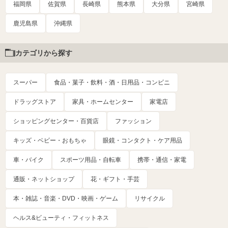
福岡県
佐賀県
長崎県
熊本県
大分県
宮崎県
鹿児島県
沖縄県
カテゴリから探す
スーパー
食品・菓子・飲料・酒・日用品・コンビニ
ドラッグストア
家具・ホームセンター
家電店
ショッピングセンター・百貨店
ファッション
キッズ・ベビー・おもちゃ
眼鏡・コンタクト・ケア用品
車・バイク
スポーツ用品・自転車
携帯・通信・家電
通販・ネットショップ
花・ギフト・手芸
本・雑誌・音楽・DVD・映画・ゲーム
リサイクル
ヘルス&ビューティ・フィットネス