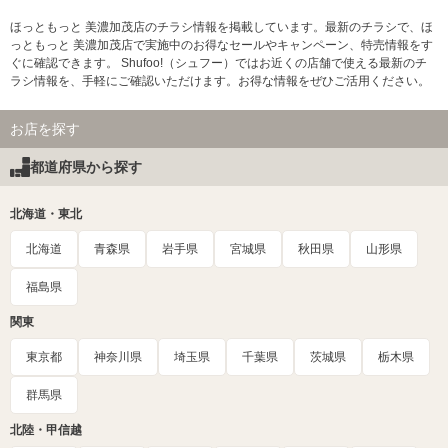
ほっともっと 美濃加茂店のチラシ情報を掲載しています。最新のチラシで、ほ
っともっと 美濃加茂店で実施中のお得なセールやキャンペーン、特売情報をす
ぐに確認できます。 Shufoo!（シュフー）ではお近くの店舗で使える最新のチ
ラシ情報を、手軽にご確認いただけます。お得な情報をぜひご活用ください。
お店を探す
都道府県から探す
北海道・東北
北海道
青森県
岩手県
宮城県
秋田県
山形県
福島県
関東
東京都
神奈川県
埼玉県
千葉県
茨城県
栃木県
群馬県
北陸・甲信越