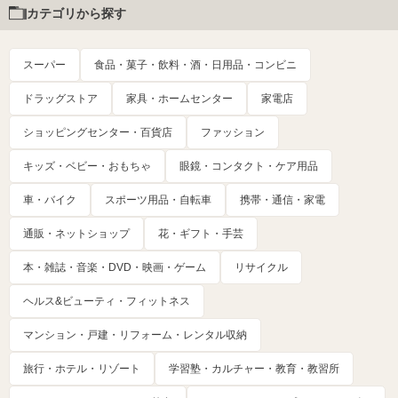
カテゴリから探す
スーパー
食品・菓子・飲料・酒・日用品・コンビニ
ドラッグストア
家具・ホームセンター
家電店
ショッピングセンター・百貨店
ファッション
キッズ・ベビー・おもちゃ
眼鏡・コンタクト・ケア用品
車・バイク
スポーツ用品・自転車
携帯・通信・家電
通販・ネットショップ
花・ギフト・手芸
本・雑誌・音楽・DVD・映画・ゲーム
リサイクル
ヘルス&ビューティ・フィットネス
マンション・戸建・リフォーム・レンタル収納
旅行・ホテル・リゾート
学習塾・カルチャー・教育・教習所