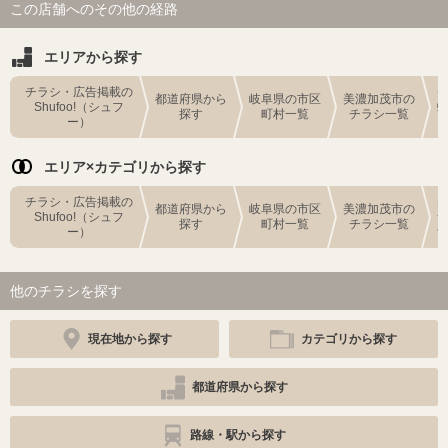
この店舗へのその他の経路
エリアから探す
チラシ・広告掲載の
都道府県から
岐阜県の市区
美濃加茂市の
Shufoo!（シュフ
探す
町村一覧
チラシ一覧
ー）
エリア×カテゴリから探す
チラシ・広告掲載の
都道府県から
岐阜県の市区
美濃加茂市の
Shufoo!（シュフ
探す
町村一覧
チラシ一覧
ー）
他のチラシを探す
現在地から探す
カテゴリから探す
都道府県から探す
路線・駅から探す