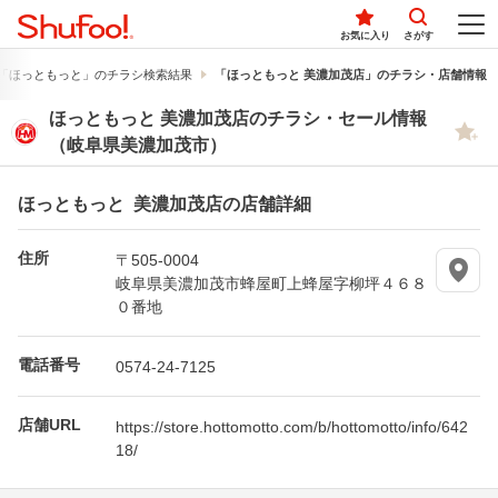
お気に入り
さがす
「ほっともっと」のチラシ検索結果
「ほっともっと 美濃加茂店」のチラシ・店舗情報
ほっともっと 美濃加茂店のチラシ・セール情報
（岐阜県美濃加茂市）
ほっともっと 美濃加茂店の店舗詳細
住所
〒505-0004
岐阜県美濃加茂市蜂屋町上蜂屋字柳坪４６８
０番地
電話番号
0574-24-7125
店舗URL
https://store.hottomotto.com/b/hottomotto/info/642
18/