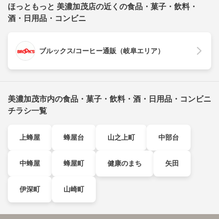
ほっともっと 美濃加茂店の近くの食品・菓子・飲料・
酒・日用品・コンビニ
ブルックス/コーヒー通販（岐阜エリア）
美濃加茂市内の食品・菓子・飲料・酒・日用品・コンビニ
チラシ一覧
上蜂屋
蜂屋台
山之上町
中部台
中蜂屋
蜂屋町
健康のまち
矢田
伊深町
山崎町