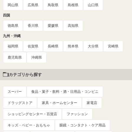
岡山県
広島県
鳥取県
島根県
山口県
四国
徳島県
香川県
愛媛県
高知県
九州・沖縄
福岡県
佐賀県
長崎県
熊本県
大分県
宮崎県
鹿児島県
沖縄県
カテゴリから探す
スーパー
食品・菓子・飲料・酒・日用品・コンビニ
ドラッグストア
家具・ホームセンター
家電店
ショッピングセンター・百貨店
ファッション
キッズ・ベビー・おもちゃ
眼鏡・コンタクト・ケア用品