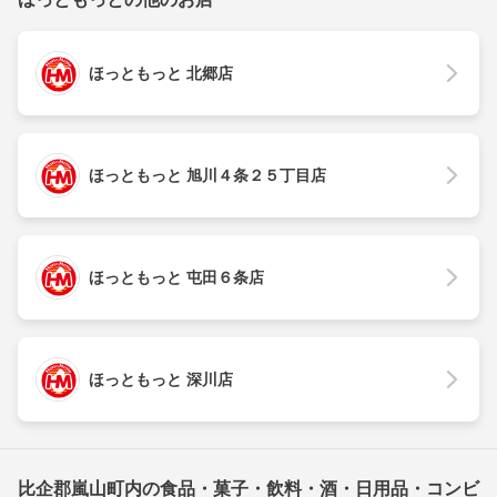
ほっともっと 北郷店
ほっともっと 旭川４条２５丁目店
ほっともっと 屯田６条店
ほっともっと 深川店
比企郡嵐山町内の食品・菓子・飲料・酒・日用品・コンビ