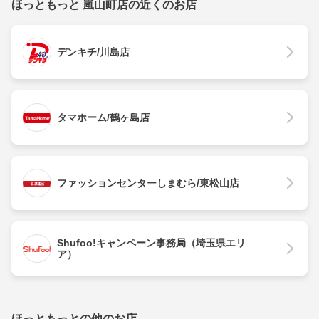
ほっともっと 嵐山町店の近くのお店
デンキチ/川島店
タマホーム/鶴ヶ島店
ファッションセンターしまむら/東松山店
Shufoo!キャンペーン事務局（埼玉県エリ
ア）
ほっともっとの他のお店