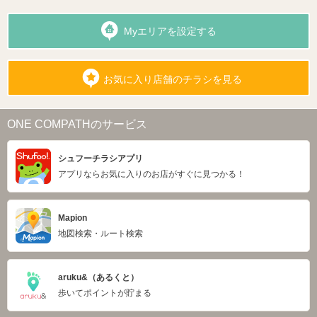
Myエリアを設定する
お気に入り店舗のチラシを見る
ONE COMPATHのサービス
シュフーチラシアプリ
アプリならお気に入りのお店がすぐに見つかる！
Mapion
地図検索・ルート検索
aruku&（あるくと）
歩いてポイントが貯まる