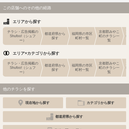
この店舗へのその他の経路
エリアから探す
チラシ・広告掲載の
京都郡みやこ
都道府県から
福岡県の市区
Shufoo!（シュフ
町のチラシ一
探す
町村一覧
ー）
覧
エリア×カテゴリから探す
チラシ・広告掲載の
京都郡みやこ
都道府県から
福岡県の市区
Shufoo!（シュフ
町のチラシ一
探す
町村一覧
ー）
覧
他のチラシを探す
現在地から探す
カテゴリから探す
都道府県から探す