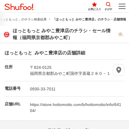
お気に入り
さがす
ほっともっと」のチラシ検索結果
「ほっともっと みやこ豊津店」のチラシ・店舗情報
ほっともっと みやこ豊津店のチラシ・セール情
報（福岡県京都郡みやこ町）
ほっともっと みやこ豊津店の店舗詳細
住所
〒824-0125
福岡県京都郡みやこ町国作字喜蔵２８０－１
電話番号
0930-33-7011
店舗URL
https://store.hottomotto.com/b/hottomotto/info/641
04/