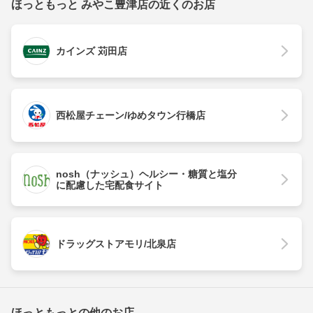
ほっともっと みやこ豊津店の近くのお店
カインズ 苅田店
西松屋チェーン/ゆめタウン行橋店
nosh（ナッシュ）ヘルシー・糖質と塩分
に配慮した宅配食サイト
ドラッグストアモリ/北泉店
ほっともっとの他のお店