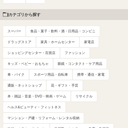
カテゴリから探す
スーパー
食品・菓子・飲料・酒・日用品・コンビニ
ドラッグストア
家具・ホームセンター
家電店
ショッピングセンター・百貨店
ファッション
キッズ・ベビー・おもちゃ
眼鏡・コンタクト・ケア用品
車・バイク
スポーツ用品・自転車
携帯・通信・家電
通販・ネットショップ
花・ギフト・手芸
本・雑誌・音楽・DVD・映画・ゲーム
リサイクル
ヘルス&ビューティ・フィットネス
マンション・戸建・リフォーム・レンタル収納