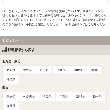
ほっともっと みやこ豊津店のチラシ情報を掲載しています。最新のチラシで、
ほっともっと みやこ豊津店で実施中のお得なセールやキャンペーン、特売情報
をすぐに確認できます。 Shufoo!（シュフー）ではお近くの店舗で使える最新
のチラシ情報を、手軽にご確認いただけます。お得な情報をぜひご活用くださ
い。
お店を探す
都道府県から探す
北海道・東北
北海道
青森県
岩手県
宮城県
秋田県
山形県
福島県
関東
東京都
神奈川県
埼玉県
千葉県
茨城県
栃木県
群馬県