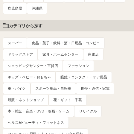
鹿児島県
沖縄県
カテゴリから探す
スーパー
食品・菓子・飲料・酒・日用品・コンビニ
ドラッグストア
家具・ホームセンター
家電店
ショッピングセンター・百貨店
ファッション
キッズ・ベビー・おもちゃ
眼鏡・コンタクト・ケア用品
車・バイク
スポーツ用品・自転車
携帯・通信・家電
通販・ネットショップ
花・ギフト・手芸
本・雑誌・音楽・DVD・映画・ゲーム
リサイクル
ヘルス&ビューティ・フィットネス