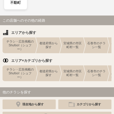
不動町
この店舗へのその他の経路
エリアから探す
チラシ・広告掲載の
都道府県から
宮城県の市区
石巻市のチラ
Shufoo!（シュフ
探す
町村一覧
シ一覧
ー）
エリア×カテゴリから探す
チラシ・広告掲載の
都道府県から
宮城県の市区
石巻市のチラ
Shufoo!（シュフ
探す
町村一覧
シ一覧
ー）
他のチラシを探す
現在地から探す
カテゴリから探す