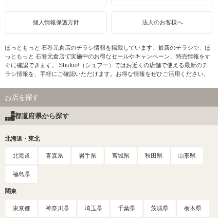
個人情報保護方針
法人のお客様へ
ほっともっと 石巻元倉店のチラシ情報を掲載しています。最新のチラシで、ほ
っともっと 石巻元倉店で実施中のお得なセールやキャンペーン、特売情報をす
ぐに確認できます。 Shufoo!（シュフー）ではお近くの店舗で使える最新のチ
ラシ情報を、手軽にご確認いただけます。お得な情報をぜひご活用ください。
お店を探す
都道府県から探す
北海道・東北
北海道
青森県
岩手県
宮城県
秋田県
山形県
福島県
関東
東京都
神奈川県
埼玉県
千葉県
茨城県
栃木県