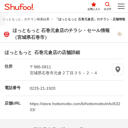
お気に入り
さがす
「ほっともっと」のチラシ検索結果
「ほっともっと 石巻元倉店」のチラシ・店舗情報
ほっともっと 石巻元倉店のチラシ・セール情報
（宮城県石巻市）
ほっともっと 石巻元倉店の店舗詳細
住所
〒986-0811
宮城県石巻市元倉２丁目３５－２－４
電話番号
0225-21-1920
店舗URL
https://store.hottomotto.com/b/hottomotto/info/632
33/