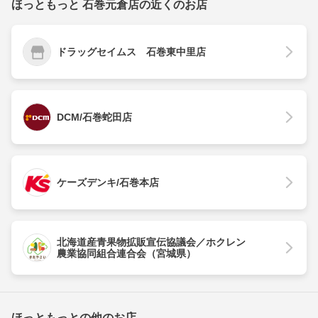
ほっともっと 石巻元倉店の近くのお店
ドラッグセイムス 石巻東中里店
DCM/石巻蛇田店
ケーズデンキ/石巻本店
北海道産青果物拡販宣伝協議会／ホクレン
農業協同組合連合会（宮城県）
ほっともっとの他のお店