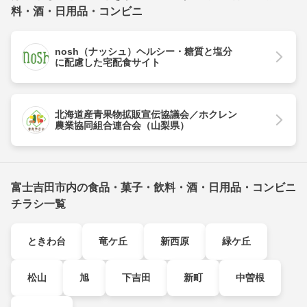
料・酒・日用品・コンビニ
nosh（ナッシュ）ヘルシー・糖質と塩分
に配慮した宅配食サイト
北海道産青果物拡販宣伝協議会／ホクレン
農業協同組合連合会（山梨県）
富士吉田市内の食品・菓子・飲料・酒・日用品・コンビニ
チラシ一覧
ときわ台
竜ケ丘
新西原
緑ケ丘
松山
旭
下吉田
新町
中曽根