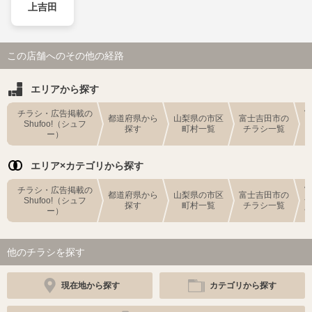
上吉田
この店舗へのその他の経路
エリアから探す
チラシ・広告掲載の
都道府県から
山梨県の市区
富士吉田市の
Shufoo!（シュフ
探す
町村一覧
チラシ一覧
ー）
エリア×カテゴリから探す
チラシ・広告掲載の
都道府県から
山梨県の市区
富士吉田市の
Shufoo!（シュフ
探す
町村一覧
チラシ一覧
ー）
他のチラシを探す
現在地から探す
カテゴリから探す