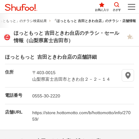
お気に入り
さがす
っともっと」のチラシ検索結果
「ほっともっと 吉田ときわ台店」のチラシ・店舗情報
ほっともっと 吉田ときわ台店のチラシ・セール
情報（山梨県富士吉田市）
ほっともっと 吉田ときわ台店の店舗詳細
住所
〒403-0015
山梨県富士吉田市ときわ台２－２－１４
電話番号
0555-30-2220
店舗URL
https://store.hottomotto.com/b/hottomotto/info/270
59/