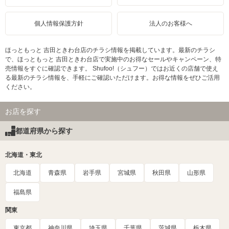
個人情報保護方針
法人のお客様へ
ほっともっと 吉田ときわ台店のチラシ情報を掲載しています。最新のチラシ
で、ほっともっと 吉田ときわ台店で実施中のお得なセールやキャンペーン、特
売情報をすぐに確認できます。 Shufoo!（シュフー）ではお近くの店舗で使え
る最新のチラシ情報を、手軽にご確認いただけます。お得な情報をぜひご活用
ください。
お店を探す
都道府県から探す
北海道・東北
北海道
青森県
岩手県
宮城県
秋田県
山形県
福島県
関東
東京都
神奈川県
埼玉県
千葉県
茨城県
栃木県