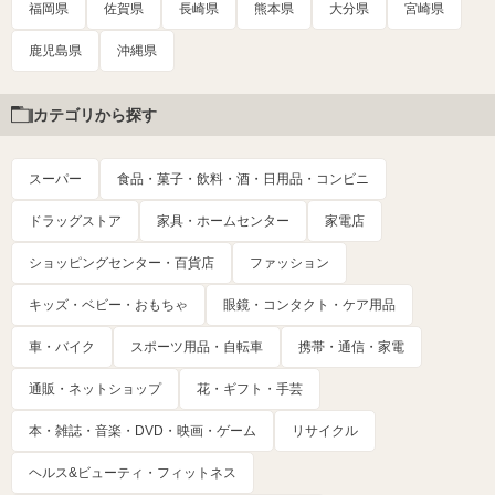
福岡県
佐賀県
長崎県
熊本県
大分県
宮崎県
鹿児島県
沖縄県
カテゴリから探す
スーパー
食品・菓子・飲料・酒・日用品・コンビニ
ドラッグストア
家具・ホームセンター
家電店
ショッピングセンター・百貨店
ファッション
キッズ・ベビー・おもちゃ
眼鏡・コンタクト・ケア用品
車・バイク
スポーツ用品・自転車
携帯・通信・家電
通販・ネットショップ
花・ギフト・手芸
本・雑誌・音楽・DVD・映画・ゲーム
リサイクル
ヘルス&ビューティ・フィットネス