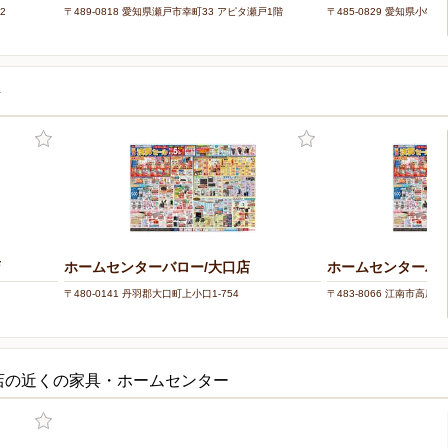
2
〒489-0818 愛知県瀬戸市幸町33 アピタ瀬戸1階
〒485-0829 愛知県小牧市
店
店
ホームセンターバロー/大口店
ホームセンターバロ
〒480-0141 丹羽郡大口町上小口1-754
〒483-8066 江南市高屋町
店の近くの家具・ホームセンター