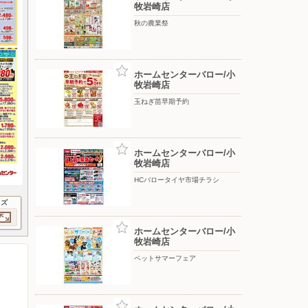
牧岩崎店
秋の農業祭
ホームセンターバロー/小
牧岩崎店
玉ねぎ苗早期予約
ホームセンターバロー/小
牧岩崎店
HCバロータイヤ市場チラシ
イズ
ホームセンターバロー/小
牧岩崎店
ペットサマーフェア