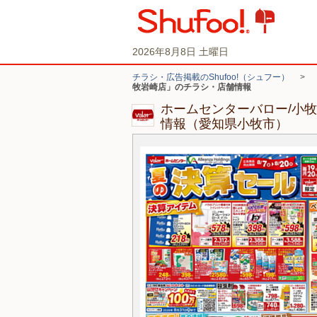
2026年8月8日 土曜日
チラシ・広告掲載のShufoo!（シュフー）
>
牧岩崎店」のチラシ・店舗情報
ホームセンターバロー/小
情報（愛知県小牧市）