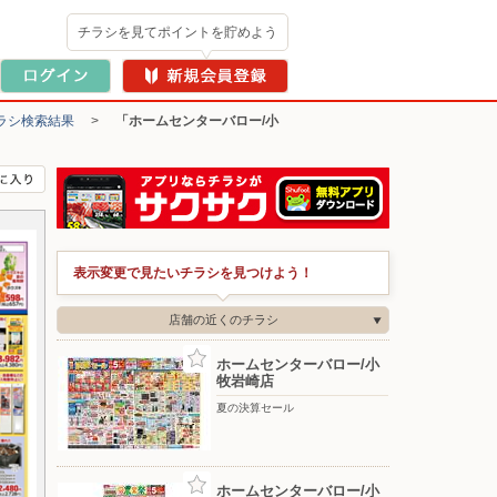
チラシを見てポイントを貯めよう
ラシ検索結果
>
「ホームセンターバロー/小
表示変更で見たいチラシを見つけよう！
店舗の近くのチラシ
ホームセンターバロー/小
牧岩崎店
夏の決算セール
ホームセンターバロー/小