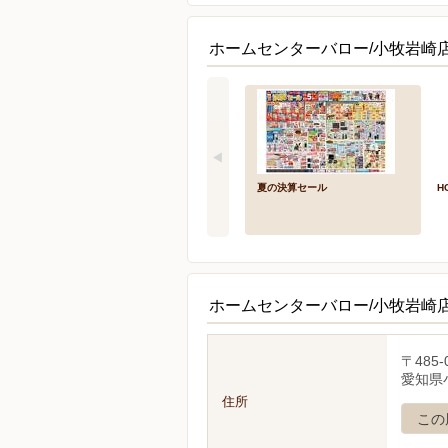
ホームセンターバロー/小牧岩崎店
夏の決算セール
H
ホームセンターバロー/小牧岩崎
〒485-
愛知県
住所
この