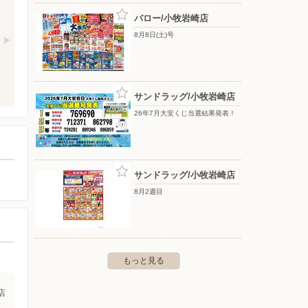
バロー/小牧岩崎店
8月8日(土)号
サンドラッグ/小牧岩崎店
26年7月大安くじ当選結果発表！
サンドラッグ/小牧岩崎店
8月2週目
もっと見る
店