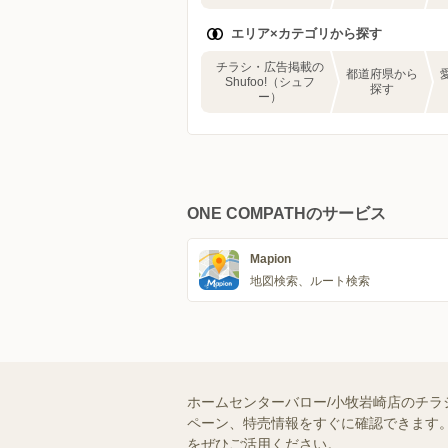
エリア×カテゴリから探す
チラシ・広告掲載の
都道府県から
Shufoo!（シュフ
探す
ー）
ONE COMPATHのサービス
Mapion
地図検索、ルート検索
ホームセンターバロー/小牧岩崎店のチラ
ペーン、特売情報をすぐに確認できます。
をぜひご活用ください。