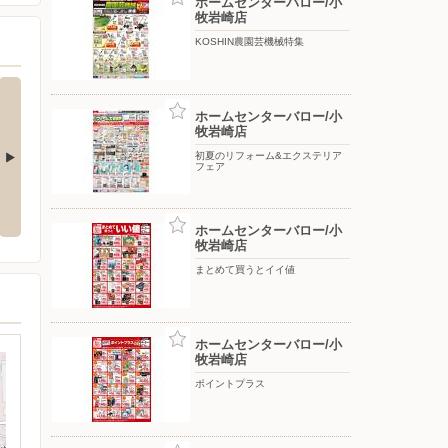
ホームセンターバロー/小
牧岩崎店
KOSHIN農園芸機械特集
ホームセンターバロー/小
牧岩崎店
初夏のリフォーム&エクステリア
フェア
ペットサマーフェア
初夏のリフォーム&エクステリア
フェア
ホームセンターバロー/小
牧岩崎店
まとめて買うとイイ値
ホームセンターバロー/小
牧岩崎店
ポイントプラス