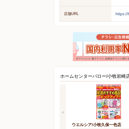
店舗URL
https:/
ホームセンターバロー/小牧岩崎
ウエルシア/小牧久保一色店