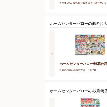
〒485-0003 愛知県小牧市大字久保一色777-
ホームセンターバローの他のお
ホームセンターバロー/桃花台
〒485-0814 小牧市古雅一丁目2番
ホームセンターバロー/小牧岩崎