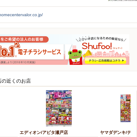
/homecentervalor.co.jp/
店の近くのお店
エディオン/アピタ瀬戸店
ヤマダデンキ/テッ