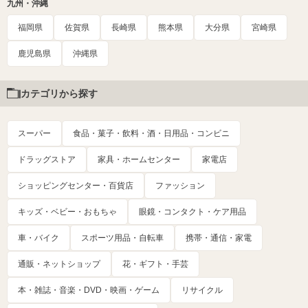
九州・沖縄
福岡県
佐賀県
長崎県
熊本県
大分県
宮崎県
鹿児島県
沖縄県
カテゴリから探す
スーパー
食品・菓子・飲料・酒・日用品・コンビニ
ドラッグストア
家具・ホームセンター
家電店
ショッピングセンター・百貨店
ファッション
キッズ・ベビー・おもちゃ
眼鏡・コンタクト・ケア用品
車・バイク
スポーツ用品・自転車
携帯・通信・家電
通販・ネットショップ
花・ギフト・手芸
本・雑誌・音楽・DVD・映画・ゲーム
リサイクル