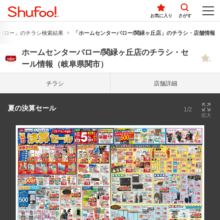
お気に入り
さがす
バロー」のチラシ検索結果
「ホームセンターバロー/関緑ヶ丘店」のチラシ・店舗情報
ホームセンターバロー/関緑ヶ丘店のチラシ・セ
ール情報（岐阜県関市）
チラシ
店舗詳細
夏の決算セール
1/2
拡大