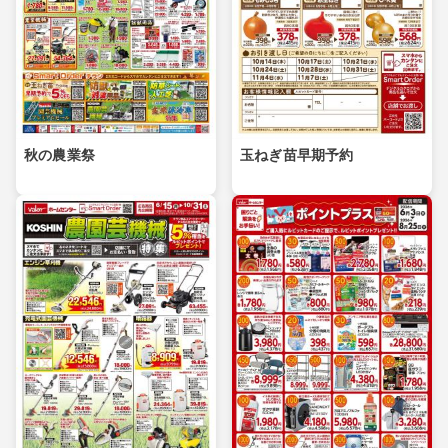
秋の農業祭
玉ねぎ苗早期予約