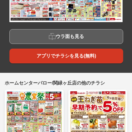
ウラ面も見る
アプリでチラシを見る(無料)
ホームセンターバロー/関緑ヶ丘店の他のチラシ