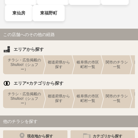
東仙房
東福野町
この店舗へのその他の経路
エリアから探す
チラシ・広告掲載の
都道府県から
岐阜県の市区
関市のチラシ
Shufoo!（シュフ
探す
町村一覧
一覧
ー）
エリア×カテゴリから探す
チラシ・広告掲載の
都道府県から
岐阜県の市区
関市のチラシ
Shufoo!（シュフ
探す
町村一覧
一覧
ー）
他のチラシを探す
現在地から探す
カテゴリから探す