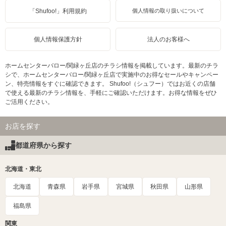
「Shufoo!」利用規約
個人情報の取り扱いについて
個人情報保護方針
法人のお客様へ
ホームセンターバロー/関緑ヶ丘店のチラシ情報を掲載しています。最新のチラ
シで、ホームセンターバロー/関緑ヶ丘店で実施中のお得なセールやキャンペー
ン、特売情報をすぐに確認できます。 Shufoo!（シュフー）ではお近くの店舗
で使える最新のチラシ情報を、手軽にご確認いただけます。お得な情報をぜひ
ご活用ください。
お店を探す
都道府県から探す
北海道・東北
北海道
青森県
岩手県
宮城県
秋田県
山形県
福島県
関東