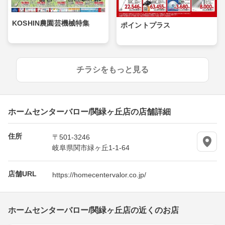
KOSHIN農園芸機械特集
ポイントプラス
チラシをもっと見る
ホームセンターバロー/関緑ヶ丘店の店舗詳細
住所
〒501-3246
岐阜県関市緑ヶ丘1-1-64
店舗URL
https://homecentervalor.co.jp/
ホームセンターバロー/関緑ヶ丘店の近くのお店