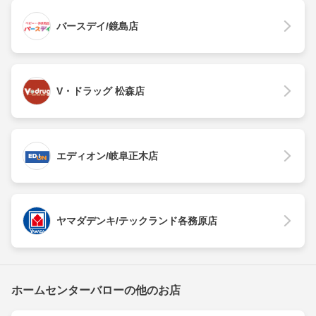
バースデイ/鏡島店
V・ドラッグ 松森店
エディオン/岐阜正木店
ヤマダデンキ/テックランド各務原店
ホームセンターバローの他のお店