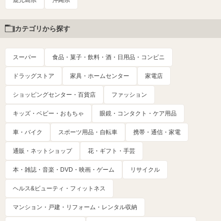
鹿児島県
沖縄県
カテゴリから探す
スーパー
食品・菓子・飲料・酒・日用品・コンビニ
ドラッグストア
家具・ホームセンター
家電店
ショッピングセンター・百貨店
ファッション
キッズ・ベビー・おもちゃ
眼鏡・コンタクト・ケア用品
車・バイク
スポーツ用品・自転車
携帯・通信・家電
通販・ネットショップ
花・ギフト・手芸
本・雑誌・音楽・DVD・映画・ゲーム
リサイクル
ヘルス&ビューティ・フィットネス
マンション・戸建・リフォーム・レンタル収納