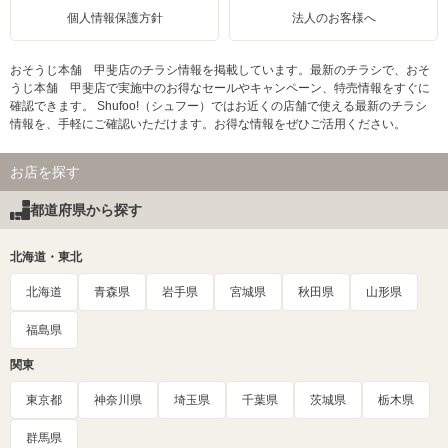
個人情報保護方針
法人のお客様へ
おそうじ本舗 甲斐店のチラシ情報を掲載しています。最新のチラシで、おそ
うじ本舗 甲斐店で実施中のお得なセールやキャンペーン、特売情報をすぐに
確認できます。 Shufoo!（シュフー）ではお近くの店舗で使える最新のチラシ
情報を、手軽にご確認いただけます。お得な情報をぜひご活用ください。
お店を探す
都道府県から探す
北海道・東北
北海道
青森県
岩手県
宮城県
秋田県
山形県
福島県
関東
東京都
神奈川県
埼玉県
千葉県
茨城県
栃木県
群馬県