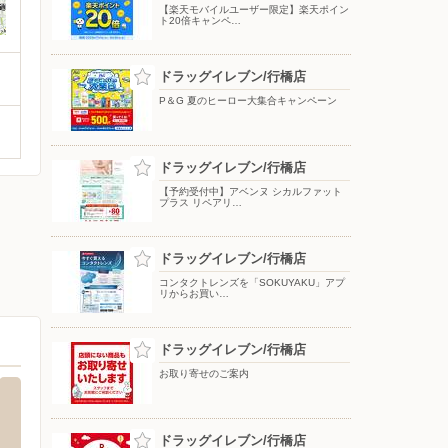
【楽天モバイルユーザー限定】楽天ポイン
ト20倍キャンペ…
ドラッグイレブン/行橋店
P＆G 夏のヒーロー大集合キャンペーン
ドラッグイレブン/行橋店
【予約受付中】アベンヌ シカルファット
プラス リペアリ…
ドラッグイレブン/行橋店
コンタクトレンズを「SOKUYAKU」アプ
リからお買い…
ドラッグイレブン/行橋店
お取り寄せのご案内
ドラッグイレブン/行橋店