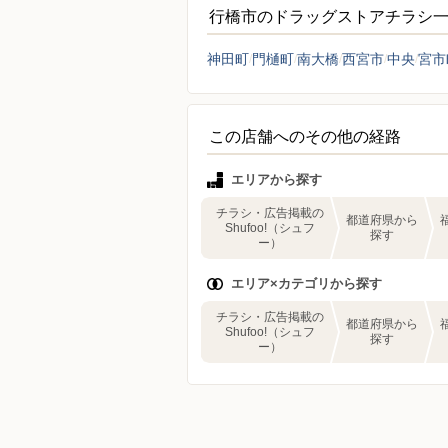
行橋市のドラッグストアチラシ
神田町
門樋町
南大橋
西宮市
中央
宮市
この店舗へのその他の経路
エリアから探す
チラシ・広告掲載の
都道府県から
Shufoo!（シュフ
探す
ー）
エリア×カテゴリから探す
チラシ・広告掲載の
都道府県から
Shufoo!（シュフ
探す
ー）