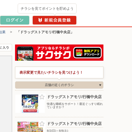
チラシを見てポイントを貯めよう
結果
>
「ドラッグストアモリ/行橋中央店」
表示変更で見たいチラシを見つけよう！
店舗の近くのチラシ
ドラッグストアモリ/行橋中央店
快適な睡眠をサポート！最近ぐっすり眠れ
ていますか？
ドラッグストアモリ/行橋中央店
8/2(日)～8/8(土)