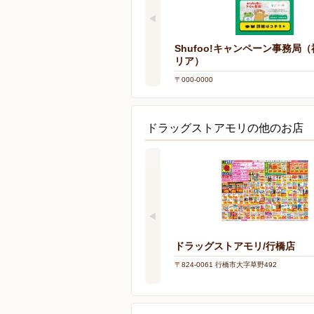
Shufoo!キャンペーン事務局
リア）
〒000-0000
ドラッグストアモリの他のお店
ドラッグストアモリ/行橋店
〒824-0061 行橋市大字草野492