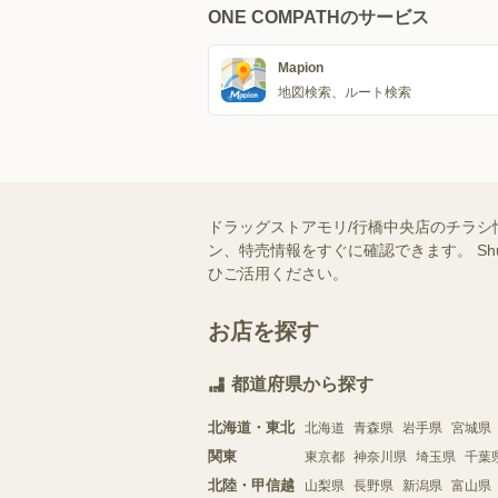
ONE COMPATHのサービス
Mapion
地図検索、ルート検索
ドラッグストアモリ/行橋中央店のチラシ
ン、特売情報をすぐに確認できます。 S
ひご活用ください。
お店を探す
都道府県から探す
北海道・東北
北海道
青森県
岩手県
宮城県
関東
東京都
神奈川県
埼玉県
千葉
北陸・甲信越
山梨県
長野県
新潟県
富山県