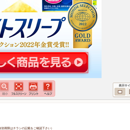
表示サ
8日（有効期限はチラシの記載をご確認下さい）