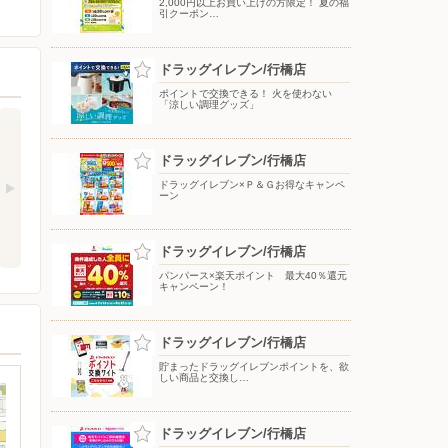
2,000円以上お買い上げの方限定！ 夏の福
引クーポン…
ドラッグイレブン/行橋店
ポイントで交換できる！ 火を使わない
「涼しい調理グッズ」
ドラッグイレブン/行橋店
ドラッグイレブン×Ｐ＆Ｇお得なキャンペ
ーン
ドラッグイレブン/行橋店
パンパース×楽天ポイント 最大40％還元
キャンペーン！
ドラッグイレブン/行橋店
貯まったドラッグイレブンポイントを、欲
しい商品と交換し…
ドラッグイレブン/行橋店