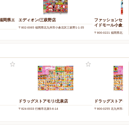
（福岡県エ
エディオン/三萩野店
ファッションセン
イドモール小倉店
〒802-0065 福岡県北九州市小倉北区三萩野1-1-35
〒800-0221 福岡県北九
ドラッグストアモリ/北泉店
ドラッグストアモリ
〒824-0033 行橋市北泉5-6-14
〒800-0255 北九州市小倉