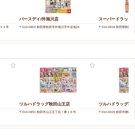
バースデイ/外旭川店
スーパードラッグ
番３４号
〒010-0802 秋田県秋田市外旭川字中谷地24
〒010-0916 秋田県秋田市
ツルハドラッグ秋田山王店
ツルハドラッグ秋
〒010-0951 秋田市山王五丁目７番１６号
〒010-0029 秋田市楢