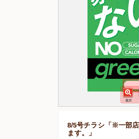
8/5号チラシ「※一
ます。」