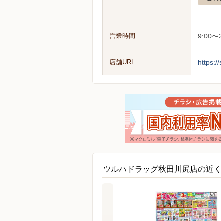
営業時間
9:00〜2
店舗URL
https:/
ツルハドラッグ秋田川尻店の近