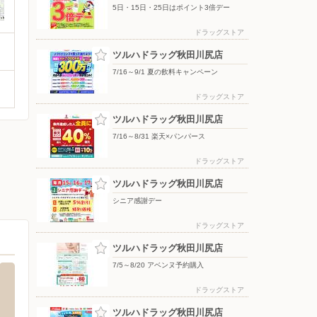
5日・15日・25日はポイント3倍デー
ドラッグストア
ツルハドラッグ秋田川尻店
7/16～9/1 夏の飲料キャンペーン
ドラッグストア
ツルハドラッグ秋田川尻店
7/16～8/31 楽天×パンパース
ドラッグストア
ツルハドラッグ秋田川尻店
シニア感謝デー
ドラッグストア
ツルハドラッグ秋田川尻店
7/5～8/20 アベンヌ予約購入
ドラッグストア
ツルハドラッグ秋田川尻店