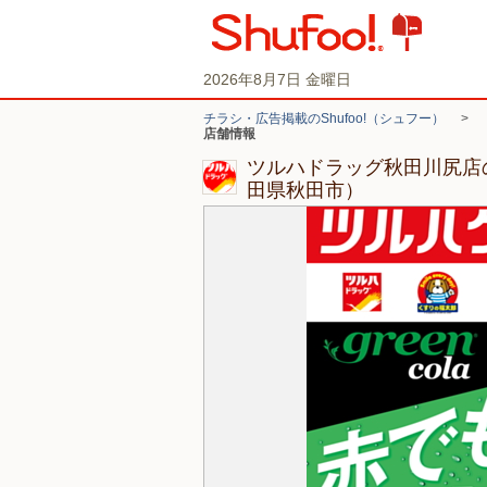
2026年8月7日 金曜日
チラシ・広告掲載のShufoo!（シュフー）
>
店舗情報
ツルハドラッグ秋田川尻店
田県秋田市）