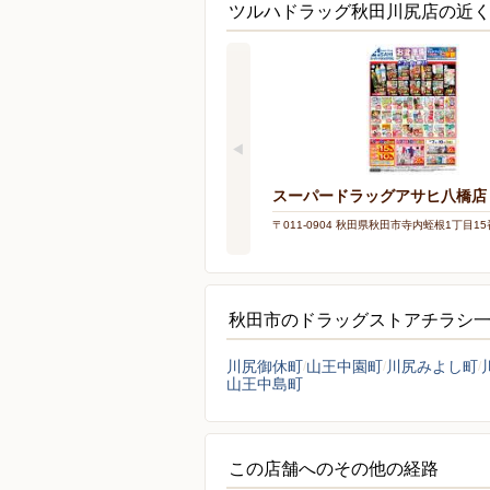
ツルハドラッグ秋田川尻店の近
スーパードラッグアサヒ八橋店
〒011-0904 秋田県秋田市寺内蛭根1丁目15
秋田市のドラッグストアチラシ
川尻御休町
山王中園町
川尻みよし町
山王中島町
この店舗へのその他の経路