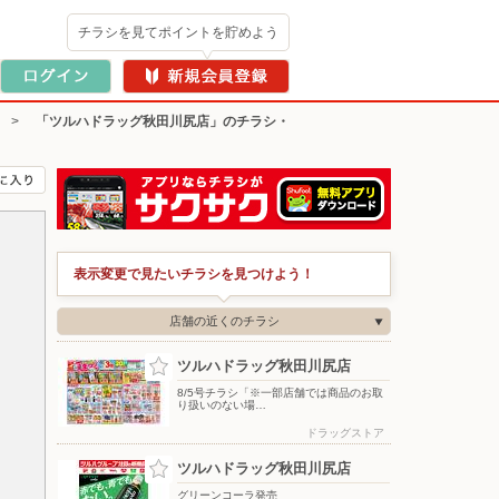
チラシを見てポイントを貯めよう
>
「ツルハドラッグ秋田川尻店」のチラシ・
表示変更で見たいチラシを見つけよう！
店舗の近くのチラシ
ツルハドラッグ秋田川尻店
8/5号チラシ「※一部店舗では商品のお取
り扱いのない場…
ドラッグストア
ツルハドラッグ秋田川尻店
グリーンコーラ発売