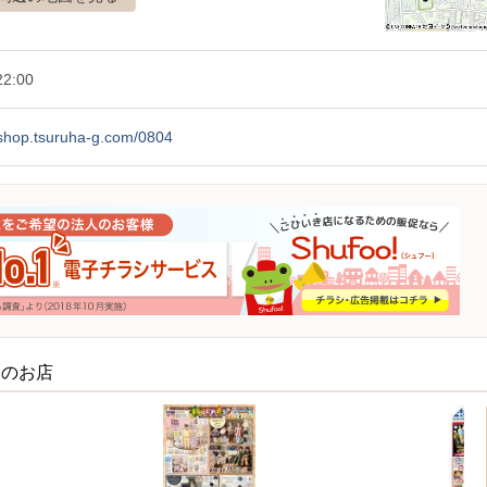
2:00
/shop.tsuruha-g.com/0804
くのお店