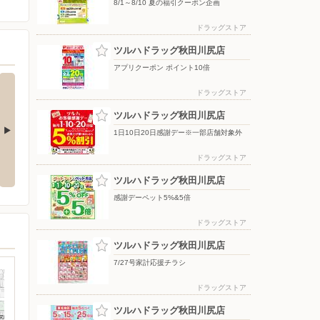
8/1～8/10 夏の福引クーポン企画
ドラッグストア
ツルハドラッグ秋田川尻店
アプリクーポン ポイント10倍
ドラッグストア
ツルハドラッグ秋田川尻店
1日10日20日感謝デー※一部店舗対象外
5日・15日・25日はポイント3倍
グリーンコーラ発売
ドラッグストア
デー
ツルハドラッグ秋田川尻店
感謝デーペット5%&5倍
ドラッグストア
ツルハドラッグ秋田川尻店
7/27号家計応援チラシ
ドラッグストア
ツルハドラッグ秋田川尻店