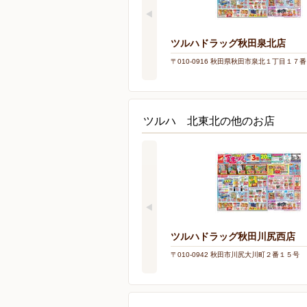
ツルハドラッグ秋田泉北店
〒010-0916 秋田県秋田市泉北１丁目１７
ツルハ 北東北の他のお店
ツルハドラッグ秋田川尻西店
〒010-0942 秋田市川尻大川町２番１５号