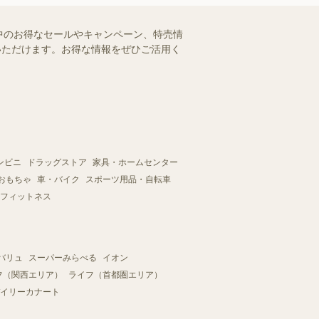
中のお得なセールやキャンペーン、特売情
認いただけます。お得な情報をぜひご活用く
ンビニ
ドラッグストア
家具・ホームセンター
おもちゃ
車・バイク
スポーツ用品・自転車
フィットネス
バリュ
スーパーみらべる
イオン
フ（関西エリア）
ライフ（首都圏エリア）
イリーカナート