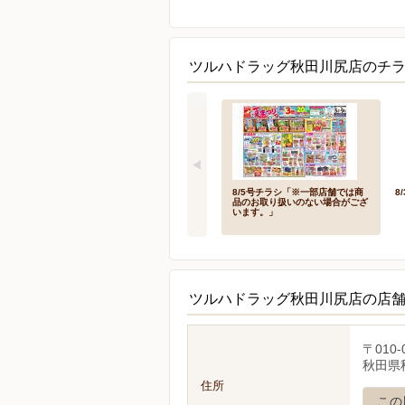
ツルハドラッグ秋田川尻店のチラ
8/5号チラシ「※一部店舗では商
8
品のお取り扱いのない場合がござ
います。」
ツルハドラッグ秋田川尻店の店
〒010-
秋田県
住所
この