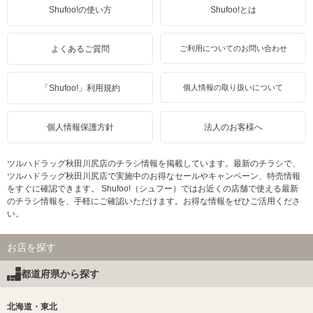
Shufoo!の使い方
Shufoo!とは
よくあるご質問
ご利用についてのお問い合わせ
「Shufoo!」利用規約
個人情報の取り扱いについて
個人情報保護方針
法人のお客様へ
ツルハドラッグ秋田川尻店のチラシ情報を掲載しています。最新のチラシで、
ツルハドラッグ秋田川尻店で実施中のお得なセールやキャンペーン、特売情報
をすぐに確認できます。 Shufoo!（シュフー）ではお近くの店舗で使える最新
のチラシ情報を、手軽にご確認いただけます。お得な情報をぜひご活用くださ
い。
お店を探す
都道府県から探す
北海道・東北