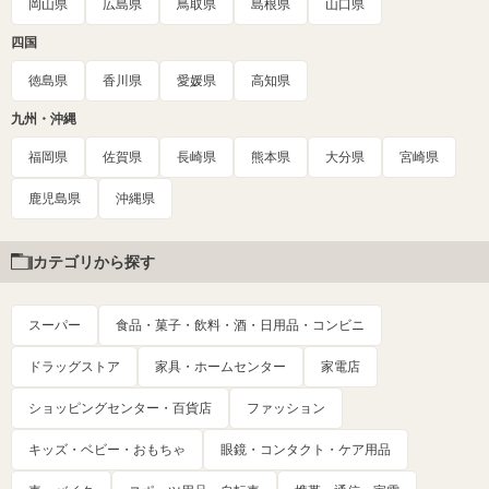
岡山県
広島県
鳥取県
島根県
山口県
四国
徳島県
香川県
愛媛県
高知県
九州・沖縄
福岡県
佐賀県
長崎県
熊本県
大分県
宮崎県
鹿児島県
沖縄県
カテゴリから探す
スーパー
食品・菓子・飲料・酒・日用品・コンビニ
ドラッグストア
家具・ホームセンター
家電店
ショッピングセンター・百貨店
ファッション
キッズ・ベビー・おもちゃ
眼鏡・コンタクト・ケア用品