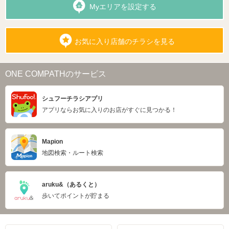
Myエリアを設定する
お気に入り店舗のチラシを見る
ONE COMPATHのサービス
シュフーチラシアプリ
アプリならお気に入りのお店がすぐに見つかる！
Mapion
地図検索・ルート検索
aruku&（あるくと）
歩いてポイントが貯まる