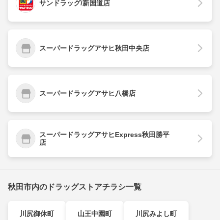
サンドラッグ/新国道店
スーパードラッグアサヒ秋田中央店
スーパードラッグアサヒ八橋店
スーパードラッグアサヒExpress秋田勝平
店
秋田市内のドラッグストアチラシ一覧
川尻御休町
山王中園町
川尻みよし町