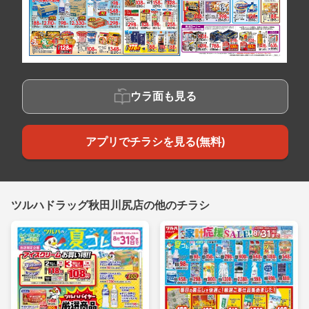
ウラ面も見る
アプリでチラシを見る(無料)
ツルハドラッグ秋田川尻店の他のチラシ