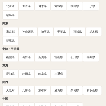
北海道
青森県
岩手県
宮城県
秋田県
山形県
福島県
関東
東京都
神奈川県
埼玉県
千葉県
茨城県
栃木県
群馬県
北陸・甲信越
山梨県
長野県
新潟県
富山県
石川県
福井県
東海
愛知県
静岡県
岐阜県
三重県
関西
大阪府
兵庫県
京都府
滋賀県
奈良県
和歌山県
中国