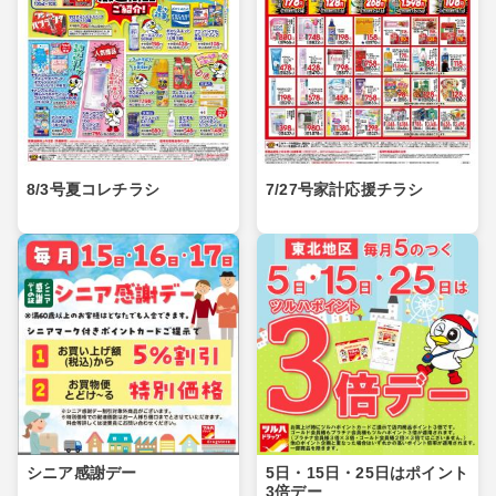
8/3号夏コレチラシ
7/27号家計応援チラシ
シニア感謝デー
5日・15日・25日はポイント
3倍デー