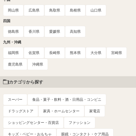
岡山県
広島県
鳥取県
島根県
山口県
四国
徳島県
香川県
愛媛県
高知県
九州・沖縄
福岡県
佐賀県
長崎県
熊本県
大分県
宮崎県
鹿児島県
沖縄県
カテゴリから探す
スーパー
食品・菓子・飲料・酒・日用品・コンビニ
ドラッグストア
家具・ホームセンター
家電店
ショッピングセンター・百貨店
ファッション
キッズ・ベビー・おもちゃ
眼鏡・コンタクト・ケア用品