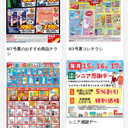
8/7号夏のおすすめ商品チラ
8/3号夏コレチラシ
シ
シニア感謝デー