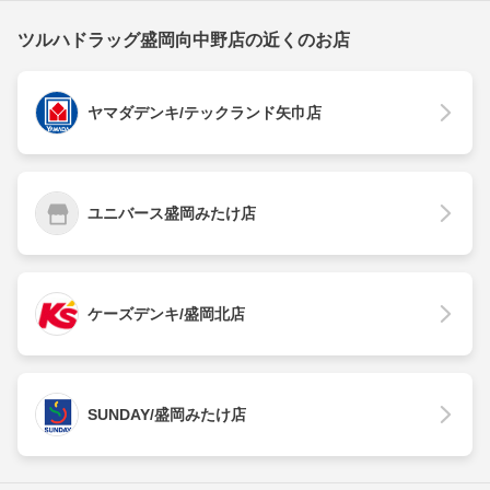
ツルハドラッグ盛岡向中野店の近くのお店
ヤマダデンキ/テックランド矢巾店
ユニバース盛岡みたけ店
ケーズデンキ/盛岡北店
SUNDAY/盛岡みたけ店