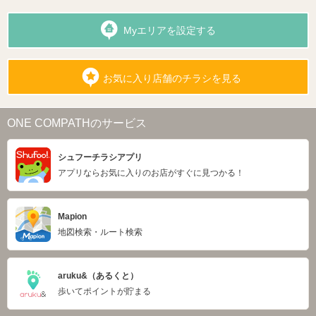
Myエリアを設定する
お気に入り店舗のチラシを見る
ONE COMPATHのサービス
シュフーチラシアプリ
アプリならお気に入りのお店がすぐに見つかる！
Mapion
地図検索・ルート検索
aruku&（あるくと）
歩いてポイントが貯まる