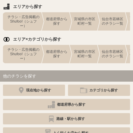
エリアから探す
チラシ・広告掲載の
都道府県から
宮城県の市区
仙台市若林区
Shufoo!（シュフ
探す
町村一覧
のチラシ一覧
ー）
エリア×カテゴリから探す
チラシ・広告掲載の
都道府県から
宮城県の市区
仙台市若林区
Shufoo!（シュフ
探す
町村一覧
のチラシ一覧
ー）
他のチラシを探す
現在地から探す
カテゴリから探す
都道府県から探す
路線・駅から探す