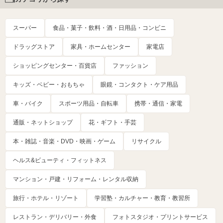
スーパー
食品・菓子・飲料・酒・日用品・コンビニ
ドラッグストア
家具・ホームセンター
家電店
ショッピングセンター・百貨店
ファッション
キッズ・ベビー・おもちゃ
眼鏡・コンタクト・ケア用品
車・バイク
スポーツ用品・自転車
携帯・通信・家電
通販・ネットショップ
花・ギフト・手芸
本・雑誌・音楽・DVD・映画・ゲーム
リサイクル
ヘルス&ビューティ・フィットネス
マンション・戸建・リフォーム・レンタル収納
旅行・ホテル・リゾート
学習塾・カルチャー・教育・教習所
レストラン・デリバリー・外食
フォトスタジオ・プリントサービス