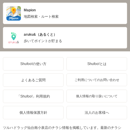
Mapion
地図検索・ルート検索
aruku&（あるくと）
歩いてポイントが貯まる
Shufoo!の使い方
Shufoo!とは
よくあるご質問
ご利用についてのお問い合わせ
「Shufoo!」利用規約
個人情報の取り扱いについて
個人情報保護方針
法人のお客様へ
ツルハドラッグ仙台南小泉店のチラシ情報を掲載しています。最新のチラシ