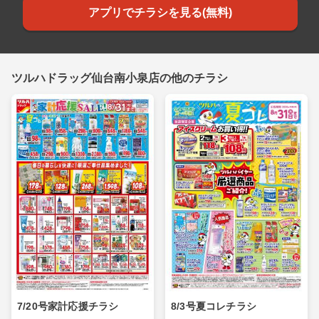
アプリでチラシを見る(無料)
ツルハドラッグ仙台南小泉店の他のチラシ
7/20号家計応援チラシ
8/3号夏コレチラシ