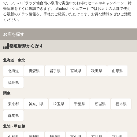
で、ツルハドラッグ仙台南小泉店で実施中のお得なセールやキャンペーン、特
売情報をすぐに確認できます。 Shufoo!（シュフー）ではお近くの店舗で使え
る最新のチラシ情報を、手軽にご確認いただけます。お得な情報をぜひご活用
ください。
お店を探す
都道府県から探す
北海道・東北
北海道
青森県
岩手県
宮城県
秋田県
山形県
福島県
関東
東京都
神奈川県
埼玉県
千葉県
茨城県
栃木県
群馬県
北陸・甲信越