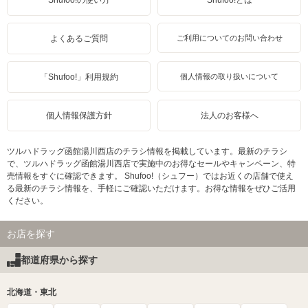
Shufoo!の使い方
Shufoo!とは
よくあるご質問
ご利用についてのお問い合わせ
「Shufoo!」利用規約
個人情報の取り扱いについて
個人情報保護方針
法人のお客様へ
ツルハドラッグ函館湯川西店のチラシ情報を掲載しています。最新のチラシ
で、ツルハドラッグ函館湯川西店で実施中のお得なセールやキャンペーン、特
売情報をすぐに確認できます。 Shufoo!（シュフー）ではお近くの店舗で使え
る最新のチラシ情報を、手軽にご確認いただけます。お得な情報をぜひご活用
ください。
お店を探す
都道府県から探す
北海道・東北