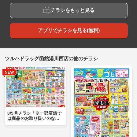
チラシをもっと見る
アプリでチラシを見る(無料)
ツルハドラッグ函館湯川西店の他のチラシ
8/5号チラシ「※一部店舗で
は商品のお取り扱いのない
場合がございます。」