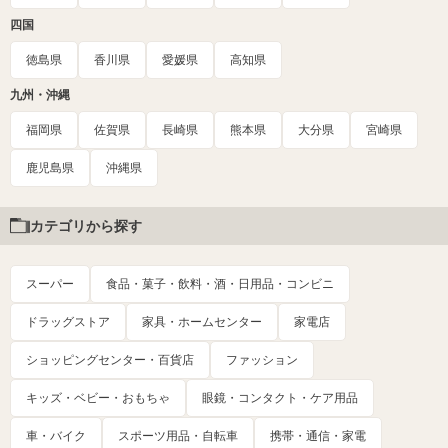
四国
徳島県
香川県
愛媛県
高知県
九州・沖縄
福岡県
佐賀県
長崎県
熊本県
大分県
宮崎県
鹿児島県
沖縄県
カテゴリから探す
スーパー
食品・菓子・飲料・酒・日用品・コンビニ
ドラッグストア
家具・ホームセンター
家電店
ショッピングセンター・百貨店
ファッション
キッズ・ベビー・おもちゃ
眼鏡・コンタクト・ケア用品
車・バイク
スポーツ用品・自転車
携帯・通信・家電