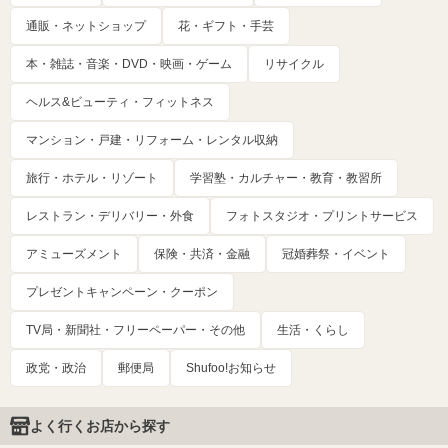
通販・ネットショップ
花・ギフト・手芸
本・雑誌・音楽・DVD・映画・ゲーム
リサイクル
ヘルス&ビューティ・フィットネス
マンション・戸建・リフォーム・レンタル収納
旅行・ホテル・リゾート
学習塾・カルチャー・教育・教習所
レストラン・デリバリー・外食
フォトスタジオ・プリントサービス
アミューズメント
保険・共済・金融
冠婚葬祭・イベント
プレゼントキャンペーン・クーポン
TV局・新聞社・フリーペーパー・その他
生活・くらし
政党・政治
郵便局
Shufoo!お知らせ
よく行くお店から探す