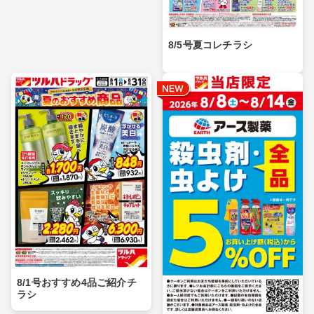
8/5号夏コレチラシ
8/1号おすすめ4品ご紹介チ
ラシ