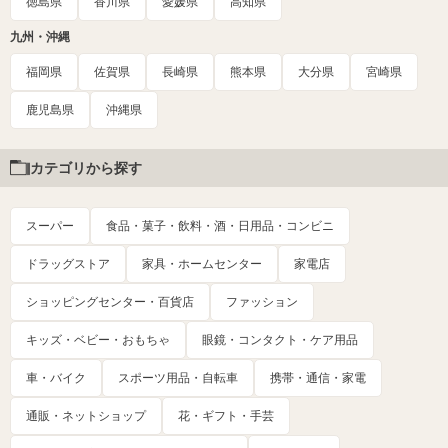
徳島県
香川県
愛媛県
高知県
九州・沖縄
福岡県
佐賀県
長崎県
熊本県
大分県
宮崎県
鹿児島県
沖縄県
カテゴリから探す
スーパー
食品・菓子・飲料・酒・日用品・コンビニ
ドラッグストア
家具・ホームセンター
家電店
ショッピングセンター・百貨店
ファッション
キッズ・ベビー・おもちゃ
眼鏡・コンタクト・ケア用品
車・バイク
スポーツ用品・自転車
携帯・通信・家電
通販・ネットショップ
花・ギフト・手芸