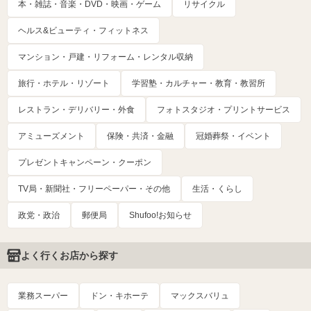
本・雑誌・音楽・DVD・映画・ゲーム
リサイクル
ヘルス&ビューティ・フィットネス
マンション・戸建・リフォーム・レンタル収納
旅行・ホテル・リゾート
学習塾・カルチャー・教育・教習所
レストラン・デリバリー・外食
フォトスタジオ・プリントサービス
アミューズメント
保険・共済・金融
冠婚葬祭・イベント
プレゼントキャンペーン・クーポン
TV局・新聞社・フリーペーパー・その他
生活・くらし
政党・政治
郵便局
Shufoo!お知らせ
よく行くお店から探す
業務スーパー
ドン・キホーテ
マックスバリュ