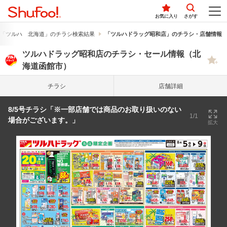
お気に入り
さがす
「ツルハ 北海道」のチラシ検索結果
「ツルハドラッグ昭和店」のチラシ・店舗情報
ツルハドラッグ昭和店のチラシ・セール情報（北
海道函館市）
チラシ
店舗詳細
8/5号チラシ「※一部店舗では商品のお取り扱いのない
1/1
場合がございます。」
拡大