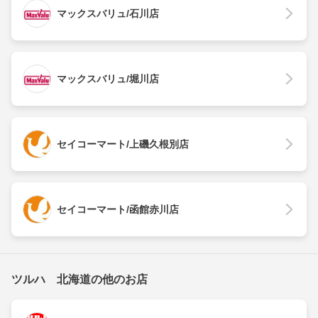
マックスバリュ/石川店
マックスバリュ/堀川店
セイコーマート/上磯久根別店
セイコーマート/函館赤川店
ツルハ 北海道の他のお店