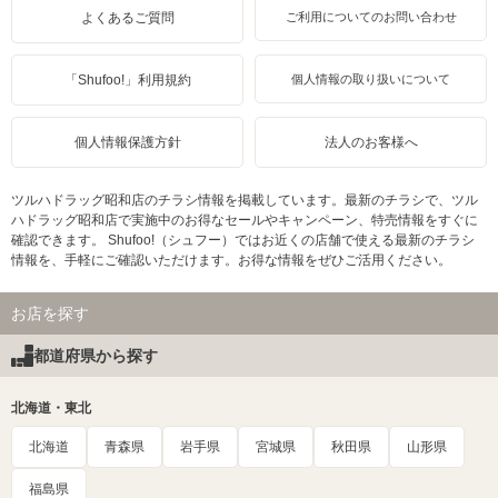
よくあるご質問
ご利用についてのお問い合わせ
「Shufoo!」利用規約
個人情報の取り扱いについて
個人情報保護方針
法人のお客様へ
ツルハドラッグ昭和店のチラシ情報を掲載しています。最新のチラシで、ツル
ハドラッグ昭和店で実施中のお得なセールやキャンペーン、特売情報をすぐに
確認できます。 Shufoo!（シュフー）ではお近くの店舗で使える最新のチラシ
情報を、手軽にご確認いただけます。お得な情報をぜひご活用ください。
お店を探す
都道府県から探す
北海道・東北
北海道
青森県
岩手県
宮城県
秋田県
山形県
福島県