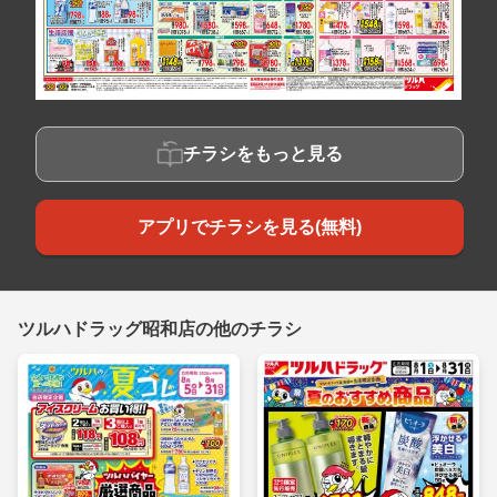
チラシをもっと見る
アプリでチラシを見る(無料)
ツルハドラッグ昭和店の他のチラシ