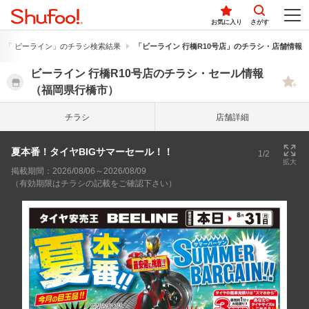
お気に入り
さがす
「 ビーライン」のチラシ検索結果
「ビーライン 行橋R10号店」のチラシ・店舗情報
ビーライン 行橋R10号店のチラシ・セール情報
（福岡県行橋市）
チラシ
店舗詳細
夏本番！タイヤBIGサマーセール！！
1/2
拡大
掲載期間：2026/08/06～2026/08/09
（有効期限はチラシの記載をご確認下さい）