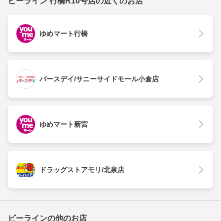
ビーライン 行橋R10号店の近くのお店
ゆめマート行橋
バースデイ/サニーサイドモール小倉店
ゆめマート新宮
ドラッグストアモリ/北泉店
ビーラインの他のお店