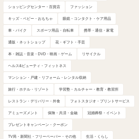
ショッピングセンター・百貨店
ファッション
キッズ・ベビー・おもちゃ
眼鏡・コンタクト・ケア用品
車・バイク
スポーツ用品・自転車
携帯・通信・家電
通販・ネットショップ
花・ギフト・手芸
本・雑誌・音楽・DVD・映画・ゲーム
リサイクル
ヘルス&ビューティ・フィットネス
マンション・戸建・リフォーム・レンタル収納
旅行・ホテル・リゾート
学習塾・カルチャー・教育・教習所
レストラン・デリバリー・外食
フォトスタジオ・プリントサービス
アミューズメント
保険・共済・金融
冠婚葬祭・イベント
プレゼントキャンペーン・クーポン
TV局・新聞社・フリーペーパー・その他
生活・くらし