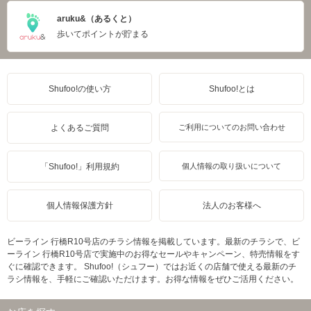
aruku&（あるくと）
歩いてポイントが貯まる
Shufoo!の使い方
Shufoo!とは
よくあるご質問
ご利用についてのお問い合わせ
「Shufoo!」利用規約
個人情報の取り扱いについて
個人情報保護方針
法人のお客様へ
ビーライン 行橋R10号店のチラシ情報を掲載しています。最新のチラシで、ビ
ーライン 行橋R10号店で実施中のお得なセールやキャンペーン、特売情報をす
ぐに確認できます。 Shufoo!（シュフー）ではお近くの店舗で使える最新のチ
ラシ情報を、手軽にご確認いただけます。お得な情報をぜひご活用ください。