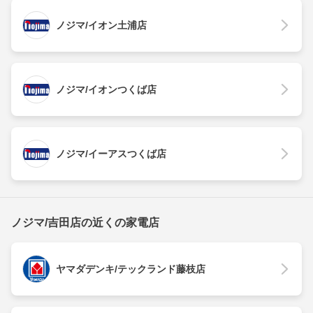
ノジマ/イオン土浦店
ノジマ/イオンつくば店
ノジマ/イーアスつくば店
ノジマ/吉田店の近くの家電店
ヤマダデンキ/テックランド藤枝店