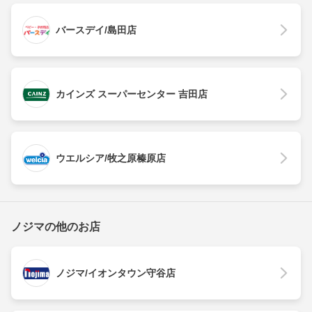
バースデイ/島田店
カインズ スーパーセンター 吉田店
ウエルシア/牧之原榛原店
ノジマの他のお店
ノジマ/イオンタウン守谷店