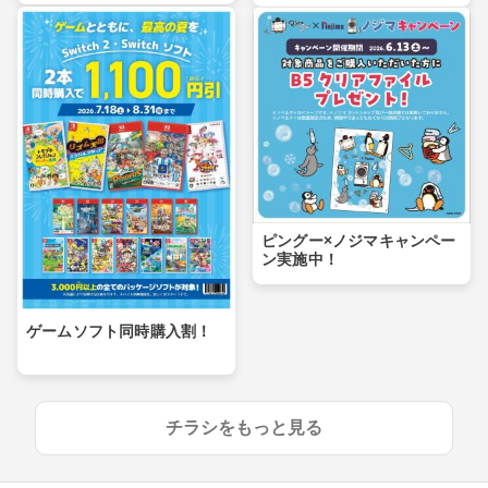
ピングー×ノジマキャンペー
ン実施中！
ゲームソフト同時購入割！
チラシをもっと見る