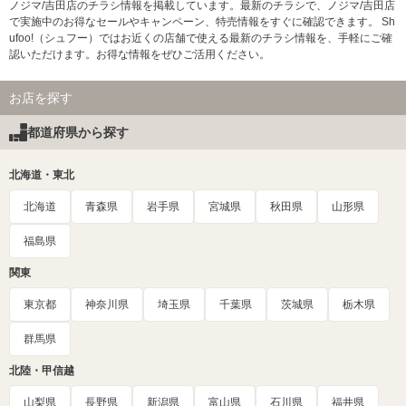
ノジマ/吉田店のチラシ情報を掲載しています。最新のチラシで、ノジマ/吉田店
で実施中のお得なセールやキャンペーン、特売情報をすぐに確認できます。 Sh
ufoo!（シュフー）ではお近くの店舗で使える最新のチラシ情報を、手軽にご確
認いただけます。お得な情報をぜひご活用ください。
お店を探す
都道府県から探す
北海道・東北
北海道
青森県
岩手県
宮城県
秋田県
山形県
福島県
関東
東京都
神奈川県
埼玉県
千葉県
茨城県
栃木県
群馬県
北陸・甲信越
山梨県
長野県
新潟県
富山県
石川県
福井県