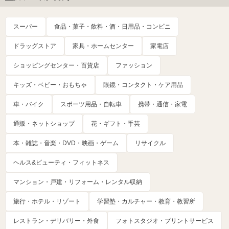
スーパー
食品・菓子・飲料・酒・日用品・コンビニ
ドラッグストア
家具・ホームセンター
家電店
ショッピングセンター・百貨店
ファッション
キッズ・ベビー・おもちゃ
眼鏡・コンタクト・ケア用品
車・バイク
スポーツ用品・自転車
携帯・通信・家電
通販・ネットショップ
花・ギフト・手芸
本・雑誌・音楽・DVD・映画・ゲーム
リサイクル
ヘルス&ビューティ・フィットネス
マンション・戸建・リフォーム・レンタル収納
旅行・ホテル・リゾート
学習塾・カルチャー・教育・教習所
レストラン・デリバリー・外食
フォトスタジオ・プリントサービス