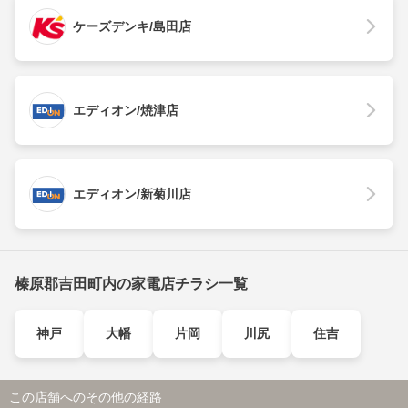
ケーズデンキ/島田店
エディオン/焼津店
エディオン/新菊川店
榛原郡吉田町内の家電店チラシ一覧
神戸
大幡
片岡
川尻
住吉
この店舗へのその他の経路