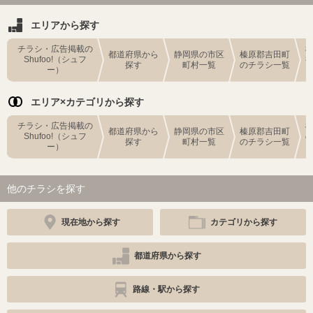
エリアから探す
チラシ・広告掲載の
都道府県から
静岡県の市区
榛原郡吉田町
Shufoo!（シュフ
探す
町村一覧
のチラシ一覧
ー）
エリア×カテゴリから探す
チラシ・広告掲載の
都道府県から
静岡県の市区
榛原郡吉田町
Shufoo!（シュフ
探す
町村一覧
のチラシ一覧
ー）
他のチラシを探す
現在地から探す
カテゴリから探す
都道府県から探す
路線・駅から探す