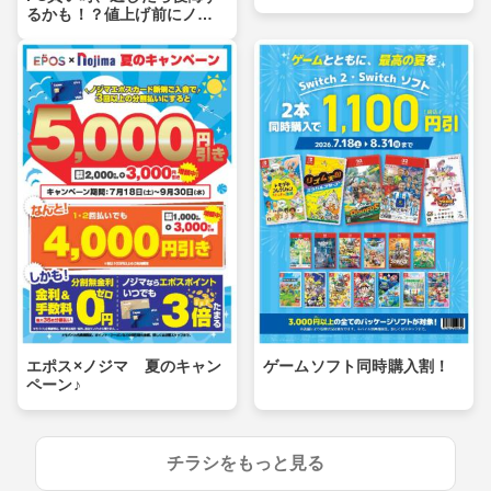
るかも！？値上げ前にノジ
マへ！
エポス×ノジマ 夏のキャン
ゲームソフト同時購入割！
ペーン♪
チラシをもっと見る