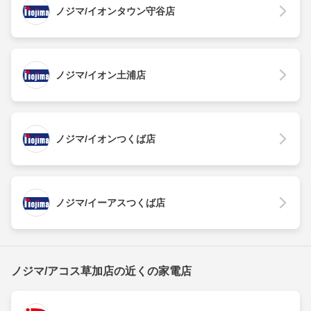
ノジマ/イオンタウン守谷店
ノジマ/イオン土浦店
ノジマ/イオンつくば店
ノジマ/イーアスつくば店
ノジマ/アコス草加店の近くの家電店