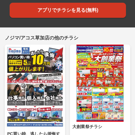
アプリでチラシを見る(無料)
ノジマ/アコス草加店の他のチラシ
大創業祭チラシ
PC買い時、逃したら後悔す