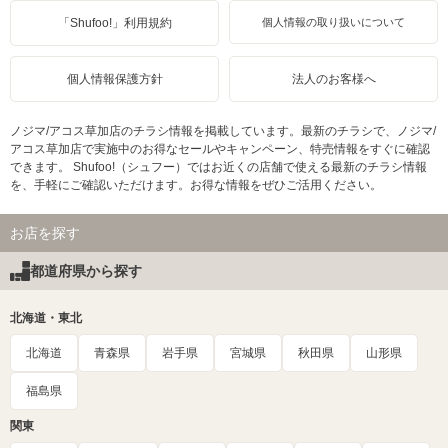
「Shufoo!」利用規約
個人情報の取り扱いについて
個人情報保護方針
法人のお客様へ
ノジマ/アコス草加店のチラシ情報を掲載しています。最新のチラシで、ノジマ/
アコス草加店で実施中のお得なセールやキャンペーン、特売情報をすぐに確認
できます。 Shufoo!（シュフー）ではお近くの店舗で使える最新のチラシ情報
を、手軽にご確認いただけます。お得な情報をぜひご活用ください。
お店を探す
都道府県から探す
北海道・東北
北海道
青森県
岩手県
宮城県
秋田県
山形県
福島県
関東