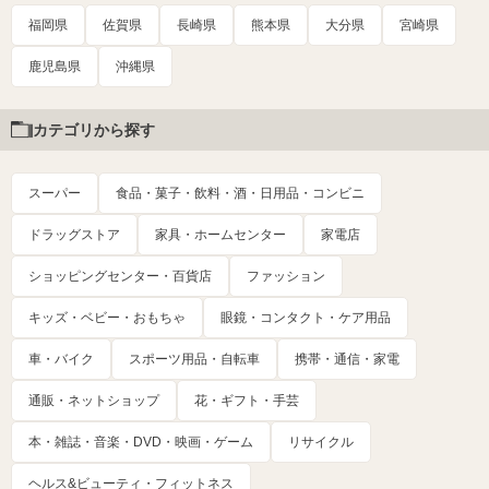
福岡県
佐賀県
長崎県
熊本県
大分県
宮崎県
鹿児島県
沖縄県
カテゴリから探す
スーパー
食品・菓子・飲料・酒・日用品・コンビニ
ドラッグストア
家具・ホームセンター
家電店
ショッピングセンター・百貨店
ファッション
キッズ・ベビー・おもちゃ
眼鏡・コンタクト・ケア用品
車・バイク
スポーツ用品・自転車
携帯・通信・家電
通販・ネットショップ
花・ギフト・手芸
本・雑誌・音楽・DVD・映画・ゲーム
リサイクル
ヘルス&ビューティ・フィットネス