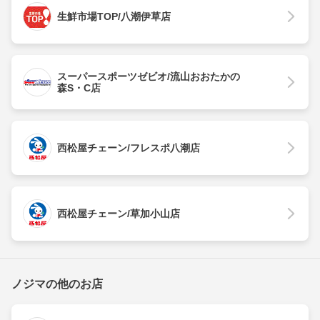
生鮮市場TOP/八潮伊草店
スーパースポーツゼビオ/流山おおたかの
森S・C店
西松屋チェーン/フレスポ八潮店
西松屋チェーン/草加小山店
ノジマの他のお店