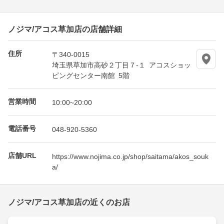
ノジマ/アコス草加店の店舗詳細
住所
〒340-0015
埼玉県草加市高砂２丁目７-１ アコスショッ
ピングセンター南館 5階
営業時間
10:00~20:00
電話番号
048-920-5360
店舗URL
https://www.nojima.co.jp/shop/saitama/akos_souk
a/
ノジマ/アコス草加店の近くのお店