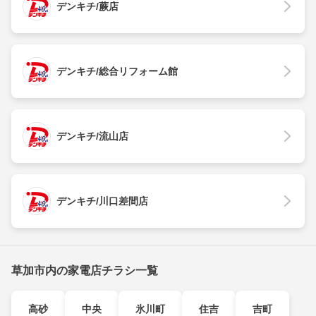
デンキチ/蕨店
デンキチ/総合リフォーム館
デンキチ/流山店
デンキチ/川口差間店
草加市内の家電店チラシ一覧
高砂
中央
氷川町
住吉
吉町