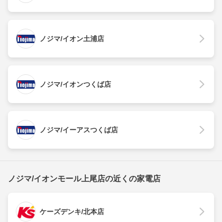
ノジマ/イオン土浦店
ノジマ/イオンつくば店
ノジマ/イーアスつくば店
ノジマ/イオンモール上尾店の近くの家電店
ケーズデンキ/北本店