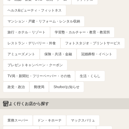
ヘルス&ビューティ・フィットネス
マンション・戸建・リフォーム・レンタル収納
旅行・ホテル・リゾート
学習塾・カルチャー・教育・教習所
レストラン・デリバリー・外食
フォトスタジオ・プリントサービス
アミューズメント
保険・共済・金融
冠婚葬祭・イベント
プレゼントキャンペーン・クーポン
TV局・新聞社・フリーペーパー・その他
生活・くらし
政党・政治
郵便局
Shufoo!お知らせ
よく行くお店から探す
業務スーパー
ドン・キホーテ
マックスバリュ