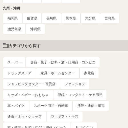
九州・沖縄
福岡県
佐賀県
長崎県
熊本県
大分県
宮崎県
鹿児島県
沖縄県
カテゴリから探す
スーパー
食品・菓子・飲料・酒・日用品・コンビニ
ドラッグストア
家具・ホームセンター
家電店
ショッピングセンター・百貨店
ファッション
キッズ・ベビー・おもちゃ
眼鏡・コンタクト・ケア用品
車・バイク
スポーツ用品・自転車
携帯・通信・家電
通販・ネットショップ
花・ギフト・手芸
本・雑誌・音楽・DVD・映画・ゲーム
リサイクル