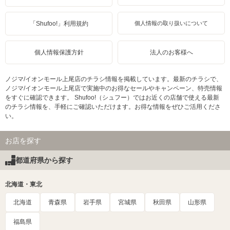
「Shufoo!」利用規約
個人情報の取り扱いについて
個人情報保護方針
法人のお客様へ
ノジマ/イオンモール上尾店のチラシ情報を掲載しています。最新のチラシで、
ノジマ/イオンモール上尾店で実施中のお得なセールやキャンペーン、特売情報
をすぐに確認できます。 Shufoo!（シュフー）ではお近くの店舗で使える最新
のチラシ情報を、手軽にご確認いただけます。お得な情報をぜひご活用くださ
い。
お店を探す
都道府県から探す
北海道・東北
北海道
青森県
岩手県
宮城県
秋田県
山形県
福島県