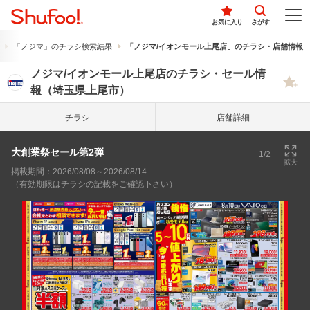
お気に入り
さがす
「ノジマ」のチラシ検索結果
「ノジマ/イオンモール上尾店」のチラシ・店舗情報
ノジマ/イオンモール上尾店のチラシ・セール情
報（埼玉県上尾市）
チラシ
店舗詳細
大創業祭セール第2弾
1/2
拡大
掲載期間：2026/08/08～2026/08/14
（有効期限はチラシの記載をご確認下さい）