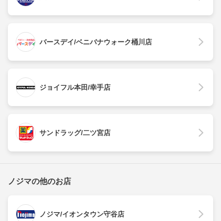
バースデイ/ベニバナウォーク桶川店
ジョイフル本田/幸手店
サンドラッグ/二ツ宮店
ノジマの他のお店
ノジマ/イオンタウン守谷店