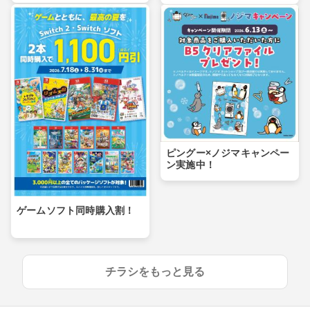
ピングー×ノジマキャンペー
ン実施中！
ゲームソフト同時購入割！
チラシをもっと見る