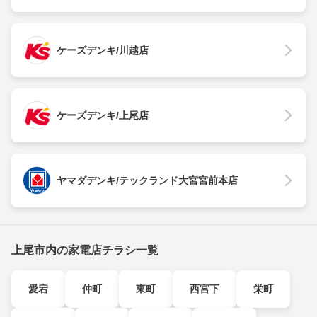
ケーズデンキ/川越店
ケーズデンキ/上尾店
ヤマダデンキ/テックランド大宮宮前本店
上尾市内の家電店チラシ一覧
愛宕
仲町
東町
西宮下
栄町