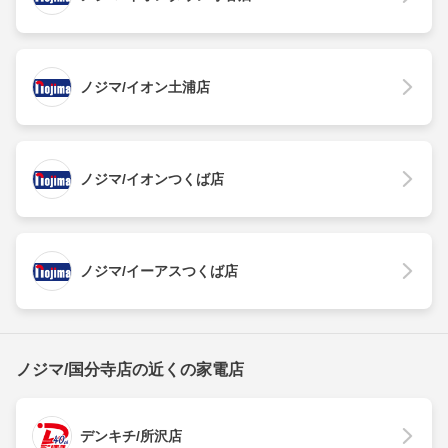
ノジマ/イオン土浦店
ノジマ/イオンつくば店
ノジマ/イーアスつくば店
ノジマ/国分寺店の近くの家電店
デンキチ/所沢店