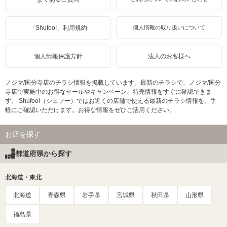
「Shufoo!」利用規約
個人情報の取り扱いについて
個人情報保護方針
法人のお客様へ
ノジマ/国分寺店のチラシ情報を掲載しています。最新のチラシで、ノジマ/国分
寺店で実施中のお得なセールやキャンペーン、特売情報をすぐに確認できま
す。 Shufoo!（シュフー）ではお近くの店舗で使える最新のチラシ情報を、手
軽にご確認いただけます。お得な情報をぜひご活用ください。
お店を探す
都道府県から探す
北海道・東北
北海道
青森県
岩手県
宮城県
秋田県
山形県
福島県