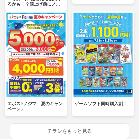
るかも！？値上げ前にノジ
マへ！
エポス×ノジマ 夏のキャン
ゲームソフト同時購入割！
ペーン♪
チラシをもっと見る