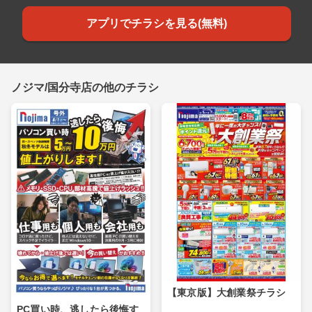
アプリでチラシを見る(無料)
ノジマ/国分寺店の他のチラシ
【東京版】大創業祭チラシ
PC買い時、逃したら後悔す