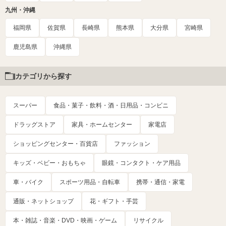
九州・沖縄
福岡県
佐賀県
長崎県
熊本県
大分県
宮崎県
鹿児島県
沖縄県
カテゴリから探す
スーパー
食品・菓子・飲料・酒・日用品・コンビニ
ドラッグストア
家具・ホームセンター
家電店
ショッピングセンター・百貨店
ファッション
キッズ・ベビー・おもちゃ
眼鏡・コンタクト・ケア用品
車・バイク
スポーツ用品・自転車
携帯・通信・家電
通販・ネットショップ
花・ギフト・手芸
本・雑誌・音楽・DVD・映画・ゲーム
リサイクル