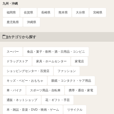
九州・沖縄
福岡県
佐賀県
長崎県
熊本県
大分県
宮崎県
鹿児島県
沖縄県
カテゴリから探す
スーパー
食品・菓子・飲料・酒・日用品・コンビニ
ドラッグストア
家具・ホームセンター
家電店
ショッピングセンター・百貨店
ファッション
キッズ・ベビー・おもちゃ
眼鏡・コンタクト・ケア用品
車・バイク
スポーツ用品・自転車
携帯・通信・家電
通販・ネットショップ
花・ギフト・手芸
本・雑誌・音楽・DVD・映画・ゲーム
リサイクル