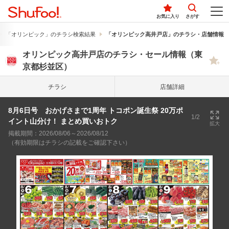
お気に入り
さがす
「オリンピック」のチラシ検索結果
「オリンピック高井戸店」のチラシ・店舗情報
オリンピック高井戸店のチラシ・セール情報（東
京都杉並区）
チラシ
店舗詳細
8月6日号 おかげさまで1周年 トコポン誕生祭 20万ポ
1/2
イント山分け！ まとめ買いおトク
拡大
掲載期間：2026/08/06～2026/08/12
（有効期限はチラシの記載をご確認下さい）