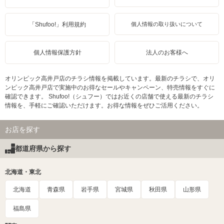
「Shufoo!」利用規約
個人情報の取り扱いについて
個人情報保護方針
法人のお客様へ
オリンピック高井戸店のチラシ情報を掲載しています。最新のチラシで、オリ
ンピック高井戸店で実施中のお得なセールやキャンペーン、特売情報をすぐに
確認できます。 Shufoo!（シュフー）ではお近くの店舗で使える最新のチラシ
情報を、手軽にご確認いただけます。お得な情報をぜひご活用ください。
お店を探す
都道府県から探す
北海道・東北
北海道
青森県
岩手県
宮城県
秋田県
山形県
福島県