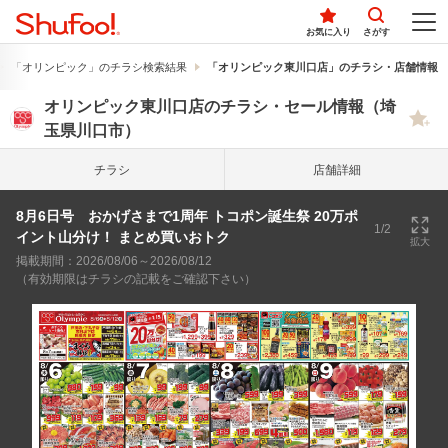
お気に入り
さがす
「オリンピック」のチラシ検索結果
「オリンピック東川口店」のチラシ・店舗情報
オリンピック東川口店のチラシ・セール情報（埼
玉県川口市）
チラシ
店舗詳細
8月6日号 おかげさまで1周年 トコポン誕生祭 20万ポ
1/2
イント山分け！ まとめ買いおトク
拡大
掲載期間：2026/08/06～2026/08/12
（有効期限はチラシの記載をご確認下さい）