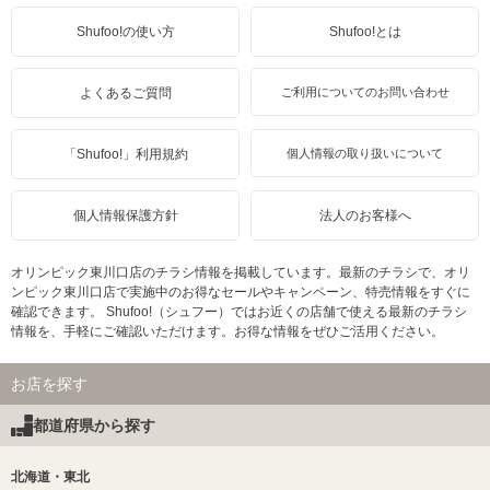
Shufoo!の使い方
Shufoo!とは
よくあるご質問
ご利用についてのお問い合わせ
「Shufoo!」利用規約
個人情報の取り扱いについて
個人情報保護方針
法人のお客様へ
オリンピック東川口店のチラシ情報を掲載しています。最新のチラシで、オリ
ンピック東川口店で実施中のお得なセールやキャンペーン、特売情報をすぐに
確認できます。 Shufoo!（シュフー）ではお近くの店舗で使える最新のチラシ
情報を、手軽にご確認いただけます。お得な情報をぜひご活用ください。
お店を探す
都道府県から探す
北海道・東北