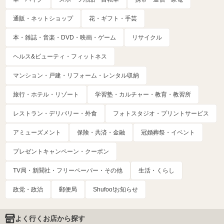
通販・ネットショップ
花・ギフト・手芸
本・雑誌・音楽・DVD・映画・ゲーム
リサイクル
ヘルス&ビューティ・フィットネス
マンション・戸建・リフォーム・レンタル収納
旅行・ホテル・リゾート
学習塾・カルチャー・教育・教習所
レストラン・デリバリー・外食
フォトスタジオ・プリントサービス
アミューズメント
保険・共済・金融
冠婚葬祭・イベント
プレゼントキャンペーン・クーポン
TV局・新聞社・フリーペーパー・その他
生活・くらし
政党・政治
郵便局
Shufoo!お知らせ
よく行くお店から探す