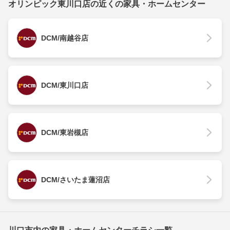
オリンピック東川口店の近くの家具・ホームセンター
DCM/南越谷店
DCM/東川口店
DCM/東岩槻店
DCM/さいたま蓮沼店