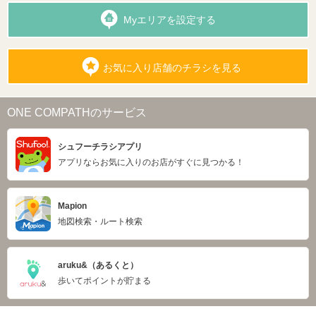
Myエリアを設定する
お気に入り店舗のチラシを見る
ONE COMPATHのサービス
シュフーチラシアプリ
アプリならお気に入りのお店がすぐに見つかる！
Mapion
地図検索・ルート検索
aruku&（あるくと）
歩いてポイントが貯まる