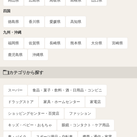
岡山県
広島県
鳥取県
島根県
山口県
四国
徳島県
香川県
愛媛県
高知県
九州・沖縄
福岡県
佐賀県
長崎県
熊本県
大分県
宮崎県
鹿児島県
沖縄県
カテゴリから探す
スーパー
食品・菓子・飲料・酒・日用品・コンビニ
ドラッグストア
家具・ホームセンター
家電店
ショッピングセンター・百貨店
ファッション
キッズ・ベビー・おもちゃ
眼鏡・コンタクト・ケア用品
車・バイク
スポーツ用品・自転車
携帯・通信・家電