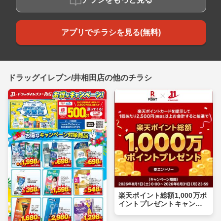
アプリでチラシを見る(無料)
ドラッグイレブン/井相田店の他のチラシ
楽天ポイント総額1,000万ポ
イントプレゼントキャンペ
ーン実施中