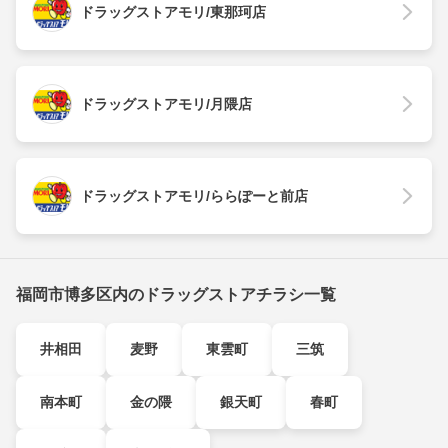
ドラッグストアモリ/東那珂店
ドラッグストアモリ/月隈店
ドラッグストアモリ/ららぽーと前店
福岡市博多区内のドラッグストアチラシ一覧
井相田
麦野
東雲町
三筑
南本町
金の隈
銀天町
春町