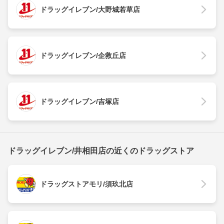
ドラッグイレブン/大野城若草店
ドラッグイレブン/企救丘店
ドラッグイレブン/吉塚店
ドラッグイレブン/井相田店の近くのドラッグストア
ドラッグストアモリ/須玖北店