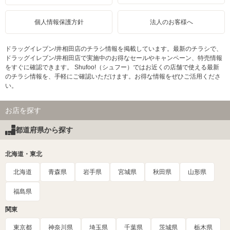
個人情報保護方針
法人のお客様へ
ドラッグイレブン/井相田店のチラシ情報を掲載しています。最新のチラシで、
ドラッグイレブン/井相田店で実施中のお得なセールやキャンペーン、特売情報
をすぐに確認できます。 Shufoo!（シュフー）ではお近くの店舗で使える最新
のチラシ情報を、手軽にご確認いただけます。お得な情報をぜひご活用くださ
い。
お店を探す
都道府県から探す
北海道・東北
北海道
青森県
岩手県
宮城県
秋田県
山形県
福島県
関東
東京都
神奈川県
埼玉県
千葉県
茨城県
栃木県