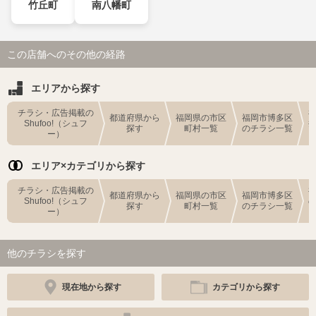
竹丘町
南八幡町
この店舗へのその他の経路
エリアから探す
チラシ・広告掲載の
都道府県から
福岡県の市区
福岡市博多区
Shufoo!（シュフ
探す
町村一覧
のチラシ一覧
ー）
エリア×カテゴリから探す
チラシ・広告掲載の
都道府県から
福岡県の市区
福岡市博多区
Shufoo!（シュフ
探す
町村一覧
のチラシ一覧
ー）
他のチラシを探す
現在地から探す
カテゴリから探す