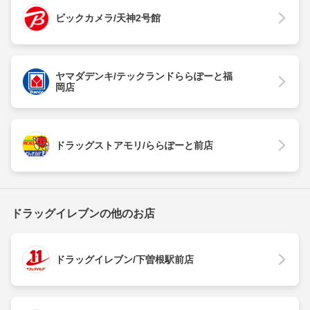
ビックカメラ/天神2号館
ヤマダデンキ/テックランドららぽーと福
岡店
ドラッグストアモリ/ららぽーと前店
ドラッグイレブンの他のお店
ドラッグイレブン/下曽根駅前店