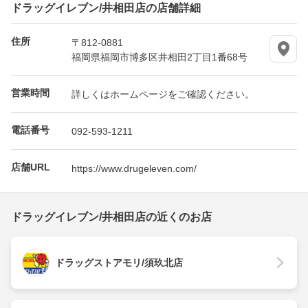
ドラッグイレブン/井相田店の店舗詳細
住所
〒812-0881
福岡県福岡市博多区井相田2丁目1番68号
営業時間
詳しくはホームページをご確認ください。
電話番号
092-593-1211
店舗URL
https://www.drugeleven.com/
ドラッグイレブン/井相田店の近くのお店
ドラッグストアモリ/須玖北店