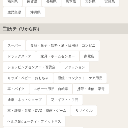
福岡県
佐賀県
長崎県
熊本県
大分県
宮崎県
鹿児島県
沖縄県
カテゴリから探す
スーパー
食品・菓子・飲料・酒・日用品・コンビニ
ドラッグストア
家具・ホームセンター
家電店
ショッピングセンター・百貨店
ファッション
キッズ・ベビー・おもちゃ
眼鏡・コンタクト・ケア用品
車・バイク
スポーツ用品・自転車
携帯・通信・家電
通販・ネットショップ
花・ギフト・手芸
本・雑誌・音楽・DVD・映画・ゲーム
リサイクル
ヘルス&ビューティ・フィットネス