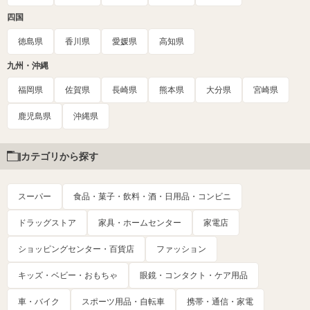
四国
徳島県
香川県
愛媛県
高知県
九州・沖縄
福岡県
佐賀県
長崎県
熊本県
大分県
宮崎県
鹿児島県
沖縄県
カテゴリから探す
スーパー
食品・菓子・飲料・酒・日用品・コンビニ
ドラッグストア
家具・ホームセンター
家電店
ショッピングセンター・百貨店
ファッション
キッズ・ベビー・おもちゃ
眼鏡・コンタクト・ケア用品
車・バイク
スポーツ用品・自転車
携帯・通信・家電