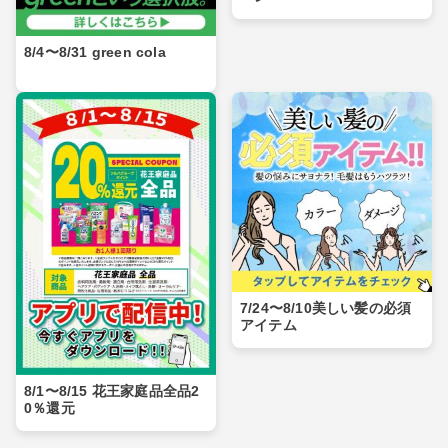
8/4〜8/31 green cola
7/24〜8/10美しい髪の必須
アイテム
8/1〜8/15 花王家庭品全品2
0％還元