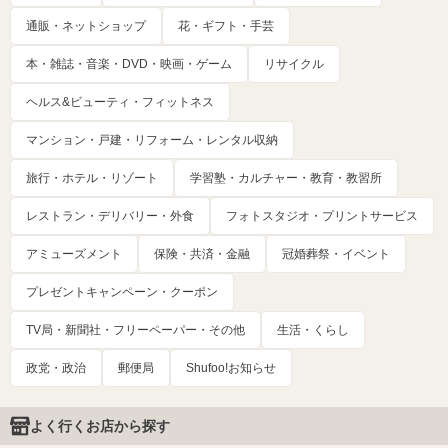
通販・ネットショップ
花・ギフト・手芸
本・雑誌・音楽・DVD・映画・ゲーム
リサイクル
ヘルス&ビューティ・フィットネス
マンション・戸建・リフォーム・レンタル収納
旅行・ホテル・リゾート
学習塾・カルチャー・教育・教習所
レストラン・デリバリー・外食
フォトスタジオ・プリントサービス
アミューズメント
保険・共済・金融
冠婚葬祭・イベント
プレゼントキャンペーン・クーポン
TV局・新聞社・フリーペーパー・その他
生活・くらし
政党・政治
郵便局
Shufoo!お知らせ
よく行くお店から探す