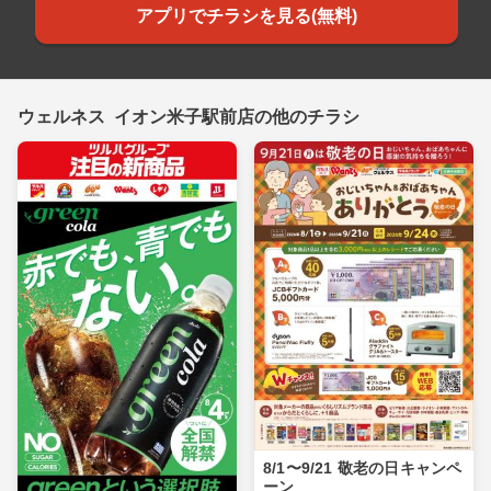
アプリでチラシを見る(無料)
ウェルネス イオン米子駅前店の他のチラシ
8/1〜9/21 敬老の日キャンペ
ーン