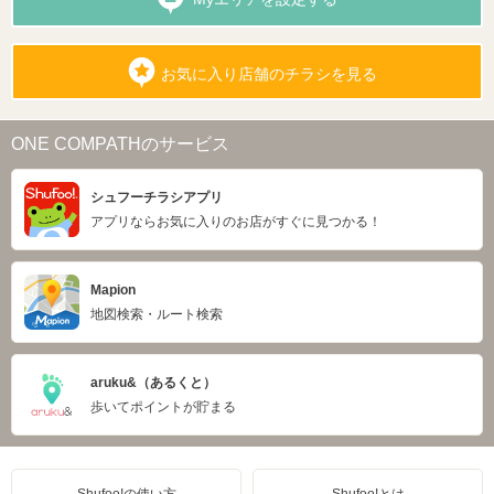
お気に入り店舗のチラシを見る
ONE COMPATHのサービス
シュフーチラシアプリ
アプリならお気に入りのお店がすぐに見つかる！
Mapion
地図検索・ルート検索
aruku&（あるくと）
歩いてポイントが貯まる
Shufoo!の使い方
Shufoo!とは