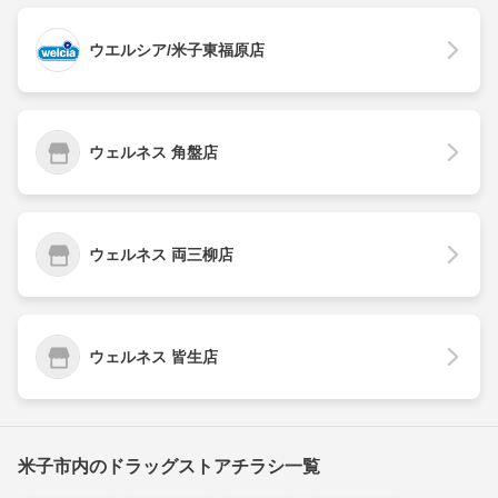
ウエルシア/米子東福原店
ウェルネス 角盤店
ウェルネス 両三柳店
ウェルネス 皆生店
米子市内のドラッグストアチラシ一覧