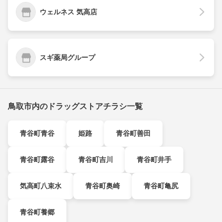
ウェルネス 気高店
スギ薬局グループ
鳥取市内のドラッグストアチラシ一覧
青谷町青谷
姫路
青谷町善田
青谷町露谷
青谷町吉川
青谷町井手
気高町八束水
青谷町奥崎
青谷町亀尻
青谷町養郷