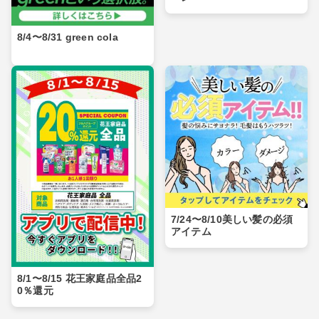
8/4〜8/31 green cola
7/24〜8/10美しい髪の必須
アイテム
8/1〜8/15 花王家庭品全品2
0％還元