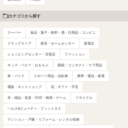
カテゴリから探す
スーパー
食品・菓子・飲料・酒・日用品・コンビニ
ドラッグストア
家具・ホームセンター
家電店
ショッピングセンター・百貨店
ファッション
キッズ・ベビー・おもちゃ
眼鏡・コンタクト・ケア用品
車・バイク
スポーツ用品・自転車
携帯・通信・家電
通販・ネットショップ
花・ギフト・手芸
本・雑誌・音楽・DVD・映画・ゲーム
リサイクル
ヘルス&ビューティ・フィットネス
マンション・戸建・リフォーム・レンタル収納