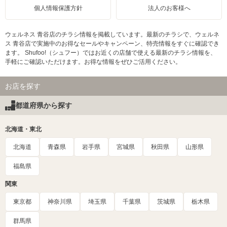
個人情報保護方針
法人のお客様へ
ウェルネス 青谷店のチラシ情報を掲載しています。最新のチラシで、ウェルネ
ス 青谷店で実施中のお得なセールやキャンペーン、特売情報をすぐに確認でき
ます。 Shufoo!（シュフー）ではお近くの店舗で使える最新のチラシ情報を、
手軽にご確認いただけます。お得な情報をぜひご活用ください。
お店を探す
都道府県から探す
北海道・東北
北海道
青森県
岩手県
宮城県
秋田県
山形県
福島県
関東
東京都
神奈川県
埼玉県
千葉県
茨城県
栃木県
群馬県