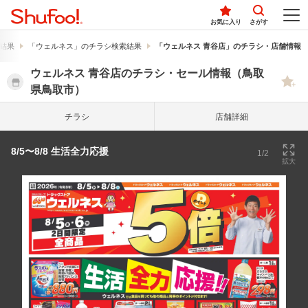
お気に入り
さがす
結果
「ウェルネス」のチラシ検索結果
「ウェルネス 青谷店」のチラシ・店舗情報
ウェルネス 青谷店のチラシ・セール情報（鳥取
県鳥取市）
チラシ
店舗詳細
8/5〜8/8 生活全力応援
1/2
拡大