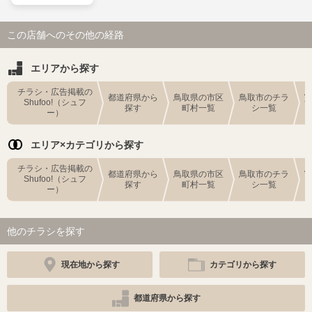
この店舗へのその他の経路
エリアから探す
チラシ・広告掲載の
都道府県から
鳥取県の市区
鳥取市のチラ
Shufoo!（シュフ
探す
町村一覧
シ一覧
ー）
エリア×カテゴリから探す
チラシ・広告掲載の
都道府県から
鳥取県の市区
鳥取市のチラ
Shufoo!（シュフ
探す
町村一覧
シ一覧
ー）
他のチラシを探す
現在地から探す
カテゴリから探す
都道府県から探す