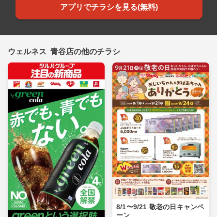
アプリでチラシを見る(無料)
ウェルネス 青谷店の他のチラシ
8/1〜9/21 敬老の日キャンペ
ーン