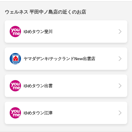
ウェルネス 平田中ノ島店の近くのお店
ゆめタウン斐川
ヤマダデンキ/テックランドNew出雲店
ゆめタウン出雲
ゆめタウン江津