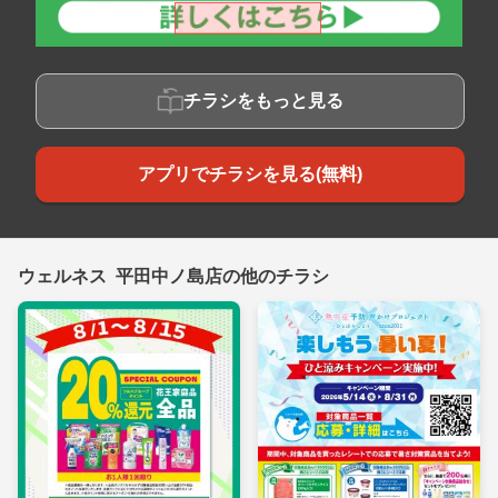
チラシをもっと見る
アプリでチラシを見る(無料)
ウェルネス 平田中ノ島店の他のチラシ