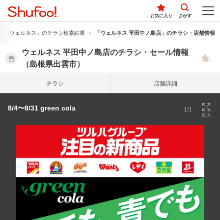
お気に入り
さがす
「ウェルネス」のチラシ検索結果
「ウェルネス 平田中ノ島店」のチラシ・店舗情報
ウェルネス 平田中ノ島店のチラシ・セール情報
（島根県出雲市）
チラシ
店舗詳細
8/4〜8/31 green cola
1/1
拡大