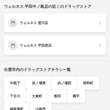
ウェルネス 平田中ノ島店の近くのドラッグストア
ウェルネス 斐川店
ウェルネス 平田西店
出雲市内のドラッグストアチラシ一覧
中筋下
浜ノ場東
浜ノ場西
昭和町
下古川
大倉町
船田
横手
御茶屋町
小島西