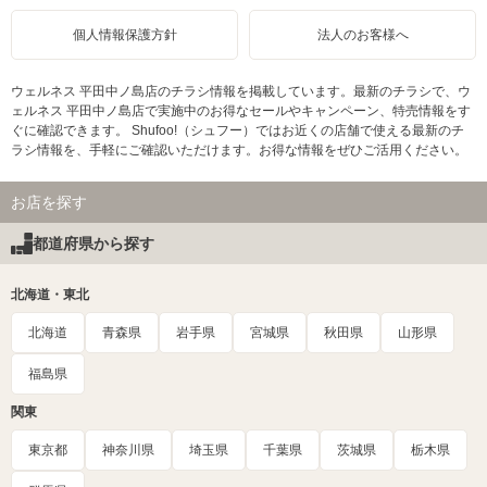
個人情報保護方針
法人のお客様へ
ウェルネス 平田中ノ島店のチラシ情報を掲載しています。最新のチラシで、ウ
ェルネス 平田中ノ島店で実施中のお得なセールやキャンペーン、特売情報をす
ぐに確認できます。 Shufoo!（シュフー）ではお近くの店舗で使える最新のチ
ラシ情報を、手軽にご確認いただけます。お得な情報をぜひご活用ください。
お店を探す
都道府県から探す
北海道・東北
北海道
青森県
岩手県
宮城県
秋田県
山形県
福島県
関東
東京都
神奈川県
埼玉県
千葉県
茨城県
栃木県