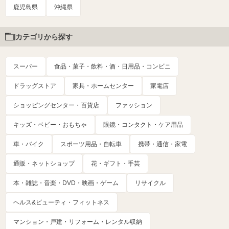
鹿児島県
沖縄県
カテゴリから探す
スーパー
食品・菓子・飲料・酒・日用品・コンビニ
ドラッグストア
家具・ホームセンター
家電店
ショッピングセンター・百貨店
ファッション
キッズ・ベビー・おもちゃ
眼鏡・コンタクト・ケア用品
車・バイク
スポーツ用品・自転車
携帯・通信・家電
通販・ネットショップ
花・ギフト・手芸
本・雑誌・音楽・DVD・映画・ゲーム
リサイクル
ヘルス&ビューティ・フィットネス
マンション・戸建・リフォーム・レンタル収納