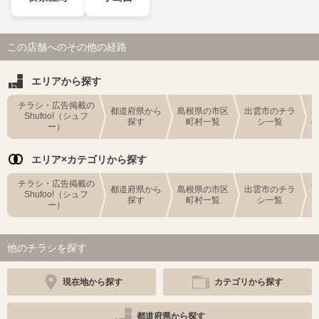
この店舗へのその他の経路
エリアから探す
チラシ・広告掲載の
都道府県から
島根県の市区
出雲市のチラ
Shufoo!（シュフ
探す
町村一覧
シ一覧
ー）
エリア×カテゴリから探す
チラシ・広告掲載の
都道府県から
島根県の市区
出雲市のチラ
Shufoo!（シュフ
探す
町村一覧
シ一覧
ー）
他のチラシを探す
現在地から探す
カテゴリから探す
都道府県から探す