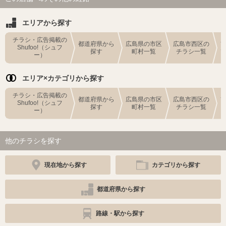
エリアから探す
チラシ・広告掲載の
都道府県から
広島県の市区
広島市西区の
Shufoo!（シュフ
探す
町村一覧
チラシ一覧
ー）
エリア×カテゴリから探す
チラシ・広告掲載の
都道府県から
広島県の市区
広島市西区の
Shufoo!（シュフ
探す
町村一覧
チラシ一覧
ー）
他のチラシを探す
現在地から探す
カテゴリから探す
都道府県から探す
路線・駅から探す