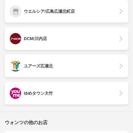
ウエルシア/広島広瀬北町店
DCM/川内店
ユアーズ広瀬北
ゆめタウン大竹
ウォンツの他のお店