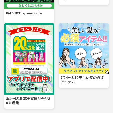
8/4〜8/31 green cola
7/24〜8/10美しい髪の必須
アイテム
8/1〜8/15 花王家庭品全品2
0％還元