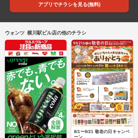
アプリでチラシを見る(無料)
ウォンツ 横川駅ビル店の他のチラシ
8/1〜9/21 敬老の日キャンペ
ーン