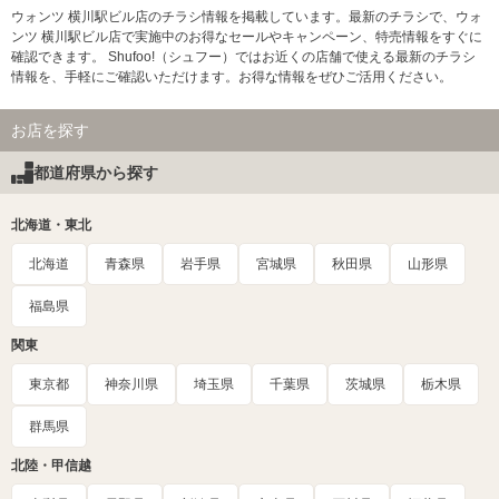
ウォンツ 横川駅ビル店のチラシ情報を掲載しています。最新のチラシで、ウォ
ンツ 横川駅ビル店で実施中のお得なセールやキャンペーン、特売情報をすぐに
確認できます。 Shufoo!（シュフー）ではお近くの店舗で使える最新のチラシ
情報を、手軽にご確認いただけます。お得な情報をぜひご活用ください。
お店を探す
都道府県から探す
北海道・東北
北海道
青森県
岩手県
宮城県
秋田県
山形県
福島県
関東
東京都
神奈川県
埼玉県
千葉県
茨城県
栃木県
群馬県
北陸・甲信越