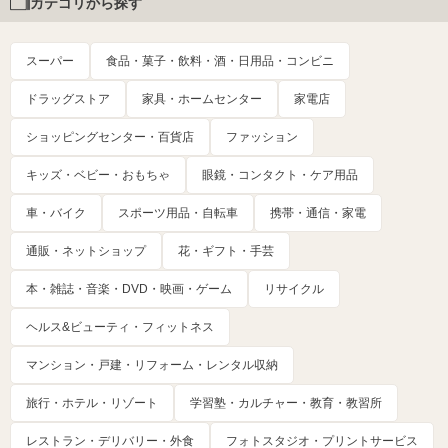
カテゴリから探す
スーパー
食品・菓子・飲料・酒・日用品・コンビニ
ドラッグストア
家具・ホームセンター
家電店
ショッピングセンター・百貨店
ファッション
キッズ・ベビー・おもちゃ
眼鏡・コンタクト・ケア用品
車・バイク
スポーツ用品・自転車
携帯・通信・家電
通販・ネットショップ
花・ギフト・手芸
本・雑誌・音楽・DVD・映画・ゲーム
リサイクル
ヘルス&ビューティ・フィットネス
マンション・戸建・リフォーム・レンタル収納
旅行・ホテル・リゾート
学習塾・カルチャー・教育・教習所
レストラン・デリバリー・外食
フォトスタジオ・プリントサービス