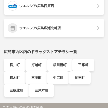
ウエルシア/広島西原店
ウエルシア/広島広瀬北町店
広島市西区内のドラッグストアチラシ一覧
横川町
打越町
横川新町
三篠町
楠木町
三滝町
中広町
竜王町
三篠北町
三滝本町
この店舗へのその他の経路