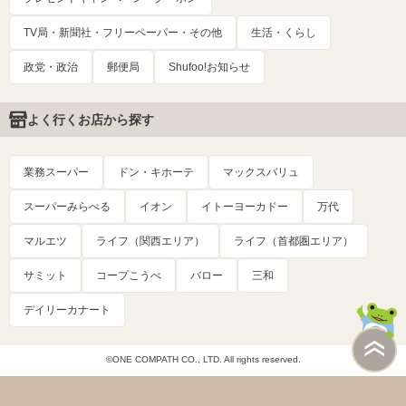
TV局・新聞社・フリーペーパー・その他
生活・くらし
政党・政治
郵便局
Shufoo!お知らせ
よく行くお店から探す
業務スーパー
ドン・キホーテ
マックスバリュ
スーパーみらべる
イオン
イトーヨーカドー
万代
マルエツ
ライフ（関西エリア）
ライフ（首都圏エリア）
サミット
コープこうべ
バロー
三和
デイリーカナート
©ONE COMPATH CO., LTD. All rights reserved.