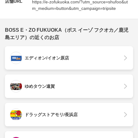
店舗URL
https://e-zofukuoka.com/?utm_source=shufoo&ut
m_medium=button&utm_campaign=tripsite
BOSS E・ZO FUKUOKA（ボス イーゾ フクオカ／鹿児
島エリア）の近くのお店
エディオン/イオン原店
ゆめタウン遠賀
ドラッグストアモリ/長浜店