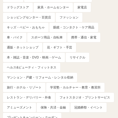
ドラッグストア
家具・ホームセンター
家電店
ショッピングセンター・百貨店
ファッション
キッズ・ベビー・おもちゃ
眼鏡・コンタクト・ケア用品
車・バイク
スポーツ用品・自転車
携帯・通信・家電
通販・ネットショップ
花・ギフト・手芸
本・雑誌・音楽・DVD・映画・ゲーム
リサイクル
ヘルス&ビューティ・フィットネス
マンション・戸建・リフォーム・レンタル収納
旅行・ホテル・リゾート
学習塾・カルチャー・教育・教習所
レストラン・デリバリー・外食
フォトスタジオ・プリントサービス
アミューズメント
保険・共済・金融
冠婚葬祭・イベント
プレゼントキャンペーン・クーポン