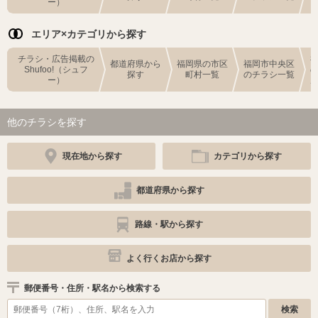
ー）
エリア×カテゴリから探す
チラシ・広告掲載の
都道府県から
福岡県の市区
福岡市中央区
Shufoo!（シュフ
探す
町村一覧
のチラシ一覧
ー）
他のチラシを探す
現在地から探す
カテゴリから探す
都道府県から探す
路線・駅から探す
よく行くお店から探す
郵便番号・住所・駅名から検索する