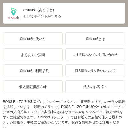
aruku&（あるくと）
歩いてポイントが貯まる
Shufoo!の使い方
Shufoo!とは
よくあるご質問
ご利用についてのお問い合わせ
「Shufoo!」利用規約
個人情報の取り扱いについて
個人情報保護方針
法人のお客様へ
BOSS E・ZO FUKUOKA（ボス イーゾ フクオカ／鹿児島エリア）のチラシ情報
を掲載しています。最新のチラシで、BOSS E・ZO FUKUOKA（ボス イーゾ フ
クオカ／鹿児島エリア）で実施中のお得なセールやキャンペーン、特売情報を
すぐに確認できます。 Shufoo!（シュフー）ではお近くの店舗で使える最新の
チラシ情報を、手軽にご確認いただけます。お得な情報をぜひご活用くださ
い。