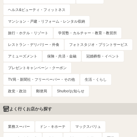
ヘルス&ビューティ・フィットネス
マンション・戸建・リフォーム・レンタル収納
旅行・ホテル・リゾート
学習塾・カルチャー・教育・教習所
レストラン・デリバリー・外食
フォトスタジオ・プリントサービス
アミューズメント
保険・共済・金融
冠婚葬祭・イベント
プレゼントキャンペーン・クーポン
TV局・新聞社・フリーペーパー・その他
生活・くらし
政党・政治
郵便局
Shufoo!お知らせ
よく行くお店から探す
業務スーパー
ドン・キホーテ
マックスバリュ