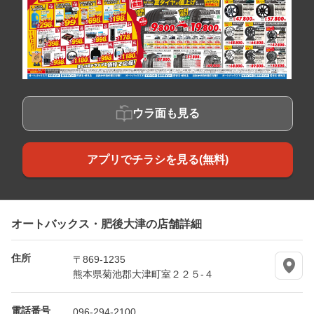
ウラ面も見る
アプリでチラシを見る(無料)
オートバックス・肥後大津の店舗詳細
住所
〒869-1235
熊本県菊池郡大津町室２２５-４
電話番号
096-294-2100