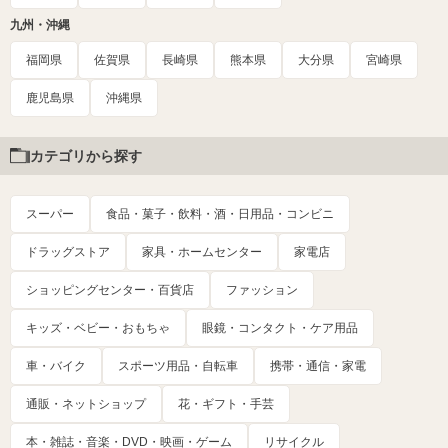
九州・沖縄
福岡県
佐賀県
長崎県
熊本県
大分県
宮崎県
鹿児島県
沖縄県
カテゴリから探す
スーパー
食品・菓子・飲料・酒・日用品・コンビニ
ドラッグストア
家具・ホームセンター
家電店
ショッピングセンター・百貨店
ファッション
キッズ・ベビー・おもちゃ
眼鏡・コンタクト・ケア用品
車・バイク
スポーツ用品・自転車
携帯・通信・家電
通販・ネットショップ
花・ギフト・手芸
本・雑誌・音楽・DVD・映画・ゲーム
リサイクル