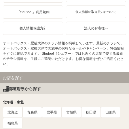
「Shufoo!」利用規約
個人情報の取り扱いについて
個人情報保護方針
法人のお客様へ
オートバックス・肥後大津のチラシ情報を掲載しています。最新のチラシで、
オートバックス・肥後大津で実施中のお得なセールやキャンペーン、特売情報
をすぐに確認できます。 Shufoo!（シュフー）ではお近くの店舗で使える最新
のチラシ情報を、手軽にご確認いただけます。お得な情報をぜひご活用くださ
い。
お店を探す
都道府県から探す
北海道・東北
北海道
青森県
岩手県
宮城県
秋田県
山形県
福島県