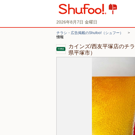
2026年8月7日 金曜日
チラシ・広告掲載のShufoo!（シュフー）
>
情報
カインズ/西友平塚店のチ
県平塚市）