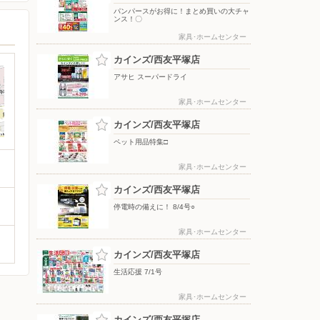
パンパースがお得に！まとめ買いの大チャ
ンス！〇
家具･ホームセンター
カインズ/西友平塚店
アサヒ スーパードライ
家具･ホームセンター
カインズ/西友平塚店
ペット用品特集□
家具･ホームセンター
カインズ/西友平塚店
停電時の備えに！ 8/4号○
家具･ホームセンター
カインズ/西友平塚店
生活応援 7/1号
家具･ホームセンター
カインズ/西友平塚店