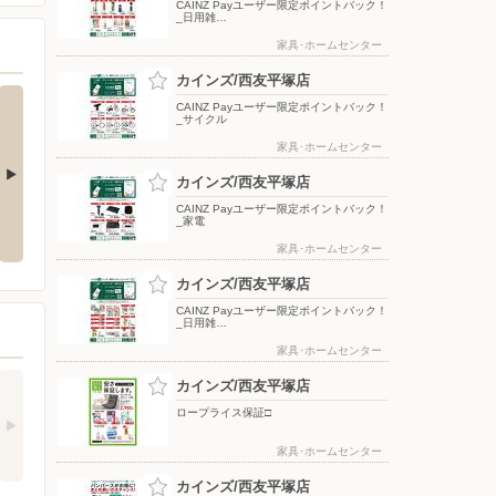
CAINZ Payユーザー限定ポイントバック！
_日用雑…
家具･ホームセンター
カインズ/西友平塚店
CAINZ Payユーザー限定ポイントバック！
_サイクル
家具･ホームセンター
カインズ/西友平塚店
ポップアップテント
手軽に始めるバーベキュー特集〜
CAINZ Payユーザー限定ポイントバック！
火起こし編〜
_家電
家具･ホームセンター
カインズ/西友平塚店
CAINZ Payユーザー限定ポイントバック！
_日用雑…
家具･ホームセンター
カインズ/西友平塚店
ロープライス保証□
家具･ホームセンター
カインズ/西友平塚店