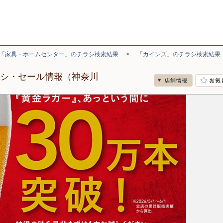
「家具・ホームセンター」のチラシ検索結果
>
「カインズ」のチラシ検索結果
ラシ・セール情報（神奈川