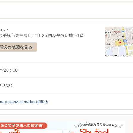
0077
県平塚市東中原1丁目1-25 西友平塚店地下1階
周辺の地図を見る
0〜20：00
6-3322
/map.cainz.com/detail/909/