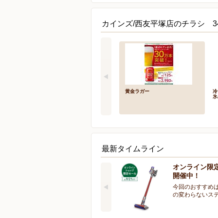
カインズ/西友平塚店のチラシ 3
黄金ラガー
冷
氷
最新タイムライン
オンライン限
開催中！
今回のおすすめは
の変わらないス