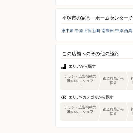
平塚市の家具・ホームセンター
東中原
中原上宿
新町
南豊田
中原
西真
この店舗へのその他の経路
エリアから探す
チラシ・広告掲載の
都道府県から
Shufoo!（シュフ
探す
ー）
エリア×カテゴリから探す
チラシ・広告掲載の
都道府県から
Shufoo!（シュフ
探す
ー）