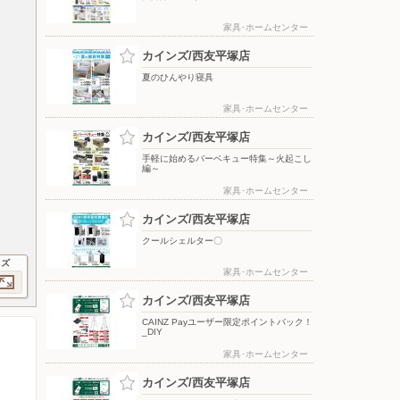
家具･ホームセンター
カインズ/西友平塚店
夏のひんやり寝具
家具･ホームセンター
カインズ/西友平塚店
手軽に始めるバーベキュー特集～火起こし
編～
家具･ホームセンター
カインズ/西友平塚店
クールシェルター〇
イズ
家具･ホームセンター
カインズ/西友平塚店
CAINZ Payユーザー限定ポイントバック！
_DIY
家具･ホームセンター
カインズ/西友平塚店