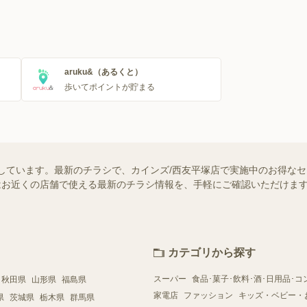
aruku&（あるくと）
歩いてポイントが貯まる
しています。最新のチラシで、カインズ/西友平塚店で実施中のお得な
ー）ではお近くの店舗で使える最新のチラシ情報を、手軽にご確認いただけ
カテゴリから探す
スーパー
食品･菓子･飲料･酒･日用品･コ
秋田県
山形県
福島県
家電店
ファッション
キッズ・ベビー・
県
茨城県
栃木県
群馬県