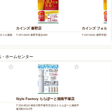
カインズ 秦野店
カインズ フォルテ
ンスタイル湘南
〒257-0025 秦野市落合480
〒257-0031 秦野市曽屋12
具・ホームセンター
Style Factory ららぽーと湘南平塚店
〒254-8510 神奈川県平塚市天沼10-1 ららぽーと湘南平
塚2階22212号