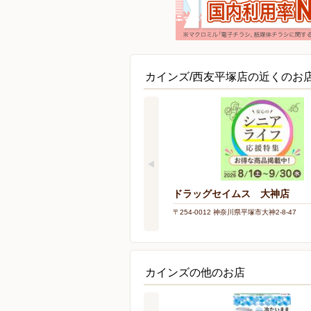
カインズ/西友平塚店の近くのお
ドラッグセイムス 大神店
〒254-0012 神奈川県平塚市大神2-8-47
カインズの他のお店