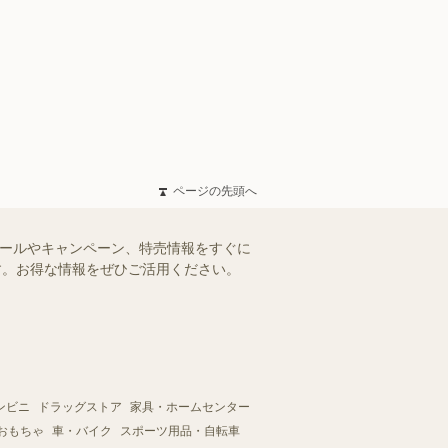
ページの先頭へ
セールやキャンペーン、特売情報をすぐに
ます。お得な情報をぜひご活用ください。
ンビニ
ドラッグストア
家具・ホームセンター
おもちゃ
車・バイク
スポーツ用品・自転車