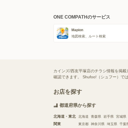
ONE COMPATHのサービス
Mapion
地図検索、ルート検索
カインズ/西友平塚店のチラシ情報を掲載
確認できます。 Shufoo!（シュフ
お店を探す
都道府県から探す
北海道・東北
北海道
青森県
岩手県
宮城県
関東
東京都
神奈川県
埼玉県
千葉