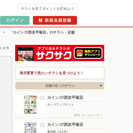
チラシを見てポイントを貯めよう
>
「カインズ/西友平塚店」のチラシ・店舗
表示変更で見たいチラシを見つけよう！
店舗の近くのチラシ
カインズ/西友平塚店
ポップアップテント
家具･ホームセンター
カインズ/西友平塚店
夏掃除 7/14号○